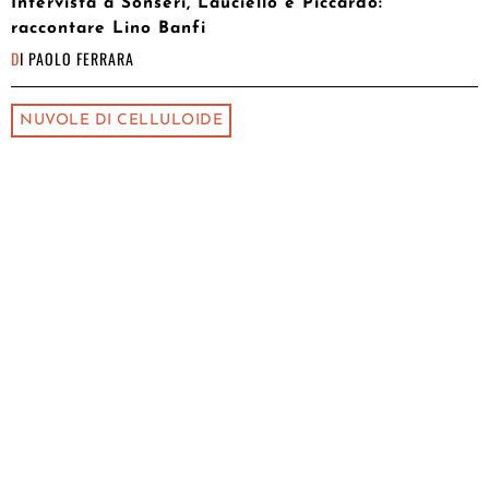
Intervista a Sonseri, Lauciello e Piccardo:
raccontare Lino Banfi
DI
PAOLO FERRARA
NUVOLE DI CELLULOIDE