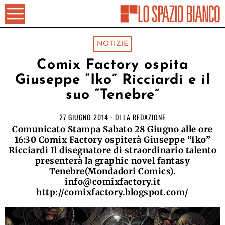
NOTIZIE
Comix Factory ospita
Giuseppe “Iko” Ricciardi e il
suo “Tenebre”
27 GIUGNO 2014
DI
LA REDAZIONE
Comunicato Stampa Sabato 28 Giugno alle ore
16:30 Comix Factory ospiterà Giuseppe “Iko”
Ricciardi Il disegnatore di straordinario talento
presenterà la graphic novel fantasy
Tenebre(Mondadori Comics).
info@comixfactory.it
http://comixfactory.blogspot.com/