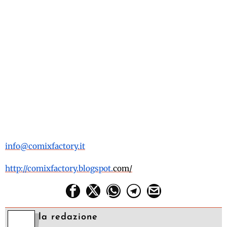
info@comixfactory.it
http://comixfactory.blogspot.
com/
la redazione