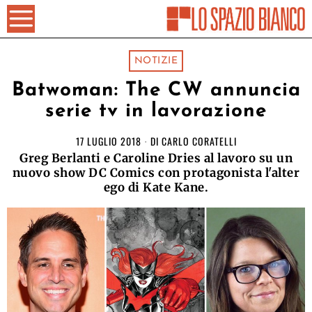
NOTIZIE
Batwoman: The CW annuncia
serie tv in lavorazione
17 LUGLIO 2018
DI
CARLO CORATELLI
Greg Berlanti e Caroline Dries al lavoro su un
nuovo show DC Comics con protagonista l'alter
ego di Kate Kane.