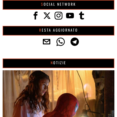
SOCIAL NETWORK
RESTA AGGIORNATO
NOTIZIE