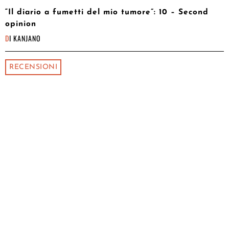
“Il diario a fumetti del mio tumore”: 10 – Second
opinion
DI
KANJANO
RECENSIONI