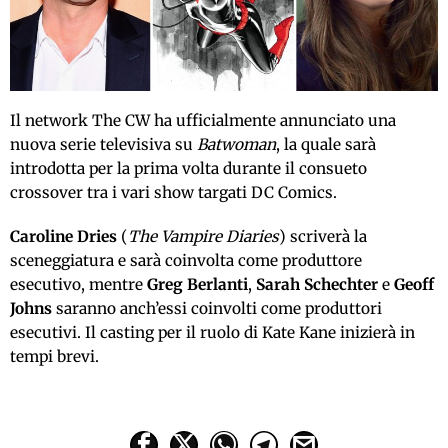
Il network The CW ha ufficialmente annunciato una
nuova serie televisiva su
Batwoman
, la quale sarà
introdotta per la prima volta durante il consueto
crossover tra i vari show targati DC Comics.
Caroline Dries
(
The Vampire Diaries
) scriverà la
sceneggiatura e sarà coinvolta come produttore
esecutivo, mentre
Greg Berlanti
,
Sarah Schechter
e
Geoff
Johns
saranno anch’essi coinvolti come produttori
esecutivi. Il casting per il ruolo di Kate Kane inizierà in
tempi brevi.