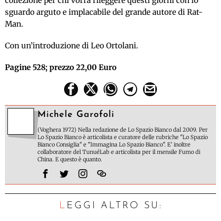
collezione per chi vorrà rileggere questi giorni con lo
sguardo arguto e implacabile del grande autore di Rat-
Man.
Con un’introduzione di Leo Ortolani.
Pagine 528; prezzo 22,00 Euro
Michele Garofoli
(Voghera 1972) Nella redazione de Lo Spazio Bianco dal 2009. Per
Lo Spazio Bianco è articolista e curatore delle rubriche "Lo Spazio
Bianco Consiglia" e "Immagina Lo Spazio Bianco". E' inoltre
collaboratore del TunuéLab e articolista per il mensile Fumo di
China. E questo è quanto.
LEGGI ALTRO SU: