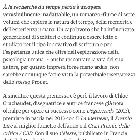
À la recherche du temps perdu
è un’opera
verosimilmente inadattabile
, un romanzo-fiume di sette
volumi che esplora la natura del tempo, della memoria e
dell’esperienza umana. Un capolavoro che ha influenzato
generazioni di scrittori e continua a essere letto e
studiato per il tipo innovativo di scrittura e per
l’esperienza unica che offre nell’esplorazione della
psicologia umana. E anche raccontare la vita del suo
autore, per quanto impresa forse meno ardua, non
sarebbe comunque facile vista la proverbiale riservatezza
dello stesso Proust.
A smentire questa premessa c’è però il lavoro di
Chloé
Cruchaudet
, disegnatrice e autrice francese già nota
oltralpe per opere di successo come
Degenerado
(2013),
premiato in patria nel 2013 con il
Landerneau
, il
Premio
Lire
al miglior fumetto dell’anno e il
Gran Premio della
critica ACBD
. Con il suo
Céleste
, pubblicato in Francia