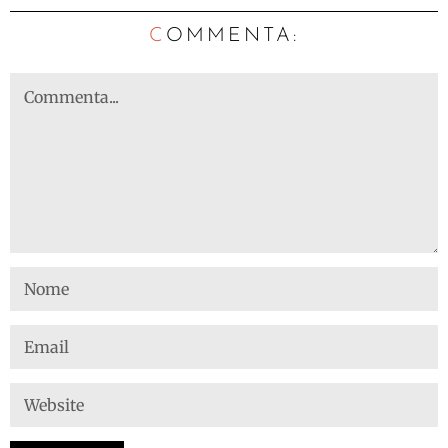
C
OMMENTA: