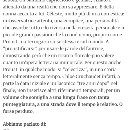
alienato da una realtà che non sa apprezzare. E della
donna accanto a lui, Céleste, molto più di una domestica:
un’osservatrice attenta, una complice, una personalità
che assorbe tutto e lo riversa nella crescita personale e in
piccole grandi passioni che la conducono, proprio come
Proust, a interrogarsi su se stessa e sul mondo. A
“proustificarsi”, per usare le parole dell’autrice,
dimostrando però che un ricamo floreale può valere
quanto un’opera letteraria immortale. Per questo anche
Proust, in qualche modo, si “celestizza”, in una storia
letteralmente senza tempo. Chloé Cruchaudet infatti, a
parte la data iniziale e un laconico “tre anni dopo” nel
finale, non inserisce altri riferimenti temporali, per
un
volume che somiglia a una lunga frase con tanta
punteggiatura, a una strada dove il tempo è relativo. O
forse perduto.
Abbiamo parlato di: