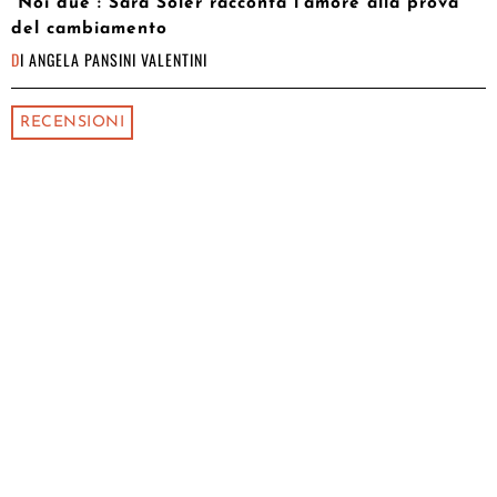
“Noi due”: Sara Soler racconta l’amore alla prova
del cambiamento
DI
ANGELA PANSINI VALENTINI
RECENSIONI