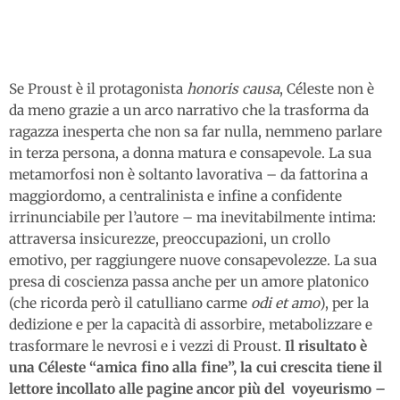
Se Proust è il protagonista
honoris causa
, Céleste non è
da meno grazie a un arco narrativo che la trasforma da
ragazza inesperta che non sa far nulla, nemmeno parlare
in terza persona, a donna matura e consapevole. La sua
metamorfosi non è soltanto lavorativa – da fattorina a
maggiordomo, a centralinista e infine a confidente
irrinunciabile per l’autore – ma inevitabilmente intima:
attraversa insicurezze, preoccupazioni, un crollo
emotivo, per raggiungere nuove consapevolezze. La sua
presa di coscienza passa anche per un amore platonico
(che ricorda però il catulliano carme
odi et amo
), per la
dedizione e per la capacità di assorbire, metabolizzare e
trasformare le nevrosi e i vezzi di Proust.
Il risultato è
una Céleste “amica fino alla fine”, la cui crescita tiene il
lettore incollato alle pagine ancor più del voyeurismo –