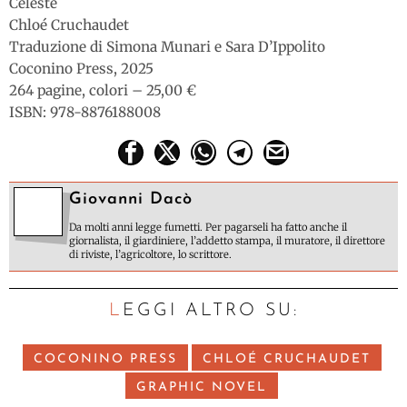
Céleste
Chloé Cruchaudet
Traduzione di Simona Munari e Sara D’Ippolito
Coconino Press, 2025
264 pagine, colori – 25,00 €
ISBN: 978-8876188008
Giovanni Dacò
Da molti anni legge fumetti. Per pagarseli ha fatto anche il
giornalista, il giardiniere, l’addetto stampa, il muratore, il direttore
di riviste, l’agricoltore, lo scrittore.
LEGGI ALTRO SU:
COCONINO PRESS
CHLOÉ CRUCHAUDET
GRAPHIC NOVEL