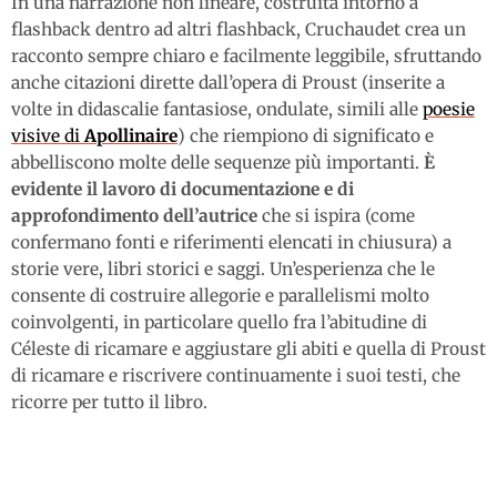
In una narrazione non lineare, costruita intorno a
flashback dentro ad altri flashback, Cruchaudet crea un
racconto sempre chiaro e facilmente leggibile, sfruttando
anche citazioni dirette dall’opera di Proust (inserite a
volte in didascalie fantasiose, ondulate, simili alle
poesie
visive di
Apollinaire
) che riempiono di significato e
abbelliscono molte delle sequenze più importanti.
È
evidente il lavoro di documentazione e di
approfondimento dell’autrice
che si ispira (come
confermano fonti e riferimenti elencati in chiusura) a
storie vere, libri storici e saggi. Un’esperienza che le
consente di costruire allegorie e parallelismi molto
coinvolgenti, in particolare quello fra l’abitudine di
Céleste di ricamare e aggiustare gli abiti e quella di Proust
di ricamare e riscrivere continuamente i suoi testi, che
ricorre per tutto il libro.