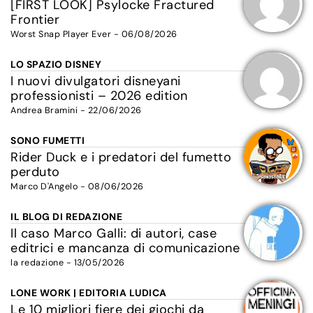
[FIRST LOOK] Psylocke Fractured
Frontier
Worst Snap Player Ever - 06/08/2026
LO SPAZIO DISNEY
I nuovi divulgatori disneyani
professionisti – 2026 edition
Andrea Bramini - 22/06/2026
SONO FUMETTI
Rider Duck e i predatori del fumetto
perduto
Marco D'Angelo - 08/06/2026
IL BLOG DI REDAZIONE
Il caso Marco Galli: di autori, case
editrici e mancanza di comunicazione
la redazione - 13/05/2026
LONE WORK | EDITORIA LUDICA
Le 10 migliori fiere dei giochi da