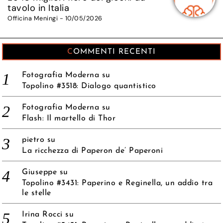
tavolo in Italia
Officina Meningi - 10/05/2026
COMMENTI RECENTI
Fotografia Moderna
su
Topolino #3518: Dialogo quantistico
Fotografia Moderna
su
Flash: Il martello di Thor
pietro
su
La ricchezza di Paperon de’ Paperoni
Giuseppe
su
Topolino #3431: Paperino e Reginella, un addio tra
le stelle
Irina Rocci
su