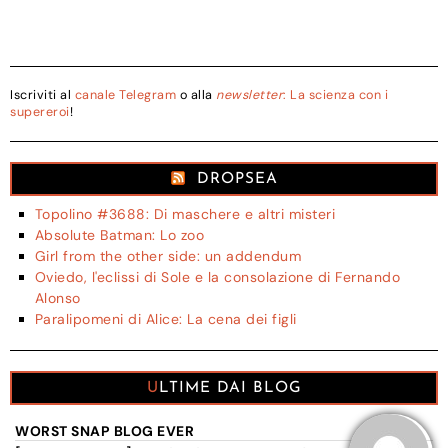
Iscriviti al
canale Telegram
o alla
newsletter
: La scienza con i
supereroi
!
DROPSEA
Topolino #3688: Di maschere e altri misteri
Absolute Batman: Lo zoo
Girl from the other side: un addendum
Oviedo, l'eclissi di Sole e la consolazione di Fernando
Alonso
Paralipomeni di Alice: La cena dei figli
ULTIME DAI BLOG
WORST SNAP BLOG EVER