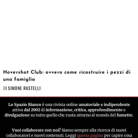
Hovershot Club: ovvero come ricostruire i pezzi di
una famiglia
DI
SIMONE RASTELLI
Lo Spazio Bianco
è una rivista online
amatoriale e indipendente
attiva
dal 2002
di
informazione
,
critica
,
approfondimento
e
divulgazione
su tutto quello che ruota attorno al mondo del
fumetto
.
Vuoi collaborare con noi?
Siamo sempre alla ricerca di nuovi
collaboratori e nuovi contenuti. Leggi
questa pagina
per capire cosa