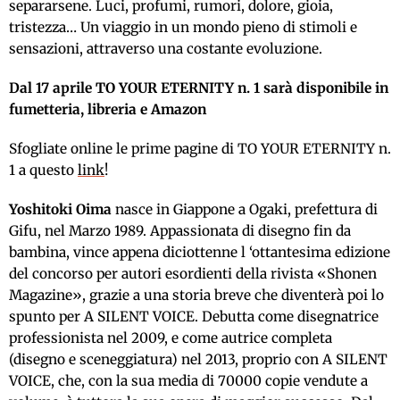
separarsene. Luci, profumi, rumori, dolore, gioia,
tristezza… Un viaggio in un mondo pieno di stimoli e
sensazioni, attraverso una costante evoluzione.
Dal 17 aprile TO YOUR ETERNITY n. 1 sarà disponibile in
fumetteria, libreria e Amazon
Sfogliate online le prime pagine di TO YOUR ETERNITY n.
1 a questo
link
!
Yoshitoki Oima
nasce in Giappone a Ogaki, prefettura di
Gifu, nel Marzo 1989. Appassionata di disegno fin da
bambina, vince appena diciottenne l ‘ottantesima edizione
del concorso per autori esordienti della rivista «Shonen
Magazine», grazie a una storia breve che diventerà poi lo
spunto per A SILENT VOICE. Debutta come disegnatrice
professionista nel 2009, e come autrice completa
(disegno e sceneggiatura) nel 2013, proprio con A SILENT
VOICE, che, con la sua media di 70000 copie vendute a