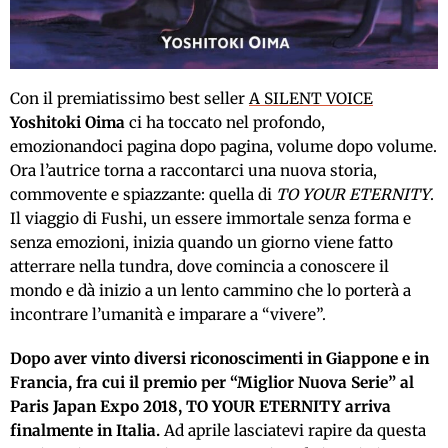
Con il premiatissimo best seller
A SILENT VOICE
Yoshitoki Oima
ci ha toccato nel profondo,
emozionandoci pagina dopo pagina, volume dopo volume.
Ora l’autrice torna a raccontarci una nuova storia,
commovente e spiazzante: quella di
TO YOUR ETERNITY
.
Il viaggio di Fushi, un essere immortale senza forma e
senza emozioni, inizia quando un giorno viene fatto
atterrare nella tundra, dove comincia a conoscere il
mondo e dà inizio a un lento cammino che lo porterà a
incontrare l’umanità e imparare a “vivere”.
Dopo aver vinto diversi riconoscimenti in Giappone e in
Francia, fra cui il premio per “Miglior Nuova Serie” al
Paris Japan Expo 2018, TO YOUR ETERNITY arriva
finalmente in Italia.
Ad aprile lasciatevi rapire da questa