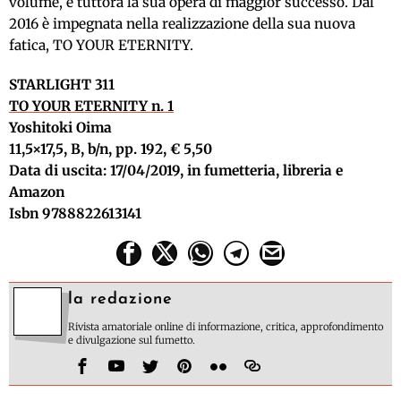
volume, è tuttora la sua opera di maggior successo. Dal
2016 è impegnata nella realizzazione della sua nuova
fatica, TO YOUR ETERNITY.
STARLIGHT 311
TO YOUR ETERNITY n. 1
Yoshitoki Oima
11,5×17,5, B, b/n, pp. 192, € 5,50
Data di uscita: 17/04/2019, in fumetteria, libreria e
Amazon
Isbn 9788822613141
la redazione
Rivista amatoriale online di informazione, critica, approfondimento
e divulgazione sul fumetto.