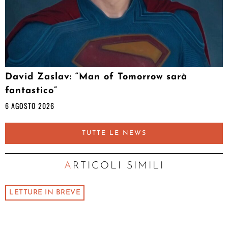
David Zaslav: “Man of Tomorrow sarà
fantastico”
6 AGOSTO 2026
TUTTE LE NEWS
ARTICOLI SIMILI
LETTURE IN BREVE