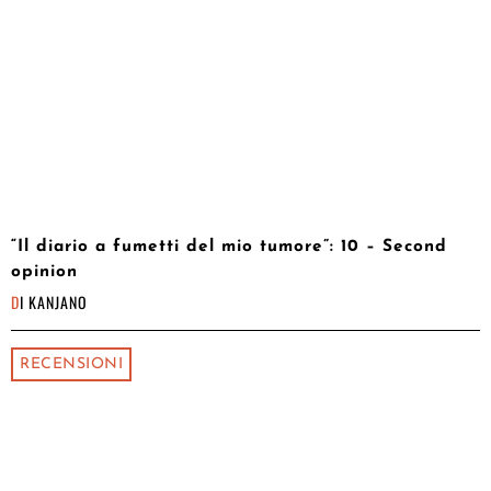
“Il diario a fumetti del mio tumore”: 10 – Second
opinion
DI
KANJANO
RECENSIONI