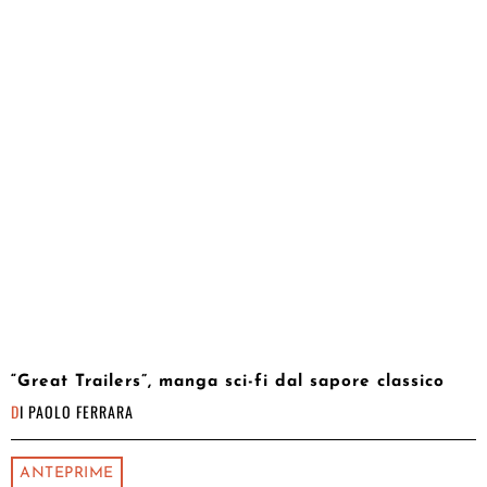
“Great Trailers”, manga sci-fi dal sapore classico
DI
PAOLO FERRARA
ANTEPRIME