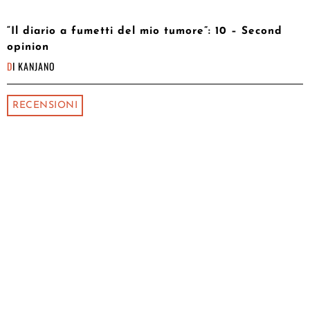
“Il diario a fumetti del mio tumore”: 10 – Second
opinion
DI
KANJANO
RECENSIONI