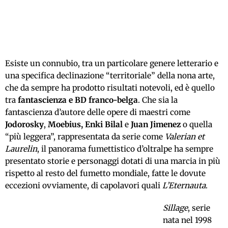
Esiste un connubio, tra un particolare genere letterario e
una specifica declinazione “territoriale” della nona arte,
che da sempre ha prodotto risultati notevoli, ed è quello
tra
fantascienza e BD franco-belga
. Che sia la
fantascienza d’autore delle opere di maestri come
Jodorosky
,
Moebius, Enki Bilal
e
Juan Jimenez
o quella
“più leggera”, rappresentata da serie come
Valerian et
Laurelin
, il panorama fumettistico d’oltralpe ha sempre
presentato storie e personaggi dotati di una marcia in più
rispetto al resto del fumetto mondiale, fatte le dovute
eccezioni ovviamente, di capolavori quali
L’Eternauta
.
Sillage
, serie
nata nel 1998