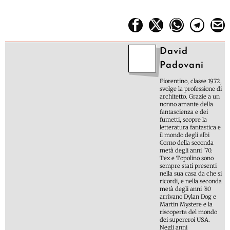
David
Padovani
Fiorentino, classe 1972,
svolge la professione di
architetto. Grazie a un
nonno amante della
fantascienza e dei
fumetti, scopre la
letteratura fantastica e
il mondo degli albi
Corno della seconda
metà degli anni '70.
Tex e Topolino sono
sempre stati presenti
nella sua casa da che si
ricordi, e nella seconda
metà degli anni '80
arrivano Dylan Dog e
Martin Mystere e la
riscoperta del mondo
dei supereroi USA.
Negli anni