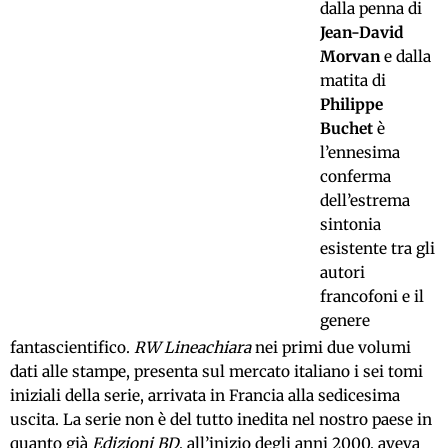
dalla penna di
Jean-David
Morvan
e dalla
matita di
Philippe
Buchet
è
l’ennesima
conferma
dell’estrema
sintonia
esistente tra gli
autori
francofoni e il
genere
fantascientifico.
RW Lineachiara
nei primi due volumi
dati alle stampe, presenta sul mercato italiano i sei tomi
iniziali della serie, arrivata in Francia alla sedicesima
uscita. La serie non è del tutto inedita nel nostro paese in
quanto già
Edizioni BD
, all’inizio degli anni 2000, aveva