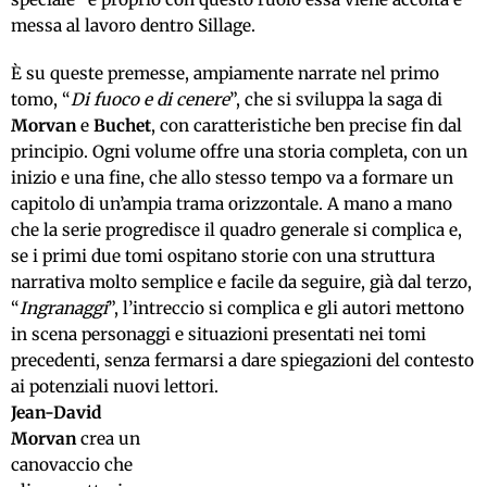
messa al lavoro dentro Sillage.
È su queste premesse, ampiamente narrate nel primo
tomo, “
Di fuoco e di cenere
”, che si sviluppa la saga di
Morvan
e
Buchet
, con caratteristiche ben precise fin dal
principio. Ogni volume offre una storia completa, con un
inizio e una fine, che allo stesso tempo va a formare un
capitolo di un’ampia trama orizzontale. A mano a mano
che la serie progredisce il quadro generale si complica e,
se i primi due tomi ospitano storie con una struttura
narrativa molto semplice e facile da seguire, già dal terzo,
“
Ingranaggi
”, l’intreccio si complica e gli autori mettono
in scena personaggi e situazioni presentati nei tomi
precedenti, senza fermarsi a dare spiegazioni del contesto
ai potenziali nuovi lettori.
Jean-David
Morvan
crea un
canovaccio che