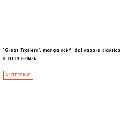
“Great Trailers”, manga sci-fi dal sapore classico
DI
PAOLO FERRARA
ANTEPRIME