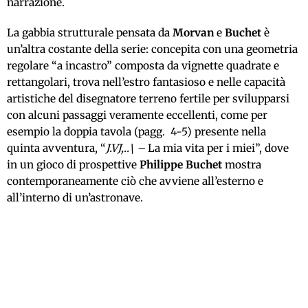
narrazione.
La gabbia strutturale pensata da
Morvan
e
Buchet
è
un’altra costante della serie: concepita con una geometria
regolare “a incastro” composta da vignette quadrate e
rettangolari, trova nell’estro fantasioso e nelle capacità
artistiche del disegnatore terreno fertile per svilupparsi
con alcuni passaggi veramente eccellenti, come per
esempio la doppia tavola (pagg. 4-5) presente nella
quinta avventura, “
J.VJ,..\ –
La mia vita per i miei”, dove
in un gioco di prospettive
Philippe Buchet
mostra
contemporaneamente ciò che avviene all’esterno e
all’interno di un’astronave.