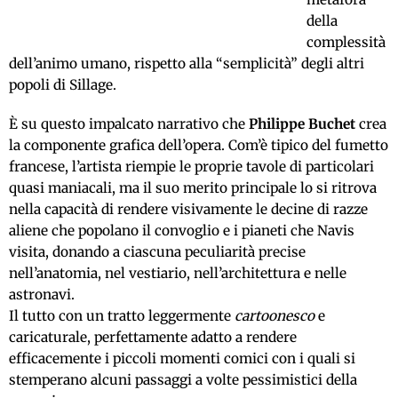
della
complessità
dell’animo umano, rispetto alla “semplicità” degli altri
popoli di Sillage.
È su questo impalcato narrativo che
Philippe Buchet
crea
la componente grafica dell’opera. Com’è tipico del fumetto
francese, l’artista riempie le proprie tavole di particolari
quasi maniacali, ma il suo merito principale lo si ritrova
nella capacità di rendere visivamente le decine di razze
aliene che popolano il convoglio e i pianeti che Navis
visita, donando a ciascuna peculiarità precise
nell’anatomia, nel vestiario, nell’architettura e nelle
astronavi.
Il tutto con un tratto leggermente
cartoonesco
e
caricaturale, perfettamente adatto a rendere
efficacemente i piccoli momenti comici con i quali si
stemperano alcuni passaggi a volte pessimistici della