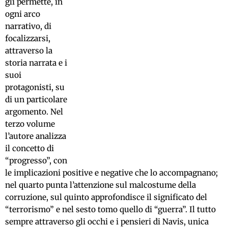
gli permette, in
ogni arco
narrativo, di
focalizzarsi,
attraverso la
storia narrata e i
suoi
protagonisti, su
di un particolare
argomento. Nel
terzo volume
l’autore analizza
il concetto di
“progresso”, con
le implicazioni positive e negative che lo accompagnano;
nel quarto punta l’attenzione sul malcostume della
corruzione, sul quinto approfondisce il significato del
“terrorismo” e nel sesto tomo quello di “guerra”. Il tutto
sempre attraverso gli occhi e i pensieri di Navis, unica