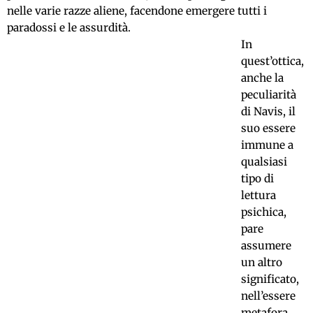
nelle varie razze aliene, facendone emergere tutti i
paradossi e le assurdità.
In
quest’ottica,
anche la
peculiarità
di Navis, il
suo essere
immune a
qualsiasi
tipo di
lettura
psichica,
pare
assumere
un altro
significato,
nell’essere
metafora