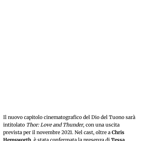
Il nuovo capitolo cinematografico del Dio del Tuono sarà
intitolato
Thor: Love and Thunder
, con una uscita
prevista per il novembre 2021. Nel cast, oltre a
Chris
Hemsworth
, è stata confermata la presenza di
Tessa