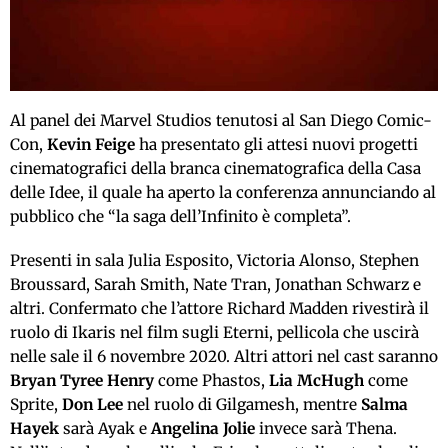
Al panel dei Marvel Studios tenutosi al San Diego Comic-
Con,
Kevin Feige
ha presentato gli attesi nuovi progetti
cinematografici della branca cinematografica della Casa
delle Idee, il quale ha aperto la conferenza annunciando al
pubblico che “la saga dell’Infinito è completa”.
Presenti in sala Julia Esposito, Victoria Alonso, Stephen
Broussard, Sarah Smith, Nate Tran, Jonathan Schwarz e
altri. Confermato che l’attore Richard Madden rivestirà il
ruolo di Ikaris nel film sugli Eterni, pellicola che uscirà
nelle sale il 6 novembre 2020. Altri attori nel cast saranno
Bryan Tyree Henry
come Phastos,
Lia McHugh
come
Sprite,
Don Lee
nel ruolo di Gilgamesh, mentre
Salma
Hayek
sarà Ayak e
Angelina Jolie
invece sarà Thena.