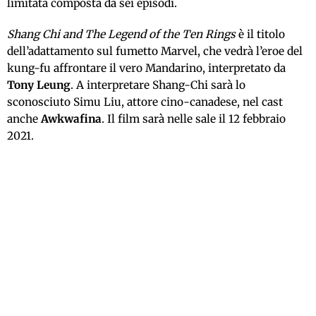
limitata composta da sei episodi.
Shang Chi and The Legend of the Ten Rings
è il titolo
dell’adattamento sul fumetto Marvel, che vedrà l’eroe del
kung-fu affrontare il vero Mandarino, interpretato da
Tony Leung
. A interpretare Shang-Chi sarà lo
sconosciuto Simu Liu, attore cino-canadese, nel cast
anche
Awkwafina
. Il film sarà nelle sale il 12 febbraio
2021.