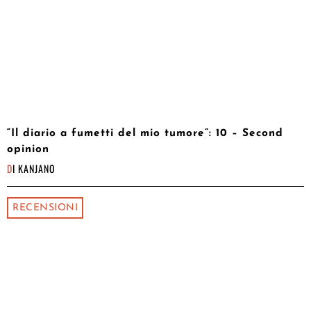
“Il diario a fumetti del mio tumore”: 10 – Second
opinion
DI
KANJANO
RECENSIONI