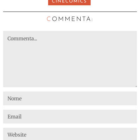
CINECOMICS
C
OMMENTA: