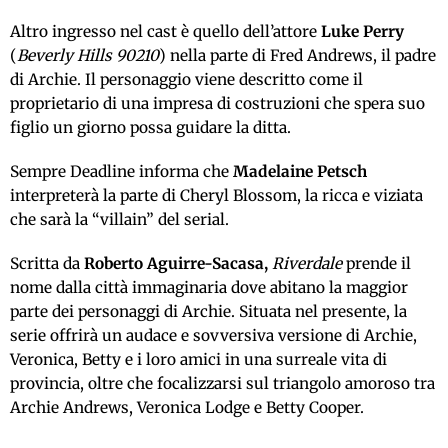
Altro ingresso nel cast è quello dell’attore
Luke Perry
(
Beverly Hills 90210
) nella parte di Fred Andrews, il padre
di Archie. Il personaggio viene descritto come il
proprietario di una impresa di costruzioni che spera suo
figlio un giorno possa guidare la ditta.
Sempre Deadline informa che
Madelaine Petsch
interpreterà la parte di Cheryl Blossom, la ricca e viziata
che sarà la “villain” del serial.
Scritta da
Roberto Aguirre-Sacasa
,
Riverdale
prende il
nome dalla città immaginaria dove abitano la maggior
parte dei personaggi di Archie. Situata nel presente, la
serie offrirà un audace e sovversiva versione di Archie,
Veronica, Betty e i loro amici in una surreale vita di
provincia, oltre che focalizzarsi sul triangolo amoroso tra
Archie Andrews, Veronica Lodge e Betty Cooper.