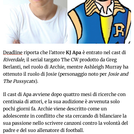
Deadline
riporta che l’attore
KJ Apa
è entrato nel cast di
Riverdale
, il serial targato The CW prodotto da Greg
Berlanti, nel ruolo di Archie, mentre Ashleigh Murray ha
ottenuto il ruolo di Josie (personaggio noto per
Josie and
The Pussycats
).
Il cast di Apa avviene dopo quattro mesi di ricerche con
centinaia di attori, e la sua audizione è avvenuta solo
pochi giorni fa. Archie viene descritto come un
adolescente in conflitto che sta cercando di bilanciare la
sua passione nello scrivere canzoni contro la volontà del
padre e del suo allenatore di football.