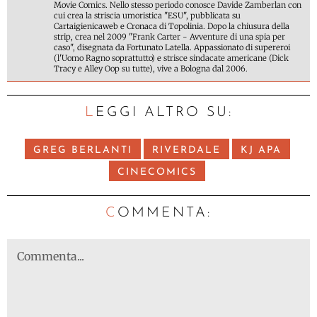
Movie Comics. Nello stesso periodo conosce Davide Zamberlan con
cui crea la striscia umoristica "ESU", pubblicata su
Cartaigienicaweb e Cronaca di Topolinia. Dopo la chiusura della
strip, crea nel 2009 "Frank Carter - Avventure di una spia per
caso", disegnata da Fortunato Latella. Appassionato di supereroi
(l'Uomo Ragno soprattutto) e strisce sindacate americane (Dick
Tracy e Alley Oop su tutte), vive a Bologna dal 2006.
LEGGI ALTRO SU:
GREG BERLANTI
RIVERDALE
KJ APA
CINECOMICS
C
OMMENTA: