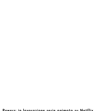
Powers: in lavorazione serie animata su Netflix