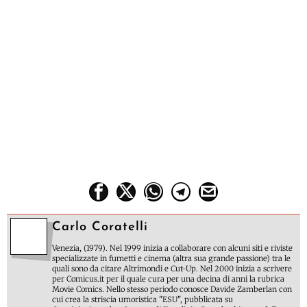
Carlo Coratelli
Venezia, (1979). Nel 1999 inizia a collaborare con alcuni siti e riviste
specializzate in fumetti e cinema (altra sua grande passione) tra le
quali sono da citare Altrimondi e Cut-Up. Nel 2000 inizia a scrivere
per Comicus.it per il quale cura per una decina di anni la rubrica
Movie Comics. Nello stesso periodo conosce Davide Zamberlan con
cui crea la striscia umoristica "ESU", pubblicata su