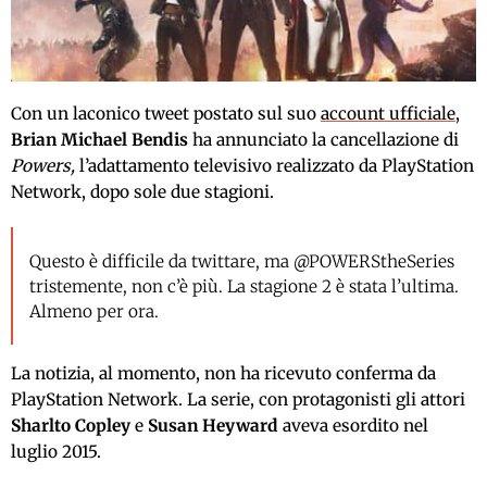
Con un laconico tweet postato sul suo
account ufficiale
,
Brian Michael Bendis
ha annunciato la cancellazione di
Powers,
l’adattamento televisivo realizzato da PlayStation
Network, dopo sole due stagioni.
Questo è difficile da twittare, ma @POWERStheSeries
tristemente, non c’è più. La stagione 2 è stata l’ultima.
Almeno per ora.
La notizia, al momento, non ha ricevuto conferma da
PlayStation Network. La serie, con protagonisti gli attori
Sharlto Copley
e
Susan Heyward
aveva esordito nel
luglio 2015.