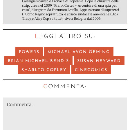
Cartaigienicaweb e Cronaca di Topolinia. Dopo la chiusura della
strip, crea nel 2009 "Frank Carter - Avventure di una spia per
caso", disegnata da Fortunato Latella. Appassionato di supereroi
(l'Uomo Ragno soprattutto) e strisce sindacate americane (Dick
Tracy e Alley Oop su tutte), vive a Bologna dal 2006.
LEGGI ALTRO SU:
POWERS
MICHAEL AVON OEMING
BRIAN MICHAEL BENDIS
SUSAN HEYWARD
SHARLTO COPLEY
CINECOMICS
C
OMMENTA: