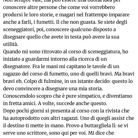
conoscere altre persone che come voi vorrebbero
prodursi le loro storie, e magari nel frattempo imparare
anche a farli, i fumetti. Il che non guasta. Se siete degli
sceneggiatori, poi, conoscere qualcuno disposto a
disegnare quello che avete in testa può avere la sua
utilità.
Quando mi sono ritrovato al corso di sceneggiatura, ho
iniziato a guardarmi intorno alla ricerca di un
disegnatore. Fra le mani mi capitano le tavole di un
ragazzo del corso di fumetto, uno di quelli bravi. Ma bravi
bravi eh. Colpo di fulmine, in un istante decido: questo lo
devo convincere a disegnare una mia storia.
Conoscendolo scopro che è pure simpatico, e diventiamo
in fretta amici. A volte, succede anche questo.
Dopo pochi giorni si presenta al corso con la rivista che
ha autoprodotto con altri ragazzi. Uno di quegli assist che
il destino ti mette in mano. Provo a buttargliela lì: se vi
serve uno scrittore, sono qui per voi. Mi dice che