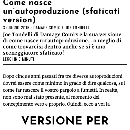
Come nasce
un’autoproduzione (sfaticati
version)
3 GIUGNO 2015
DAMAGE COMIX
E
JOE TONDELLI
Joe Tondelli di Damage Comix e la sua versione
di come nasce un'autoproduzione... o meglio di
come trovarcisi dentro anche se si è uno
sceneggiatore sfaticato!
LEGGI IN 3 MINUTI
Dopo cinque anni passati fra tre diverse autoproduzioni,
dovrei essere come minimo in grado di dire qualcosa, sul
come far nascere il vostro pargolo a fumetti. In realtà,
non sono mai stato presente, al momento del
concepimento vero e proprio. Quindi, ecco a voi la
VERSIONE PER