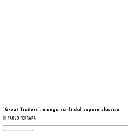
“Great Trailers”, manga sci-fi dal sapore classico
DI
PAOLO FERRARA