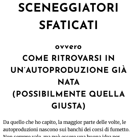
SCENEGGIATORI
SFATICATI
ovvero
COME RITROVARSI IN
UN’AUTOPRODUZIONE GIÀ
NATA
(POSSIBILMENTE QUELLA
GIUSTA)
Da quello che ho capito, la maggior parte delle volte, le
autoproduzioni nascono sui banchi dei corsi di fumetto.
Non sempre vale, ma può essere una buona idea per