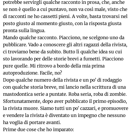
potrebbe servirgli qualche racconto in prosa, che, anche
se non è quello a cui puntavo, non va così male, visto che
di racconti ne ho cassetti pieni. A volte, basta trovarsi nel
posto giusto al momento giusto, con la risposta giusta
pronta sulla lingua.
Mando qualche racconto. Piacciono, ne scelgono uno da
pubblicare. Vado a conoscere gli altri ragazzi della rivista,
ci troviamo bene da subito. Butto lì qualche idea su cui
sto lavorando per delle storie brevi a fumetti. Piacciono
pure quelle. Mi ritrovo a bordo della mia prima
autoproduzione. Facile, no?
Dopo qualche numero della rivista e un po’ di rodaggio
con qualche storia breve, mi lancio nella scrittura di una
mastodontica serie a puntate. Roba seria, roba di zombie.
Sfortunatamente, dopo aver pubblicato il primo episodio,
la rivista muore. Siamo tutti un po’ cazzari, e promuovere
e vendere la rivista è diventato un impegno che nessuno
ha voglia di portare avanti.
Prime due cose che ho imparato: