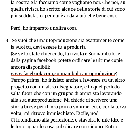
la nostra e la facciamo come vogliamo noi. Che poi, su
quella rivista ho scritto alcune delle storie di cui sono
più soddisfatto, per cui è andata più che bene così.
Però, ho imparato un’altra cosa:
Se vuoi che un’autoproduzione sia esattamente come
la vuoi tu, devi essere tu a produrla.
(Se ve lo state chiedendo, la rivista è Sonnambulo, e
dalla pagina facebook potete ordinare le ultime copie
ancora disponibili:
www.facebook.com/sonnambulo.autoproduzione
)
Tempo prima, ho iniziato anche a lavorare su un altro
progetto con un altro disegnatore, e in quel periodo
salta fuori che con un gruppo di amici sta lavorando
alla sua autoproduzione. Mi chiede di scrivere una
storia breve per il loro primo volume, così, per la terza
volta, mi ritrovo immischiato. Facile, no?
Ci intendiamo alla perfezione, e stavolta le mie idee e
le loro riguardo cosa pubblicare coincidono. Entro