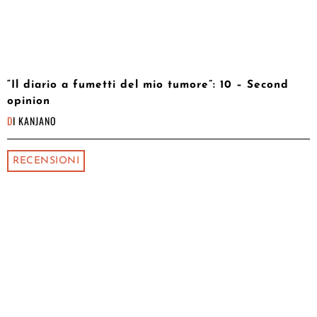
“Il diario a fumetti del mio tumore”: 10 – Second
opinion
DI
KANJANO
RECENSIONI