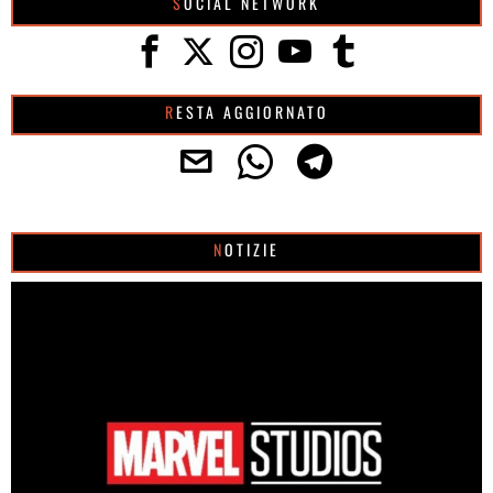
SOCIAL NETWORK
RESTA AGGIORNATO
NOTIZIE