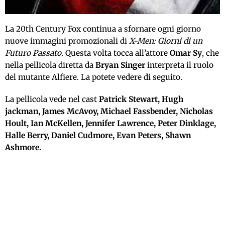
La 20th Century Fox continua a sfornare ogni giorno
nuove immagini promozionali di
X-Men: Giorni di un
Futuro Passato.
Questa volta tocca all’attore
Omar Sy
, che
nella pellicola diretta da
Bryan Singer
interpreta il ruolo
del mutante Alfiere. La potete vedere di seguito.
La pellicola vede nel cast
Patrick Stewart, Hugh
jackman, James McAvoy, Michael Fassbender, Nicholas
Hoult, Ian McKellen, Jennifer Lawrence, Peter Dinklage,
Halle Berry, Daniel Cudmore, Evan Peters, Shawn
Ashmore.