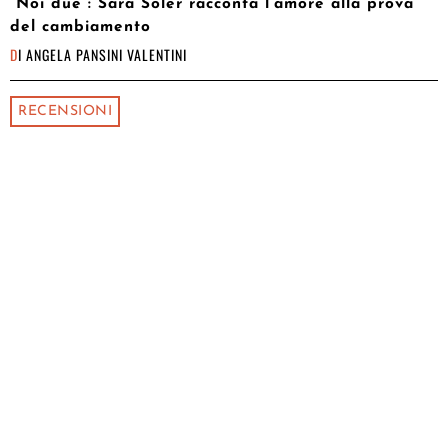
“Noi due”: Sara Soler racconta l’amore alla prova
del cambiamento
DI
ANGELA PANSINI VALENTINI
RECENSIONI