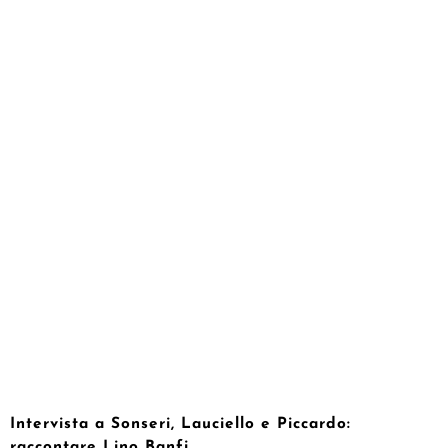
Intervista a Sonseri, Lauciello e Piccardo:
raccontare Lino Banfi