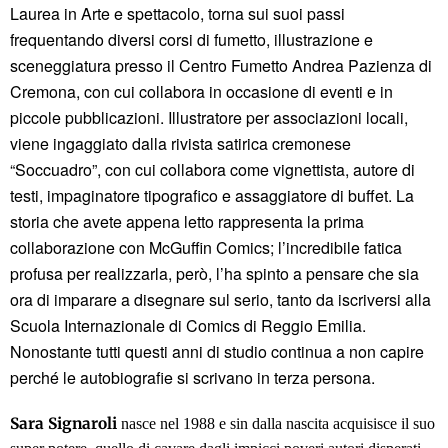
Laurea in Arte e spettacolo, torna sui suoi passi
frequentando diversi corsi di fumetto, illustrazione e
sceneggiatura presso il Centro Fumetto Andrea Pazienza di
Cremona, con cui collabora in occasione di eventi e in
piccole pubblicazioni. Illustratore per associazioni locali,
viene ingaggiato dalla rivista satirica cremonese
“Soccuadro”, con cui collabora come vignettista, autore di
testi, impaginatore tipografico e assaggiatore di buffet. La
storia che avete appena letto rappresenta la prima
collaborazione con McGuffin Comics; l’incredibile fatica
profusa per realizzarla, però, l’ha spinto a pensare che sia
ora di imparare a disegnare sul serio, tanto da iscriversi alla
Scuola Internazionale di Comics di Reggio Emilia.
Nonostante tutti questi anni di studio continua a non capire
perché le autobiografie si scrivano in terza persona.
Sara Signaroli
nasce nel 1988 e sin dalla nascita acquisisce il suo