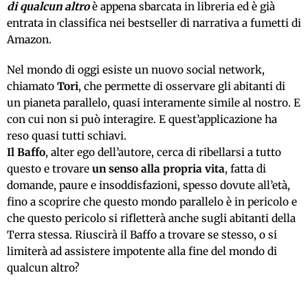
di qualcun altro
è appena sbarcata in libreria ed è già
entrata in classifica nei bestseller di narrativa a fumetti di
Amazon.
Nel mondo di oggi esiste un nuovo social network,
chiamato
Tori
, che permette di osservare gli abitanti di
un pianeta parallelo, quasi interamente simile al nostro. E
con cui non si può interagire. E quest’applicazione ha
reso quasi tutti schiavi.
Il Baffo
, alter ego dell’autore, cerca di ribellarsi a tutto
questo e trovare
un senso alla propria vita
, fatta di
domande, paure e insoddisfazioni, spesso dovute all’età,
fino a scoprire che questo mondo parallelo è in pericolo e
che questo pericolo si rifletterà anche sugli abitanti della
Terra stessa. Riuscirà il Baffo a trovare se stesso, o si
limiterà ad assistere impotente alla fine del mondo di
qualcun altro?