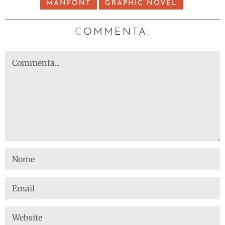
MANFONT
GRAPHIC NOVEL
C
OMMENTA: