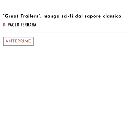
“Great Trailers”, manga sci-fi dal sapore classico
DI
PAOLO FERRARA
ANTEPRIME