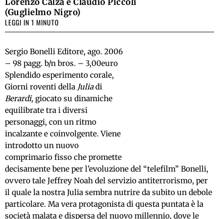
Lorenzo Calza e Claudio Piccoli
(Guglielmo Nigro)
LEGGI IN 1 MINUTO
Sergio Bonelli Editore, ago. 2006
– 98 pagg. b/n bros. – 3,00euro
Splendido esperimento corale,
Giorni roventi della
Julia
di
Berardi
, giocato su dinamiche
equilibrate tra i diversi
personaggi, con un ritmo
incalzante e coinvolgente. Viene
introdotto un nuovo
comprimario fisso che promette
decisamente bene per l’evoluzione del “telefilm” Bonelli,
ovvero tale Jeffrey Noah del servizio antiterrorismo, per
il quale la nostra Julia sembra nutrire da subito un debole
particolare. Ma vera protagonista di questa puntata è la
società malata e dispersa del nuovo millennio, dove le