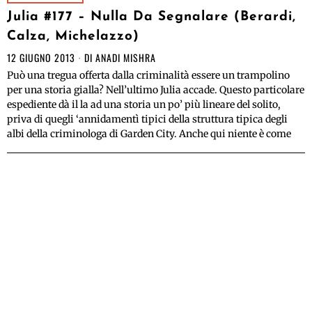
Julia #177 – Nulla Da Segnalare (Berardi,
Calza, Michelazzo)
12 GIUGNO 2013
DI
ANADI MISHRA
Può una tregua offerta dalla criminalità essere un trampolino
per una storia gialla? Nell’ultimo Julia accade. Questo particolare
espediente dà il la ad una storia un po’ più lineare del solito,
priva di quegli ‘annidamentì tipici della struttura tipica degli
albi della criminologa di Garden City. Anche qui niente è come