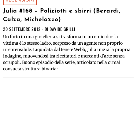
RECENSIONI
Julia #168 – Poliziotti e sbirri (Berardi,
Calza, Michelazzo)
20 SETTEMBRE 2012
DI
DAVIDE GRILLI
Un furto in una gioielleria si trasforma in un omicidio: la
vittima è lo stesso ladro, sorpreso da un agente non proprio
irreprensibile. Liquidata dal tenete Webb, Julia inizia la propria
indagine, muovendosi tra ricettatori e mercanti d’arte senza
scrupoli. Buono episodio della serie, articolato nella ormai
consueta struttura binaria: