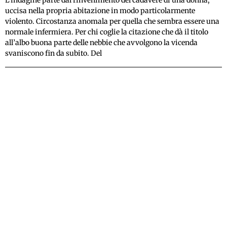
L’indagine parte dal rinvenimento del cadavere di una donna,
uccisa nella propria abitazione in modo particolarmente
violento. Circostanza anomala per quella che sembra essere una
normale infermiera. Per chi coglie la citazione che dà il titolo
all’albo buona parte delle nebbie che avvolgono la vicenda
svaniscono fin da subito. Del