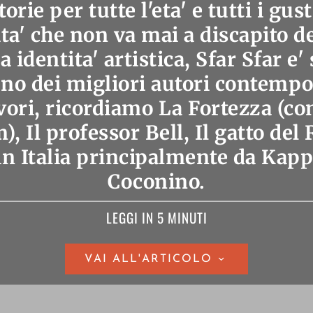
torie per tutte l'eta' e tutti i gust
ita' che non va mai a discapito d
a identita' artistica, Sfar Sfar 
no dei migliori autori contempo
vori, ricordiamo La Fortezza (c
, Il professor Bell, Il gatto del 
in Italia principalmente da Kapp
Coconino.
LEGGI IN 5 MINUTI
VAI ALL'ARTICOLO