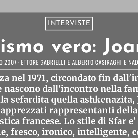
INTERVISTE
lismo vero: Jo
O 2007
ETTORE GABRIELLI
E
ALBERTO CASIRAGHI
E
NAD
za nel 1971, circondato fin dall'i
e nascono dall'incontro nella fam
lla sefardita quella ashkenazita, 
' apprezzati rappresentanti dell
stica francese. Lo stile di Sfar e
e, fresco, ironico, intelligente, 