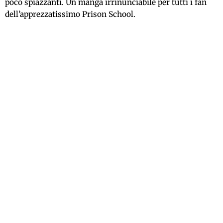
poco spiazzanti. Un manga irrinunciabile per tutti i fan
dell’apprezzatissimo Prison School.