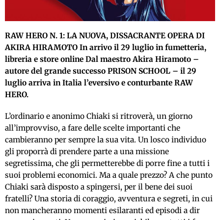
RAW HERO N. 1: LA NUOVA, DISSACRANTE OPERA DI
AKIRA HIRAMOTO In arrivo il 29 luglio in fumetteria,
libreria e store online Dal maestro Akira Hiramoto –
autore del grande successo PRISON SCHOOL – il 29
luglio arriva in Italia l’eversivo e conturbante RAW
HERO.
L’ordinario e anonimo Chiaki si ritroverà, un giorno
all’improvviso, a fare delle scelte importanti che
cambieranno per sempre la sua vita. Un losco individuo
gli proporrà di prendere parte a una missione
segretissima, che gli permetterebbe di porre fine a tutti i
suoi problemi economici. Ma a quale prezzo? A che punto
Chiaki sarà disposto a spingersi, per il bene dei suoi
fratelli? Una storia di coraggio, avventura e segreti, in cui
non mancheranno momenti esilaranti ed episodi a dir