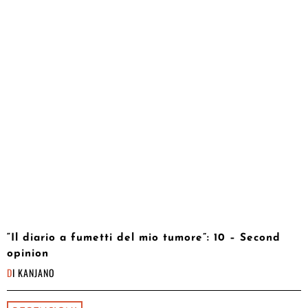
“Il diario a fumetti del mio tumore”: 10 – Second
opinion
DI
KANJANO