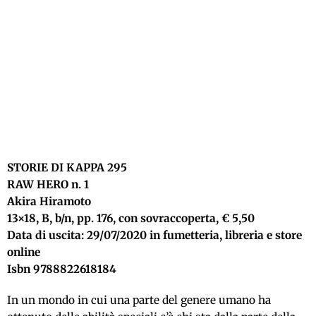
STORIE DI KAPPA 295
RAW HERO n. 1
Akira Hiramoto
13×18, B, b/n, pp. 176, con sovraccoperta, € 5,50
Data di uscita: 29/07/2020 in fumetteria, libreria e store
online
Isbn 9788822618184
In un mondo in cui una parte del genere umano ha