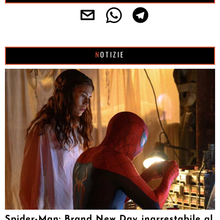
NOTIZIE
Spider-Man: Brand New Day inarrestabile al