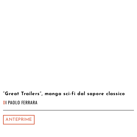
“Great Trailers”, manga sci-fi dal sapore classico
DI
PAOLO FERRARA
ANTEPRIME