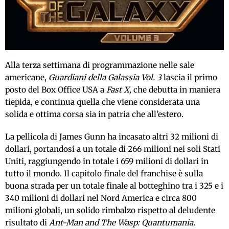
Alla terza settimana di programmazione nelle sale
americane,
Guardiani della Galassia Vol. 3
lascia il primo
posto del Box Office USA a
Fast X,
che debutta in maniera
tiepida, e continua quella che viene considerata una
solida e ottima corsa sia in patria che all’estero.
La pellicola di James Gunn ha incasato altri 32 milioni di
dollari, portandosi a un totale di 266 milioni nei soli Stati
Uniti, raggiungendo in totale i 659 milioni di dollari in
tutto il mondo. Il capitolo finale del franchise è sulla
buona strada per un totale finale al botteghino tra i 325 e i
340 milioni di dollari nel Nord America e circa 800
milioni globali, un solido rimbalzo rispetto al deludente
risultato di
Ant-Man and The Wasp: Quantumania.