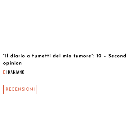
“Il diario a fumetti del mio tumore”: 10 – Second
opinion
DI
KANJANO
RECENSIONI