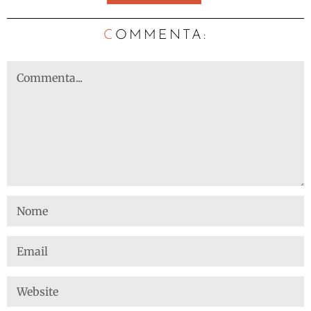
C
OMMENTA: