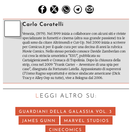
Carlo Coratelli
Venezia, (1979). Nel 1999 inizia a collaborare con alcuni siti e riviste
specializzate in fumetti e cinema (altra sua grande passione) tra le
quali sono da citare Altrimondi e Cut-Up. Nel 2000 inizia a scrivere
per Comicus.it per il quale cura per una decina di anni la rubrica
Movie Comics. Nello stesso periodo conosce Davide Zamberlan con
cui crea la striscia umoristica "ESU", pubblicata su
Cartaigienicaweb e Cronaca di Topolinia. Dopo la chiusura della
strip, crea nel 2009 "Frank Carter - Avventure di una spia per
caso", disegnata da Fortunato Latella. Appassionato di supereroi
(l'Uomo Ragno soprattutto) e strisce sindacate americane (Dick
Tracy e Alley Oop su tutte), vive a Bologna dal 2006.
LEGGI ALTRO SU:
GUARDIANI DELLA GALASSIA VOL. 3
JAMES GUNN
MARVEL STUDIOS
CINECOMICS