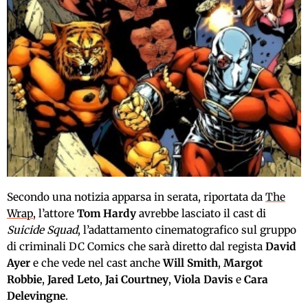
Secondo una notizia apparsa in serata, riportata da
The
Wrap
, l’attore
Tom Hardy
avrebbe lasciato il cast di
Suicide Squad
, l’adattamento cinematografico sul gruppo
di criminali DC Comics che sarà diretto dal regista
David
Ayer
e che vede nel cast anche
Will Smith
,
Margot
Robbie
,
Jared Leto
,
Jai Courtney
,
Viola Davis
e
Cara
Delevingne
.