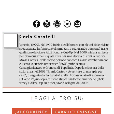
Carlo Coratelli
Venezia, (1979). Nel 1999 inizia a collaborare con alcuni siti e riviste
specializzate in fumetti e cinema (altra sua grande passione) tra le
quali sono da citare Altrimondi e Cut-Up. Nel 2000 inizia a scrivere
per Comicus.it per il quale cura per una decina di anni la rubrica
Movie Comics. Nello stesso periodo conosce Davide Zamberlan con
cui crea la striscia umoristica "ESU", pubblicata su
Cartaigienicaweb e Cronaca di Topolinia. Dopo la chiusura della
strip, crea nel 2009 "Frank Carter - Avventure di una spia per
caso", disegnata da Fortunato Latella. Appassionato di supereroi
(l'Uomo Ragno soprattutto) e strisce sindacate americane (Dick
Tracy e Alley Oop su tutte), vive a Bologna dal 2006.
LEGGI ALTRO SU:
JAI COURTNEY
CARA DELEVINGNE