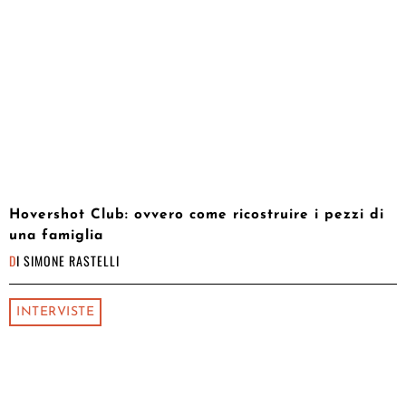
Hovershot Club: ovvero come ricostruire i pezzi di
una famiglia
DI
SIMONE RASTELLI
INTERVISTE