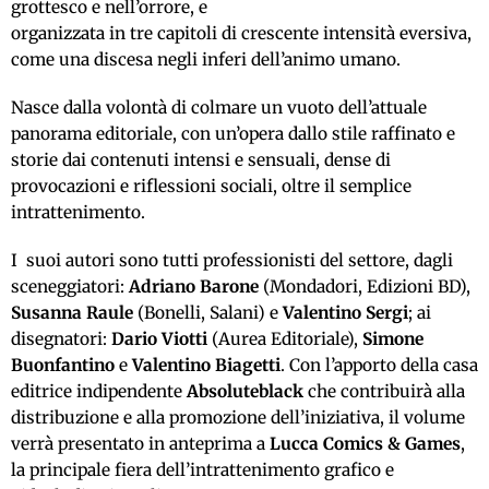
grottesco e nell’orrore, e
organizzata in tre capitoli di crescente intensità eversiva,
come una discesa negli inferi dell’animo umano.
Nasce dalla volontà di colmare un vuoto dell’attuale
panorama editoriale, con un’opera dallo stile raffinato e
storie dai contenuti intensi e sensuali, dense di
provocazioni e riflessioni sociali, oltre il semplice
intrattenimento.
I suoi autori sono tutti professionisti del settore, dagli
sceneggiatori:
Adriano Barone
(Mondadori, Edizioni BD),
Susanna Raule
(Bonelli, Salani) e
Valentino Sergi
; ai
disegnatori:
Dario Viotti
(Aurea Editoriale),
Simone
Buonfantino
e
Valentino Biagetti
. Con l’apporto della casa
editrice indipendente
Absoluteblack
che contribuirà alla
distribuzione e alla promozione dell’iniziativa, il volume
verrà presentato in anteprima a
Lucca Comics & Games
,
la principale fiera dell’intrattenimento grafico e