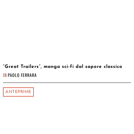
“Great Trailers”, manga sci-fi dal sapore classico
DI
PAOLO FERRARA
ANTEPRIME