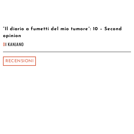
“Il diario a fumetti del mio tumore”: 10 – Second
opinion
DI
KANJANO
RECENSIONI