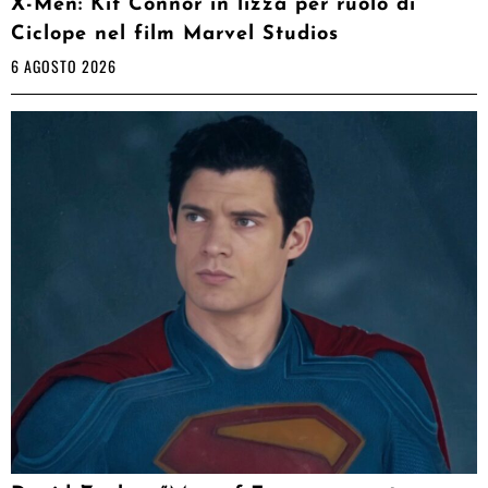
X-Men: Kit Connor in lizza per ruolo di
Ciclope nel film Marvel Studios
6 AGOSTO 2026