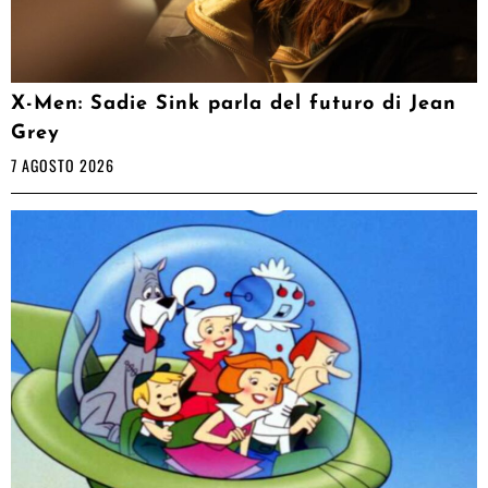
X-Men: Sadie Sink parla del futuro di Jean
Grey
7 AGOSTO 2026