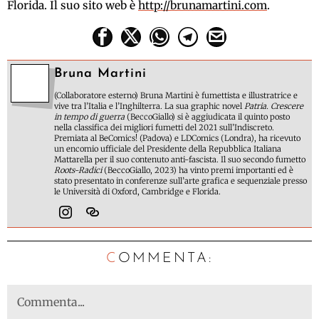
Florida. Il suo sito web è
http://brunamartini.com
.
Bruna Martini
(Collaboratore esterno) Bruna Martini è fumettista e illustratrice e
vive tra l’Italia e l’Inghilterra. La sua graphic novel
Patria. Crescere
in tempo di guerra
(BeccoGiallo) si è aggiudicata il quinto posto
nella classifica dei migliori fumetti del 2021 sull’Indiscreto.
Premiata al BeComics! (Padova) e LDComics (Londra), ha ricevuto
un encomio ufficiale del Presidente della Repubblica Italiana
Mattarella per il suo contenuto anti-fascista. Il suo secondo fumetto
Roots-Radici
(BeccoGiallo, 2023) ha vinto premi importanti ed è
stato presentato in conferenze sull’arte grafica e sequenziale presso
le Università di Oxford, Cambridge e Florida.
C
OMMENTA: