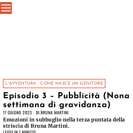
L'AVVENTURA - COME NASCE UN GENITORE
Episodio 3 – Pubblicità (Nona
settimana di gravidanza)
17 GIUGNO 2023
DI
BRUNA MARTINI
Emozioni in subbuglio nella terza puntata della
striscia di Bruna Martini.
LEGGI IN 1 MINUTO