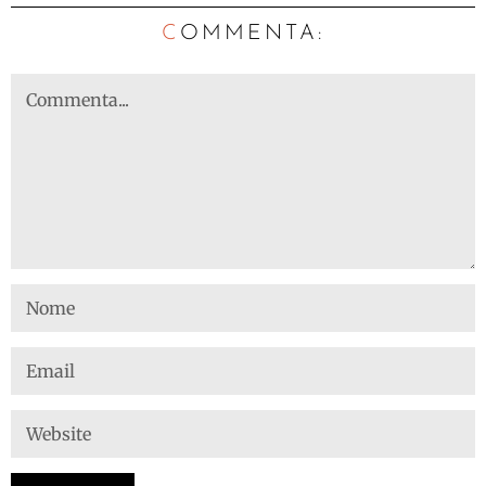
C
OMMENTA: