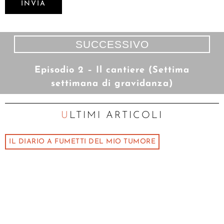
SUCCESSIVO
Episodio 2 – Il cantiere (Settima
settimana di gravidanza)
ULTIMI ARTICOLI
IL DIARIO A FUMETTI DEL MIO TUMORE