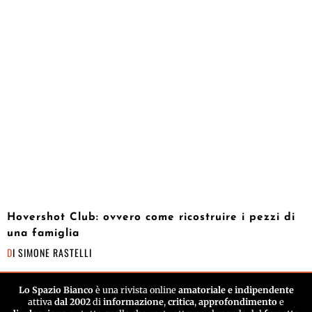
Hovershot Club: ovvero come ricostruire i pezzi di
una famiglia
DI
SIMONE RASTELLI
Lo Spazio Bianco
è una rivista online
amatoriale e indipendente
attiva
dal 2002
di
informazione
,
critica
,
approfondimento
e