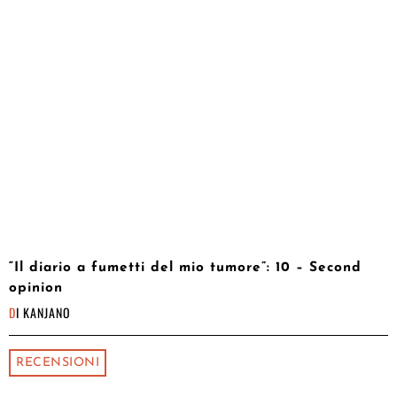
“Il diario a fumetti del mio tumore”: 10 – Second
opinion
DI
KANJANO
RECENSIONI