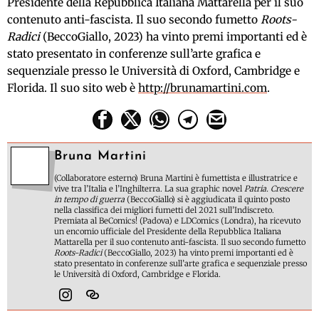
Presidente della Repubblica Italiana Mattarella per il suo
contenuto anti-fascista. Il suo secondo fumetto
Roots-
Radici
(BeccoGiallo, 2023) ha vinto premi importanti ed è
stato presentato in conferenze sull’arte grafica e
sequenziale presso le Università di Oxford, Cambridge e
Florida. Il suo sito web è
http://brunamartini.com
.
Bruna Martini
(Collaboratore esterno) Bruna Martini è fumettista e illustratrice e
vive tra l’Italia e l’Inghilterra. La sua graphic novel
Patria. Crescere
in tempo di guerra
(BeccoGiallo) si è aggiudicata il quinto posto
nella classifica dei migliori fumetti del 2021 sull’Indiscreto.
Premiata al BeComics! (Padova) e LDComics (Londra), ha ricevuto
un encomio ufficiale del Presidente della Repubblica Italiana
Mattarella per il suo contenuto anti-fascista. Il suo secondo fumetto
Roots-Radici
(BeccoGiallo, 2023) ha vinto premi importanti ed è
stato presentato in conferenze sull’arte grafica e sequenziale presso
le Università di Oxford, Cambridge e Florida.