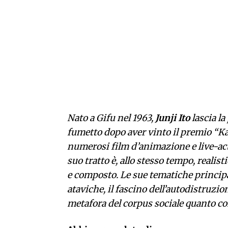
Nato a Gifu nel 1963,
Junji Ito
lascia la
fumetto dopo aver vinto il premio “Ka
numerosi film d’animazione e live-acti
suo tratto è, allo stesso tempo, realis
e composto. Le sue tematiche principa
ataviche, il fascino dell’autodistruzi
metafora del corpus sociale quanto co