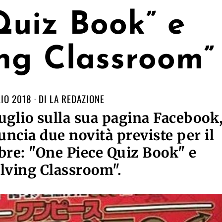
Quiz Book” e
ing Classroom”
IO 2018
DI
LA REDAZIONE
 luglio sulla sua pagina Facebook
ncia due novità previste per il
re: "One Piece Quiz Book" e
lving Classroom".