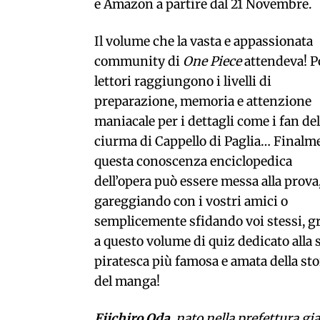
e Amazon a partire dal 21 Novembre.
Il volume che la vasta e appassionata
community di
One Piece
attendeva! P
lettori raggiungono i livelli di
preparazione, memoria e attenzione
maniacale per i dettagli come i fan del
ciurma di Cappello di Paglia… Finalm
questa conoscenza enciclopedica
dell’opera può essere messa alla prova
gareggiando con i vostri amici o
semplicemente sfidando voi stessi, g
a questo volume di quiz dedicato alla 
piratesca più famosa e amata della sto
del manga!
Eiichiro Oda
, nato nella prefettura 