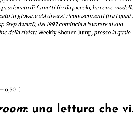
ppassionato di fumetti fin da piccolo, ha come modell
to in giovane età diversi riconoscimenti (tra i quali i
p Step Award), dal 1997 comincia a lavorare al suo
ne della rivista
Weekly Shonen Jump
, presso la quale
 – 6,50 €
sroom
: una lettura che v