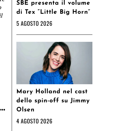
SBE presenta il volume
o
di Tex “Little Big Horn”
l
5 AGOSTO 2026
Mary Holland nel cast
dello spin-off su Jimmy
i…
Olsen
4 AGOSTO 2026