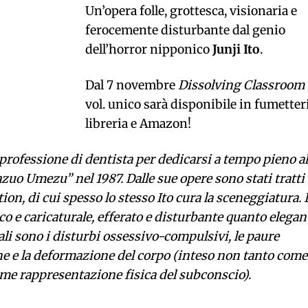
Un’opera folle, grottesca, visionaria e
ferocemente disturbante dal genio
dell’horror nipponico
Junji Ito
.
Dal 7 novembre
Dissolving Classroom
vol. unico sarà disponibile in fumetteri
libreria e Amazon!
 professione di dentista per dedicarsi a tempo pieno al
zuo Umezu” nel 1987. Dalle sue opere sono stati tratti
on, di cui spesso lo stesso Ito cura la sceneggiatura. I
tico e caricaturale, efferato e disturbante quanto elegan
li sono i disturbi ossessivo-compulsivi, le paure
one e la deformazione del corpo (inteso non tanto come
me rappresentazione fisica del subconscio).