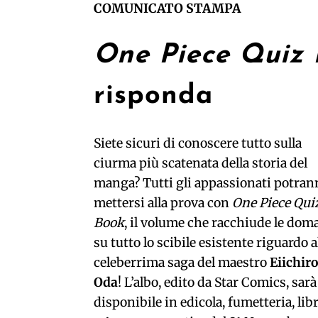
COMUNICATO STAMPA
One Piece Quiz
risponda
Siete sicuri di conoscere tutto sulla
ciurma più scatenata della storia del
manga? Tutti gli appassionati potran
mettersi alla prova con
One Piece Qui
Book
, il volume che racchiude le do
su tutto lo scibile esistente riguardo a
celeberrima saga del maestro
Eiichir
Oda
! L’albo, edito da Star Comics, sarà
disponibile in edicola, fumetteria, lib