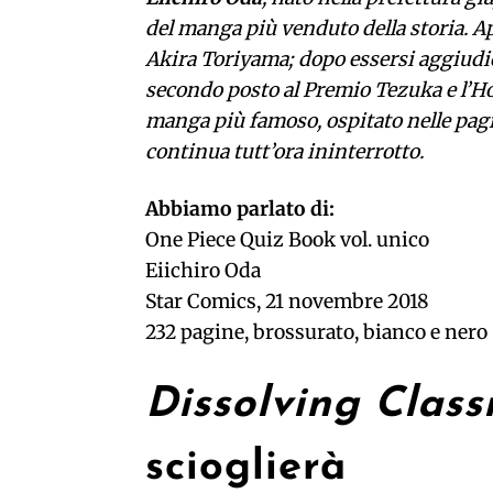
del manga più venduto della storia. A
Akira Toriyama; dopo essersi aggiudica
secondo posto al Premio Tezuka e l’Ho
manga più famoso, ospitato nelle pagi
continua tutt’ora ininterrotto.
Abbiamo parlato di:
One Piece Quiz Book vol. unico
Eiichiro Oda
Star Comics, 21 novembre 2018
232 pagine, brossurato, bianco e nero
Dissolving Clas
scioglierà