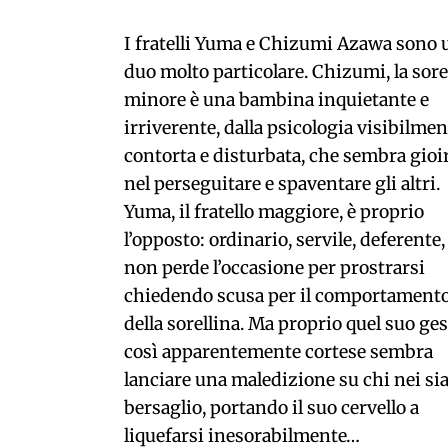
I fratelli Yuma e Chizumi Azawa sono 
duo molto particolare. Chizumi, la sore
minore è una bambina inquietante e
irriverente, dalla psicologia visibilmen
contorta e disturbata, che sembra gioi
nel perseguitare e spaventare gli altri.
Yuma, il fratello maggiore, è proprio
l’opposto: ordinario, servile, deferente,
non perde l’occasione per prostrarsi
chiedendo scusa per il comportament
della sorellina. Ma proprio quel suo ge
così apparentemente cortese sembra
lanciare una maledizione su chi nei si
bersaglio, portando il suo cervello a
liquefarsi inesorabilmente…