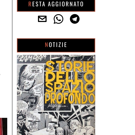
RESTA AGGIORNATO
NOTIZIE
,