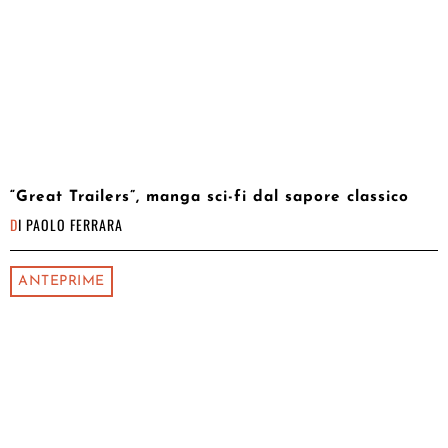
“Great Trailers”, manga sci-fi dal sapore classico
DI
PAOLO FERRARA
ANTEPRIME