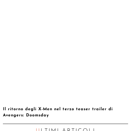
Il ritorno degli X-Men nel terzo teaser trailer di
Avengers: Doomsday
ULTIMI ARTICOLI