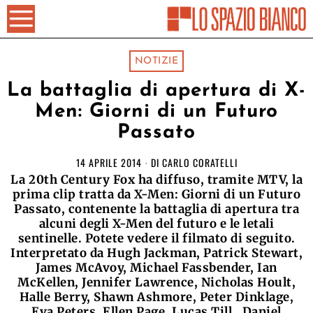
NOTIZIE
La battaglia di apertura di X-
Men: Giorni di un Futuro
Passato
14 APRILE 2014
DI
CARLO CORATELLI
La 20th Century Fox ha diffuso, tramite MTV, la
prima clip tratta da X-Men: Giorni di un Futuro
Passato, contenente la battaglia di apertura tra
alcuni degli X-Men del futuro e le letali
sentinelle. Potete vedere il filmato di seguito.
Interpretato da Hugh Jackman, Patrick Stewart,
James McAvoy, Michael Fassbender, Ian
McKellen, Jennifer Lawrence, Nicholas Hoult,
Halle Berry, Shawn Ashmore, Peter Dinklage,
Eva Peters, Ellen Page, Lucas Till , Daniel