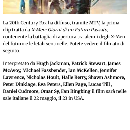
La 20th Century Fox ha diffuso, tramite
MTV
, la prima
clip tratta da
X-Men: Giorni di un Futuro Passato,
contenente la battaglia di apertura tra alcuni degli X-Men
del futuro e le letali sentinelle. Potete vedere il filmato di
seguito.
Interpretato da
Hugh Jackman, Patrick Stewart, James
McAvoy, Michael Fassbender, Ian McKellen, Jennifer
Lawrence, Nicholas Hoult, Halle Berry, Shawn Ashmore,
Peter Dinklage, Eva Peters, Ellen Page, Lucas Till ,
Daniel Cudmore, Omar Sy, Fan Bingbing
il film sarà nelle
sale italiane il 22 maggio, il 23 in USA.