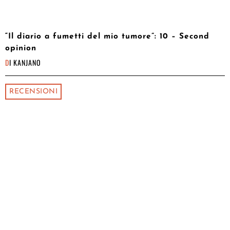
“Il diario a fumetti del mio tumore”: 10 – Second
opinion
DI
KANJANO
RECENSIONI