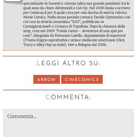
specializzate in fumetti e cinema (altra sua grande passione) tra le
quali sono da citare Altrimondi e Cut-Up. Nel 2000 inizia a scrivere
per Comicus.it per il quale cura per una decina di anni la rubrica
Movie Comics. Nello stesso periodo conosce Davide Zamberlan con
cui crea la striscia umoristica "ESU", pubblicata su
Cartaigienicaweb e Cronaca di Topolinia. Dopo la chiusura della
strip, crea nel 2009 "Frank Carter - Avventure di una spia per
caso", disegnata da Fortunato Latella. Appassionato di supereroi
(l'Uomo Ragno soprattutto) e strisce sindacate americane (Dick
Tracy e Alley Oop su tutte), vive a Bologna dal 2006.
LEGGI ALTRO SU:
ARROW
CINECOMICS
C
OMMENTA: