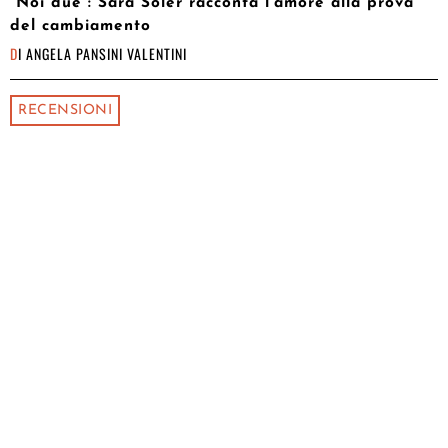
“Noi due”: Sara Soler racconta l’amore alla prova
del cambiamento
DI
ANGELA PANSINI VALENTINI
RECENSIONI