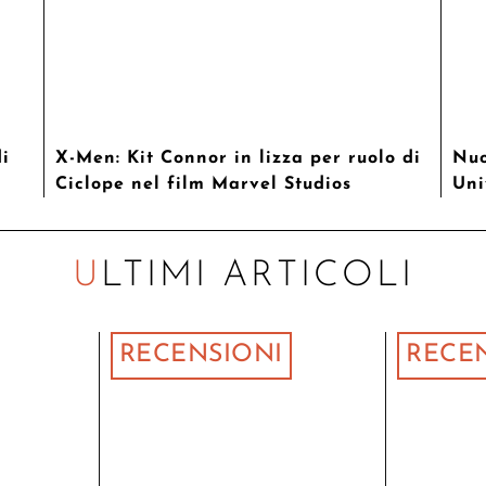
di
X-Men: Kit Connor in lizza per ruolo di
Nuo
Ciclope nel film Marvel Studios
Uni
ULTIMI ARTICOLI
RECENSIONI
RECE