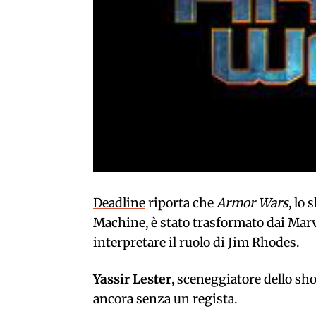
Deadline
riporta che
Armor Wars
, lo
Machine, è stato trasformato dai Marve
interpretare il ruolo di Jim Rhodes.
Yassir Lester
, sceneggiatore dello sho
ancora senza un regista.