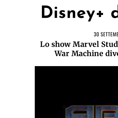
Disney+ d
30 SETTEM
Lo show Marvel Studi
War Machine div