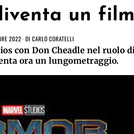
iventa un fil
BRE 2022
DI
CARLO CORATELLI
os con Don Cheadle nel ruolo d
enta ora un lungometraggio.