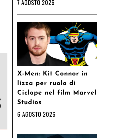
7 AGOSTO 2026
X-Men: Kit Connor in
lizza per ruolo di
Ciclope nel film Marvel
9
Studios
i
6 AGOSTO 2026