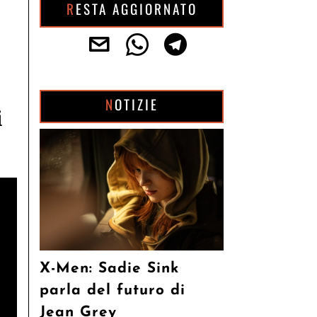
RESTA AGGIORNATO
m
NOTIZIE
i
X-Men: Sadie Sink
parla del futuro di
Jean Grey