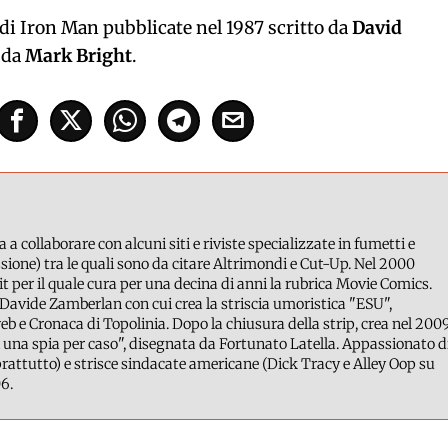
ie di Iron Man pubblicate nel 1987 scritto da
David
 da
Mark Bright
.
a a collaborare con alcuni siti e riviste specializzate in fumetti e
ione) tra le quali sono da citare Altrimondi e Cut-Up. Nel 2000
it per il quale cura per una decina di anni la rubrica Movie Comics.
Davide Zamberlan con cui crea la striscia umoristica "ESU",
b e Cronaca di Topolinia. Dopo la chiusura della strip, crea nel 200
 una spia per caso", disegnata da Fortunato Latella. Appassionato d
attutto) e strisce sindacate americane (Dick Tracy e Alley Oop su
6.