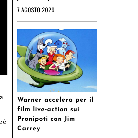
7 AGOSTO 2026
 a
Warner accelera per il
film live-action sui
Pronipoti con Jim
e è
Carrey