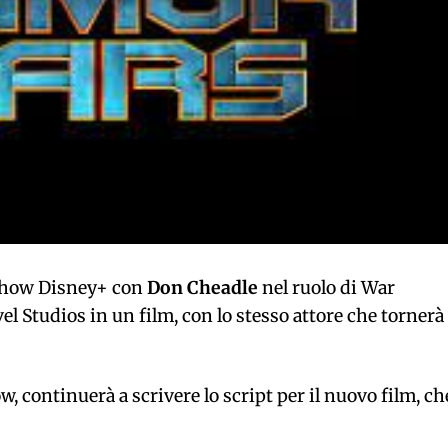
 show Disney+ con
Don Cheadle
nel ruolo di War
l Studios in un film, con lo stesso attore che tornerà
w, continuerà a scrivere lo script per il nuovo film, ch