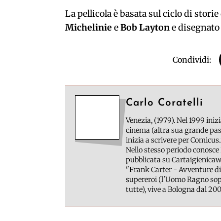
La pellicola è basata sul ciclo di stor
Michelinie
e
Bob Layton
e disegnato
Condividi:
Carlo Coratelli
Venezia, (1979). Nel 1999 inizi
cinema (altra sua grande pass
inizia a scrivere per Comicus.
Nello stesso periodo conosce 
pubblicata su Cartaigienicawe
"Frank Carter - Avventure di
supereroi (l'Uomo Ragno sopr
tutte), vive a Bologna dal 200