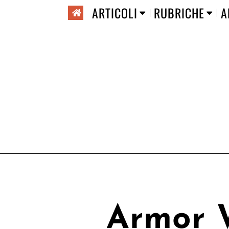
ARTICOLI
RUBRICHE
A
Armor W