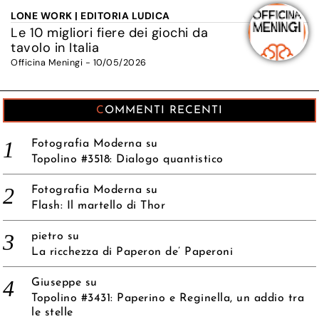
LONE WORK | EDITORIA LUDICA
Le 10 migliori fiere dei giochi da
tavolo in Italia
Officina Meningi - 10/05/2026
COMMENTI RECENTI
Fotografia Moderna
su
Topolino #3518: Dialogo quantistico
Fotografia Moderna
su
Flash: Il martello di Thor
pietro
su
La ricchezza di Paperon de’ Paperoni
Giuseppe
su
Topolino #3431: Paperino e Reginella, un addio tra
le stelle