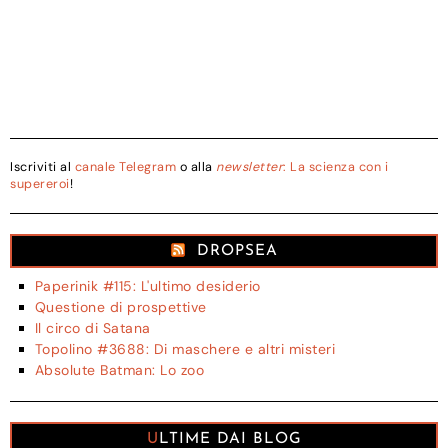
Iscriviti al
canale Telegram
o alla
newsletter
: La scienza con i
supereroi
!
DROPSEA
Paperinik #115: L'ultimo desiderio
Questione di prospettive
Il circo di Satana
Topolino #3688: Di maschere e altri misteri
Absolute Batman: Lo zoo
ULTIME DAI BLOG