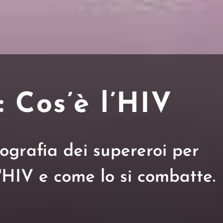
 Cos’è l’HIV
ografia dei supereroi per
l'HIV e come lo si combatte.