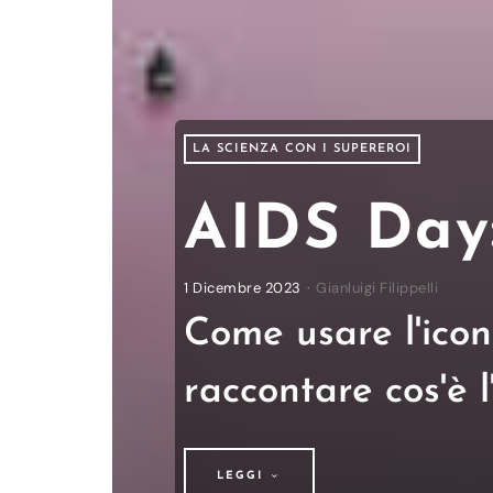
LA SCIENZA CON I SUPEREROI
AIDS Day:
1 Dicembre 2023
Gianluigi Filippelli
Come usare l'icon
raccontare cos'è 
LEGGI