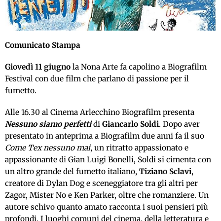
Comunicato Stampa
Giovedì 11 giugno
la Nona Arte fa capolino a Biografilm
Festival con due film che parlano di passione per il
fumetto.
Alle 16.30 al Cinema Arlecchino Biografilm presenta
Nessuno siamo perfetti
di
Giancarlo Soldi
. Dopo aver
presentato in anteprima a Biografilm due anni fa il suo
Come Tex nessuno mai
, un ritratto appassionato e
appassionante di Gian Luigi Bonelli, Soldi si cimenta con
un altro grande del fumetto italiano,
Tiziano Sclavi
,
creatore di Dylan Dog e sceneggiatore tra gli altri per
Zagor, Mister No e Ken Parker, oltre che romanziere. Un
autore schivo quanto amato racconta i suoi pensieri più
profondi. I luoghi comuni del cinema, della letteratura e