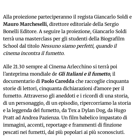
Alla proiezione parteciperanno il regista Giancarlo Soldi e
Mauro Marcheselli
, direttore editoriale della Sergio
Bonelli Editore. A seguire la proiezione, Giancarlo Soldi
terrà una masterclass per gli studenti della Biografilm
School dal titolo
Nessuno siamo perfetti, quando il
cinema incontra il fumetto
.
Alle 21.30 sempre al Cinema Arlecchino si terrà poi
l’anteprima mondiale de
Gli Italiani e il fumetto
, il
documentario di
Paolo Caredda
che raccoglie cinquanta
storie di lettori, cinquanta dichiarazioni d’amore per il
fumetto. Attraverso gli aneddoti e i ricordi di una storia,
di un personaggio, di un episodio, ripercorriamo la storia
e la leggenda del fumetto, da Tex a Dylan Dog, da Hugo
Pratt ad Andrea Pazienza. Un film babelico impastato di
immagini, accenti, reportage e frammenti di finzione
pescati nei fumetti, dai più popolari ai più sconosciuti.