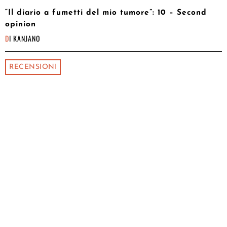
“Il diario a fumetti del mio tumore”: 10 – Second
opinion
DI
KANJANO
RECENSIONI