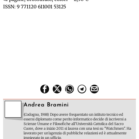
ISSN: 9 771120 611001 53125
Andrea Bramini
(Codogno, 1988) Dopo avere frequentato un istituto tecnico ed
essersi diplomato come perito informatico decide di iscriversi a
Scienze Umane e Filosofiche all'Università Cattolica del Sacro
Cuore, dove a inizio 2011 si laurea con una tesi su "Watchmen". Ha
lavorato per un'agenzia di pubbliche relazioni ed è attualmente
impiegato in un ufficio.