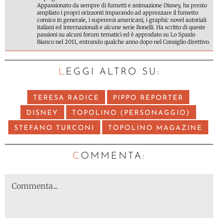
Appassionato da sempre di fumetti e animazione Disney, ha presto
ampliato i propri orizzonti imparando ad apprezzare il fumetto
comico in generale, i supereroi americani, i graphic novel autoriali
italiani ed internazionali e alcune serie Bonelli. Ha scritto di queste
passioni su alcuni forum tematici ed è approdato su Lo Spazio
Bianco nel 2011, entrando qualche anno dopo nel Consiglio direttivo.
LEGGI ALTRO SU:
TERESA RADICE
PIPPO REPORTER
DISNEY
TOPOLINO (PERSONAGGIO)
STEFANO TURCONI
TOPOLINO MAGAZINE
C
OMMENTA: