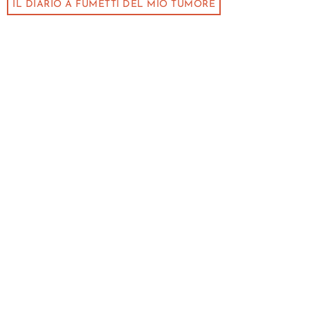
IL DIARIO A FUMETTI DEL MIO TUMORE