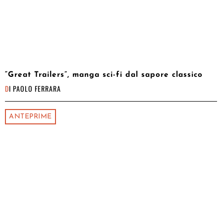
“Great Trailers”, manga sci-fi dal sapore classico
DI
PAOLO FERRARA
ANTEPRIME