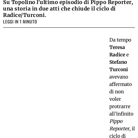
Su Topolino l’ultimo episodio di Pippo Reporter,
una storia in due atti che chiude il ciclo di
Radice/Turconi.
LEGGI IN 1 MINUTO
Da tempo
Teresa
Radice
e
Stefano
Turconi
avevano
affermato
di non
voler
protrarre
all’infinito
Pippo
Reporter
, il
ciclo di