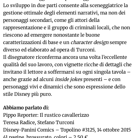
Lo sviluppo in due parti consente alla sceneggiatrice la
gestione ottimale degli elementi narrativi, ma non dei
personaggi secondari, come gli attori della
rappresentazione e il gruppo di criminali locali, che non
riescono ad emergere nonostante le buone
caratterizzazioni di base e un
character design
sempre
diverso ed elaborato ad opera di Turconi.
Il disegnatore riconferma ancora una volta l’eccellente
qualità del suo lavoro, con vignette ricche di dettagli che
invitano il lettore a soffermarsi su ogni singola tavola –
anche grazie ad alcuni
inside jokes
presenti – e con
personaggi vivi e dinamici che sono espressione dello
stile Disney più puro.
Abbiamo parlato di:
Pippo Reporter: Il rustico cavallerizzo
Teresa Radice, Stefano Turconi
Disney-Panini Comics – Topolino #3125, 14 ottobre 2015
41 pagine, brossurato, colori – 2,50 €