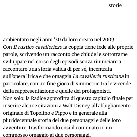
storie
ambientato negli anni ’30 da loro creato nel 2009.
Con
Il rustico cavallerizzo
la coppia tiene fede alle proprie
parole, scrivendo un racconto che chiude le sottotrame
sviluppate nel corso degli episodi senza rinunciare a
raccontare una storia valida di per sé, incentrata
sull’opera lirica e che omaggia
La cavalleria rusticana
in
particolare, con un fine gioco di simmetrie tra le vicende
della rappresentazione e quelle dei protagonisti.
Non solo: la Radice approfitta di questo capitolo finale per
inserire alcune citazioni a Walt Disney, all’abbigliamento
originale di Topolino e Pippo e in generale alla
pluridecennale storia dei due personaggi e delle loro
avventure, trasformando così il commiato in un
commosso omaggio ai due personaggi.