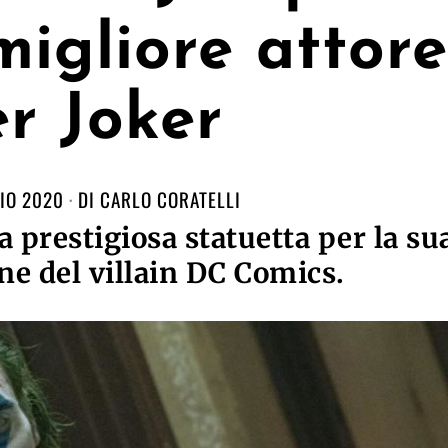
igliore attore
r Joker
IO 2020
DI
CARLO CORATELLI
la prestigiosa statuetta per la su
ne del villain DC Comics.