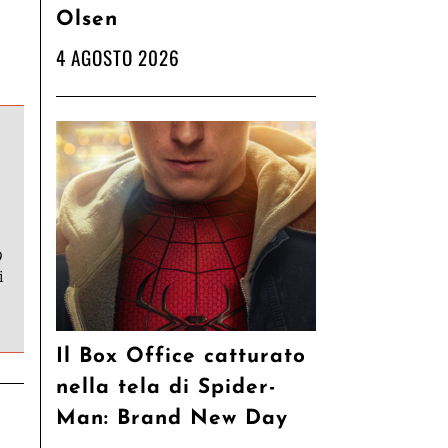
Olsen
4 AGOSTO 2026
9
i
Il Box Office catturato
nella tela di Spider-
Man: Brand New Day