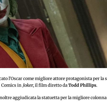
cato l’Oscar come migliore attore protagonista per la 
C Comics in
Joker
, il film diretto da
Todd Phillips
.
inoltre aggiudicata la statuetta per la migliore colonna