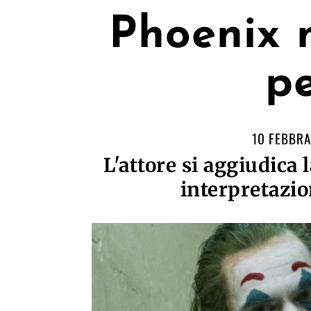
Phoenix m
pe
10 FEBBRA
L'attore si aggiudica 
interpretazio