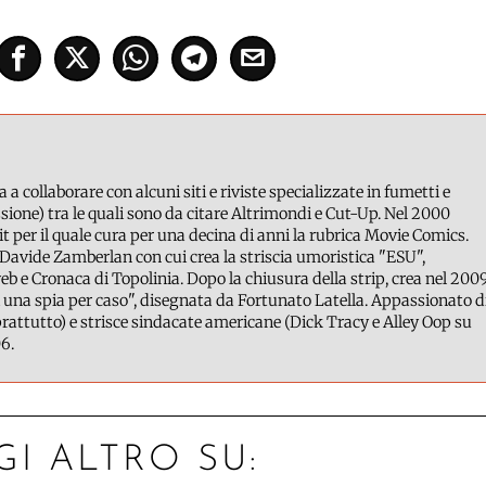
a a collaborare con alcuni siti e riviste specializzate in fumetti e
ione) tra le quali sono da citare Altrimondi e Cut-Up. Nel 2000
it per il quale cura per una decina di anni la rubrica Movie Comics.
Davide Zamberlan con cui crea la striscia umoristica "ESU",
b e Cronaca di Topolinia. Dopo la chiusura della strip, crea nel 200
 una spia per caso", disegnata da Fortunato Latella. Appassionato d
attutto) e strisce sindacate americane (Dick Tracy e Alley Oop su
6.
GI ALTRO SU: