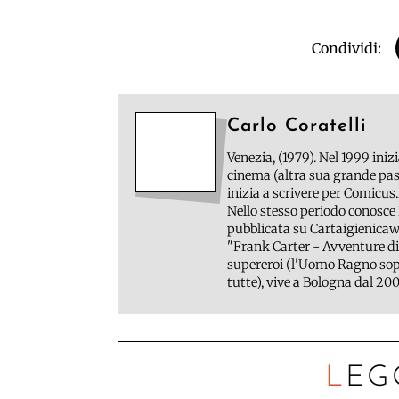
Condividi:
Carlo Coratelli
Venezia, (1979). Nel 1999 inizi
cinema (altra sua grande pass
inizia a scrivere per Comicus.
Nello stesso periodo conosce 
pubblicata su Cartaigienicawe
"Frank Carter - Avventure di
supereroi (l'Uomo Ragno sopr
tutte), vive a Bologna dal 200
LEG