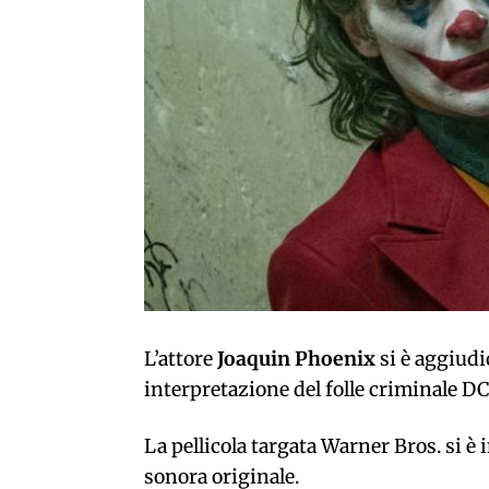
L’attore
Joaquin Phoenix
si è aggiudi
interpretazione del folle criminale D
La pellicola targata Warner Bros. si è 
sonora originale.