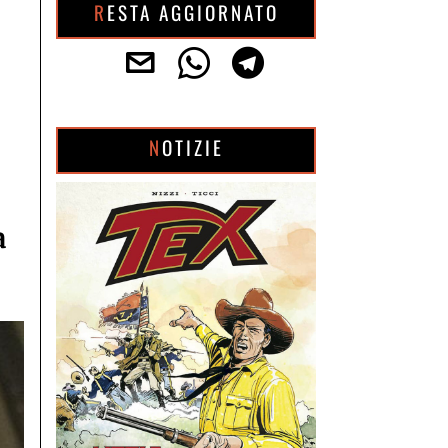
RESTA AGGIORNATO
NOTIZIE
a