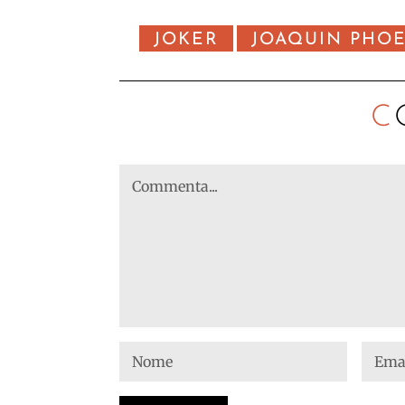
JOKER
JOAQUIN PHO
C