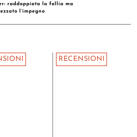
er: raddoppiata la follia ma
ezzato l’impegno
NSIONI
RECENSIONI