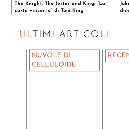
The Knight, The Jester and King: “La
Jok
carta vincente” di Tom King
dim
ULTIMI ARTICOLI
NUVOLE DI
RECE
CELLULOIDE