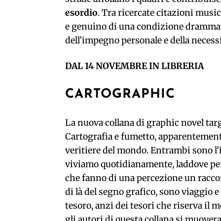
esordio
. Tra ricercate citazioni music
e genuino di una condizione drammati
dell’impegno personale e della necessit
DAL 14 NOVEMBRE IN LIBRERIA
CARTOGRAPHIC
La nuova collana di graphic novel tar
Cartografia e fumetto, apparentement
veritiere del mondo. Entrambi sono l’
viviamo quotidianamente, laddove per 
che fanno di una percezione un racco
di là del segno grafico, sono viaggio e
tesoro, anzi dei tesori che riserva il
gli autori di questa collana si muovera