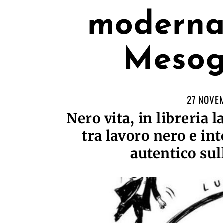
moderna 
Mesog
27 NOVE
Nero vita, in libreria
tra lavoro nero e in
autentico su