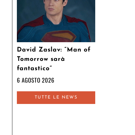
David Zaslav: “Man of
Tomorrow sarà
fantastico”
6 AGOSTO 2026
TUTTE LE NEWS