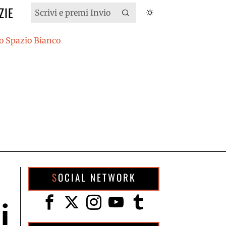
ZIE
SOCIAL NETWORK
i