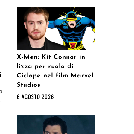
X-Men: Kit Connor in
lizza per ruolo di
i
Ciclope nel film Marvel
Studios
o
6 AGOSTO 2026
a