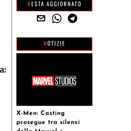
RESTA AGGIORNATO
NOTIZIE
a:
X-Men: Casting
prosegue tra silenzi