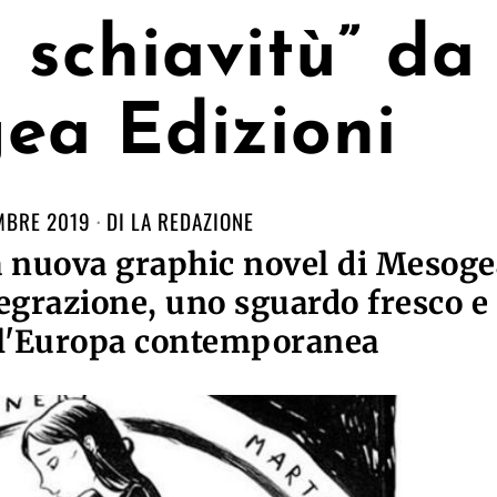
schiavitù” da
ea Edizioni
MBRE 2019
DI
LA REDAZIONE
 la nuova graphic novel di Mesoge
tegrazione, uno sguardo fresco e
ll'Europa contemporanea