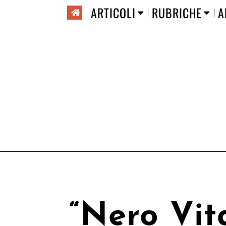
ARTICOLI
RUBRICHE
A
“Nero Vit