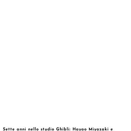
Sette anni nello studio Ghibli: Hayao Miyazaki e