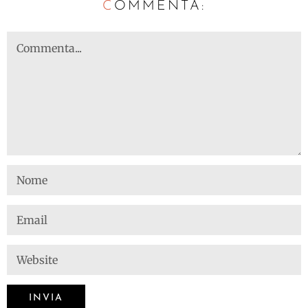
C
OMMENTA: