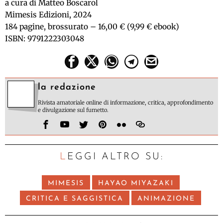
a cura di Matteo Boscarol
Mimesis Edizioni, 2024
184 pagine, brossurato – 16,00 € (9,99 € ebook)
ISBN: 9791222303048
la redazione
Rivista amatoriale online di informazione, critica, approfondimento
e divulgazione sul fumetto.
LEGGI ALTRO SU:
MIMESIS
HAYAO MIYAZAKI
CRITICA E SAGGISTICA
ANIMAZIONE