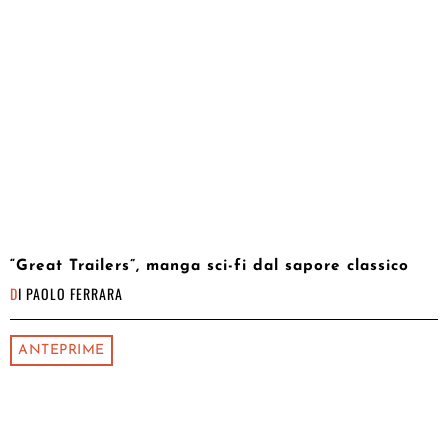
“Great Trailers”, manga sci-fi dal sapore classico
DI
PAOLO FERRARA
ANTEPRIME