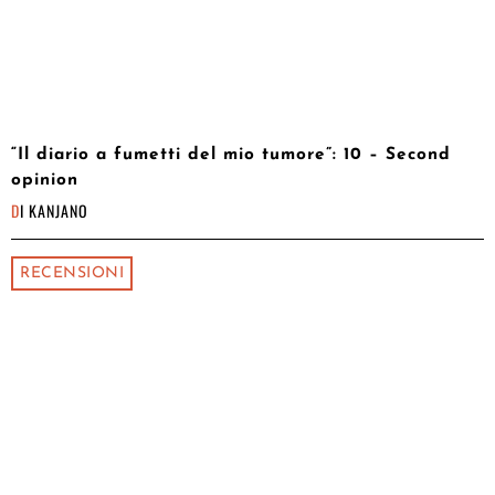
“Il diario a fumetti del mio tumore”: 10 – Second
opinion
DI
KANJANO
RECENSIONI