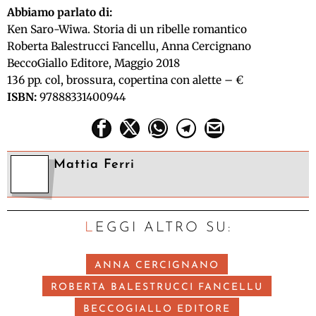
Abbiamo parlato di:
Ken Saro-Wiwa. Storia di un ribelle romantico
Roberta Balestrucci Fancellu, Anna Cercignano
BeccoGiallo Editore, Maggio 2018
136 pp. col, brossura, copertina con alette – €
ISBN:
97888331400944
Mattia Ferri
LEGGI ALTRO SU:
ANNA CERCIGNANO
ROBERTA BALESTRUCCI FANCELLU
BECCOGIALLO EDITORE