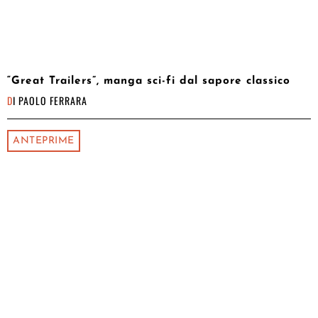
“Great Trailers”, manga sci-fi dal sapore classico
DI
PAOLO FERRARA
ANTEPRIME