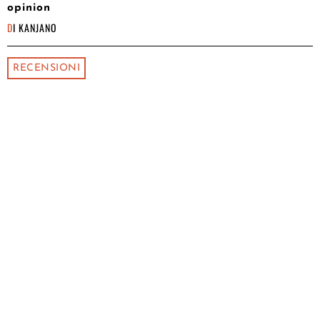
opinion
DI
KANJANO
RECENSIONI