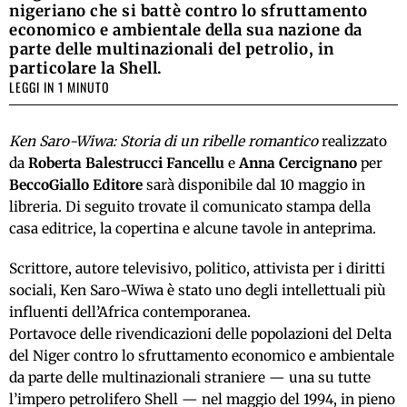
nigeriano che si battè contro lo sfruttamento
economico e ambientale della sua nazione da
parte delle multinazionali del petrolio, in
particolare la Shell.
LEGGI IN 1 MINUTO
Ken Saro-Wiwa: Storia di un ribelle romantico
realizzato
da
Roberta Balestrucci Fancellu
e
Anna Cercignano
per
BeccoGiallo Editore
sarà disponibile dal 10 maggio in
libreria. Di seguito trovate il comunicato stampa della
casa editrice, la copertina e alcune tavole in anteprima.
Scrittore, autore televisivo, politico, attivista per i diritti
sociali, Ken Saro-Wiwa è stato uno degli intellettuali più
influenti dell’Africa contemporanea.
Portavoce delle rivendicazioni delle popolazioni del Delta
del Niger contro lo sfruttamento economico e ambientale
da parte delle multinazionali straniere — una su tutte
l’impero petrolifero Shell — nel maggio del 1994, in pieno