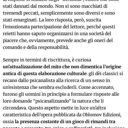
stati dannati dal mondo. Non si sono macchiati di
tremendi peccati, semplicemente sono diversi e sono
stati emarginati. La loro risposta, però, suscita
l’emozionata partecipazione del lettore, perché questi
reietti hanno saputo organizzarsi in una società del
piacere che, ovviamente, prevede anche gli oneri del
comando e della responsabilità.
Sempre in termini di riscrittura, è curiosa
un’attualizzazione del mito che non dimentica l’origine
antica di questa elaborazione culturale
: gli dèi classici si
recano dallo psicanalista alla ricerca di un senso in
un’esistenza che sembra escluderli. Come accennato,
furono gli uomini in principio a formulare risposte alle
loro domande “psicanalizzando” la natura che li
circondava. Questo aspetto mette in luce un’altra
caratteristica dell’opera pubblicata da Oblomov Edizioni,
ossia
la presenza costante di un gioco di rimandi tra