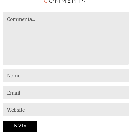
C
OMMENTA: