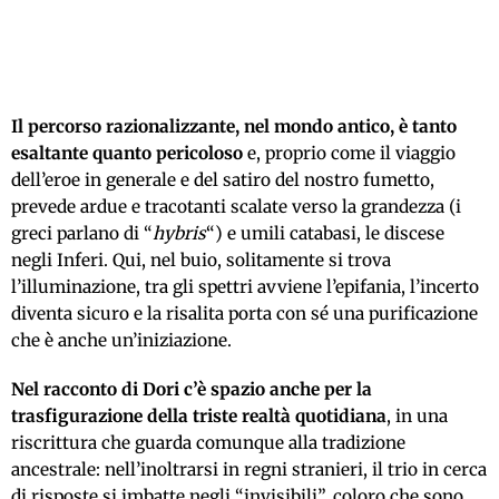
Il percorso razionalizzante, nel mondo antico, è tanto
esaltante quanto pericoloso
e, proprio come il viaggio
dell’eroe in generale e del satiro del nostro fumetto,
prevede ardue e tracotanti scalate verso la grandezza (i
greci parlano di “
hybris
“) e umili catabasi, le discese
negli Inferi. Qui, nel buio, solitamente si trova
l’illuminazione, tra gli spettri avviene l’epifania, l’incerto
diventa sicuro e la risalita porta con sé una purificazione
che è anche un’iniziazione.
Nel racconto di Dori c’è spazio anche per la
trasfigurazione della triste realtà quotidiana
, in una
riscrittura che guarda comunque alla tradizione
ancestrale: nell’inoltrarsi in regni stranieri, il trio in cerca
di risposte si imbatte negli “invisibili”, coloro che sono