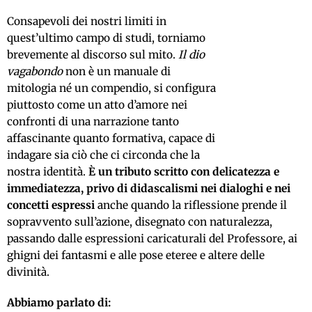
Consapevoli dei nostri limiti in
quest’ultimo campo di studi, torniamo
brevemente al discorso sul mito.
Il dio
vagabondo
non è un manuale di
mitologia né un compendio, si configura
piuttosto come un atto d’amore nei
confronti di una narrazione tanto
affascinante quanto formativa, capace di
indagare sia ciò che ci circonda che la
nostra identità.
È un tributo scritto con delicatezza e
immediatezza, privo di didascalismi nei dialoghi e nei
concetti espressi
anche quando la riflessione prende il
sopravvento sull’azione, disegnato con naturalezza,
passando dalle espressioni caricaturali del Professore, ai
ghigni dei fantasmi e alle pose eteree e altere delle
divinità.
Abbiamo parlato di: