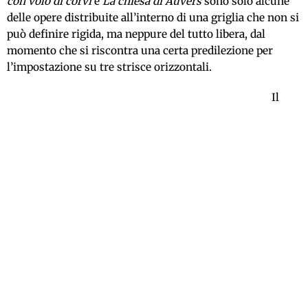
con volo di corvi
e
La chiesa di Auvers
sono solo alcune
delle opere distribuite all’interno di una griglia che non si
può definire rigida, ma neppure del tutto libera, dal
momento che si riscontra una certa predilezione per
l’impostazione su tre strisce orizzontali.
Il