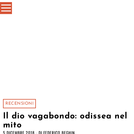
RECENSIONI
Il dio vagabondo: odissea nel
mito
5 DICEMBRE 2018
DI
FEDERICO BEGHIN