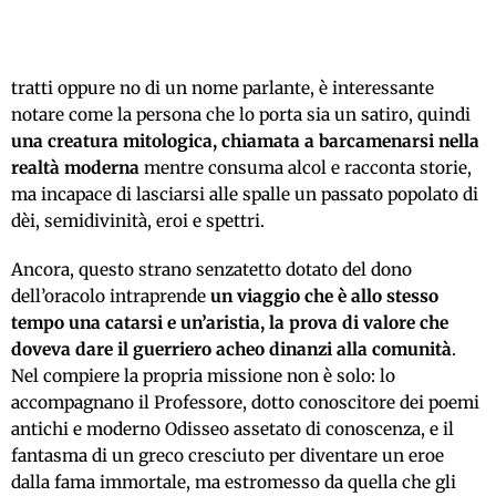
tratti oppure no di un nome parlante, è interessante
notare come la persona che lo porta sia un satiro, quindi
una creatura mitologica, chiamata a barcamenarsi nella
realtà moderna
mentre consuma alcol e racconta storie,
ma incapace di lasciarsi alle spalle un passato popolato di
dèi, semidivinità, eroi e spettri.
Ancora, questo strano senzatetto dotato del dono
dell’oracolo intraprende
un viaggio che è allo stesso
tempo una catarsi e un’aristia, la prova di valore che
doveva dare il guerriero acheo dinanzi alla comunità
.
Nel compiere la propria missione non è solo: lo
accompagnano il Professore, dotto conoscitore dei poemi
antichi e moderno Odisseo assetato di conoscenza, e il
fantasma di un greco cresciuto per diventare un eroe
dalla fama immortale, ma estromesso da quella che gli