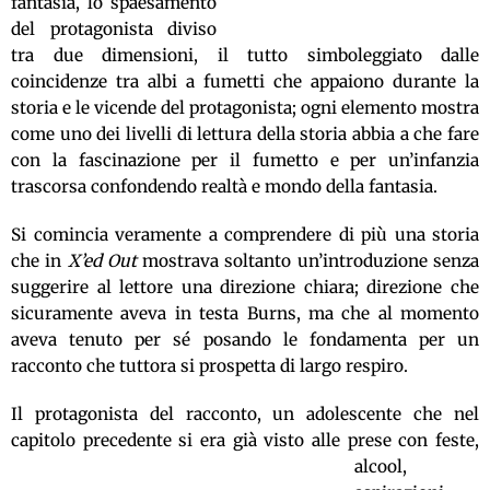
fantasia, lo spaesamento
del protagonista diviso
tra due dimensioni, il tutto simboleggiato dalle
coincidenze tra albi a fumetti che appaiono durante la
storia e le vicende del protagonista; ogni elemento mostra
come uno dei livelli di lettura della storia abbia a che fare
con la fascinazione per il fumetto e per un’infanzia
trascorsa confondendo realtà e mondo della fantasia.
Si comincia veramente a comprendere di più una storia
che in
X’ed Out
mostrava soltanto un’introduzione senza
suggerire al lettore una direzione chiara
; direzione
che
sicuramente aveva in testa Burns, ma che al momento
aveva tenuto per sé posando le fondamenta per un
racconto che tuttora si prospetta di largo respiro.
Il protagonista del racconto, un adolescente che nel
capitolo precedente si era già visto alle prese con feste,
alcool,