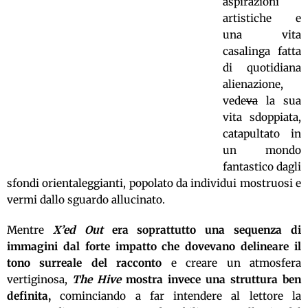
aspirazioni
artistiche e
una vita
casalinga fatta
di quotidiana
alienazione,
vede
va
la sua
vita sdoppiata,
catapultato in
un mondo
fantastico dagli
sfondi orientaleggianti, popolato da individui mostruosi e
vermi dallo sguardo allucinato.
Mentre
X’ed Out
era soprattutto una sequenza di
immagini dal forte impatto che dovevano delineare il
tono surreale del racconto
e creare un atmosfera
vertiginosa,
The Hive
mostra invece una struttura ben
definita,
cominciando a far intendere al lettore la