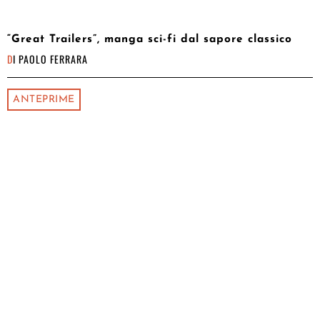
“Great Trailers”, manga sci-fi dal sapore classico
DI
PAOLO FERRARA
ANTEPRIME