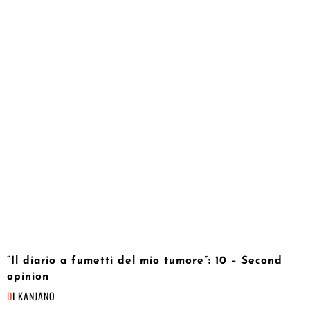
“Il diario a fumetti del mio tumore”: 10 – Second
opinion
DI
KANJANO