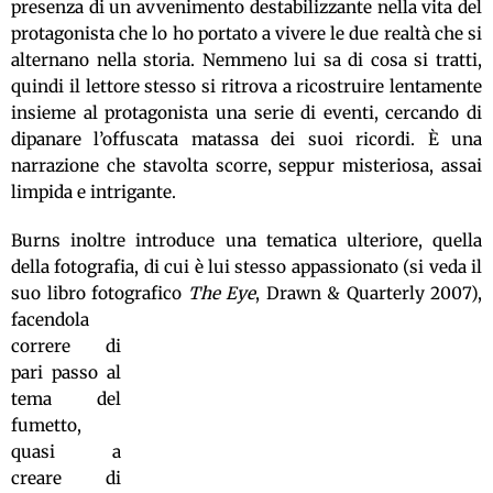
presenza di un avvenimento destabilizzante nella vita del
protagonista che lo ho portato a vivere le due realtà che si
alternano nella storia. Nemmeno lui sa di cosa si tratti,
quindi il lettore stesso si ritrova a ricostruire lentamente
insieme al protagonista una serie di eventi, cercando di
dipanare l’offuscata matassa dei suoi ricordi. È una
narrazione che stavolta scorre, seppur misteriosa, assai
limpida e intrigante.
Burns inoltre introduce una tematica ulteriore, quella
della fotografia, di cui è lui stesso appass
ionato (si veda il
suo libro fotografico
The Eye
, Drawn & Quarterly 2007),
facendola
correre di
pari passo al
tema del
fumetto,
quasi a
creare di