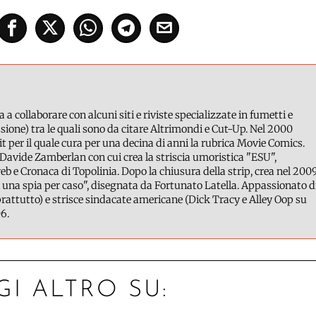
a a collaborare con alcuni siti e riviste specializzate in fumetti e
ione) tra le quali sono da citare Altrimondi e Cut-Up. Nel 2000
it per il quale cura per una decina di anni la rubrica Movie Comics.
Davide Zamberlan con cui crea la striscia umoristica "ESU",
b e Cronaca di Topolinia. Dopo la chiusura della strip, crea nel 200
 una spia per caso", disegnata da Fortunato Latella. Appassionato d
attutto) e strisce sindacate americane (Dick Tracy e Alley Oop su
6.
GI ALTRO SU: