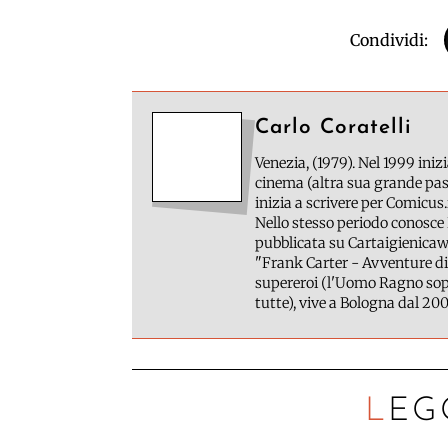
Condividi:
Carlo Coratelli
Venezia, (1979). Nel 1999 inizi
cinema (altra sua grande pass
inizia a scrivere per Comicus.
Nello stesso periodo conosce 
pubblicata su Cartaigienicawe
"Frank Carter - Avventure di
supereroi (l'Uomo Ragno sopr
tutte), vive a Bologna dal 200
LEG