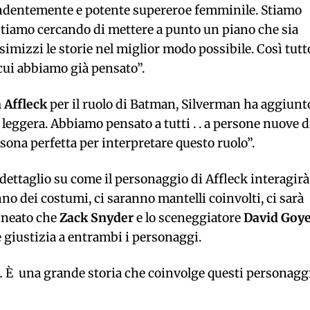
endentemente e potente supereroe femminile.
Stiamo
tiamo cercando di mettere a punto un piano che sia
simizzi le storie nel miglior modo possibile.
Così tutt
 cui abbiamo già pensato”.
 Affleck
per il ruolo di Batman, Silverman ha aggiunt
leggera. Abbiamo pensato a tutti . . a persone nuove d
rsona perfetta per interpretare questo
ruolo”.
dettaglio su come il personaggio di Affleck interagirà
 dei costumi, ci saranno mantelli coinvolti, ci sarà
lineato che
Zack
Snyder
e lo sceneggiatore
David Goy
 giustizia a entrambi i personaggi.
…
È una grande storia che coinvolge questi personagg