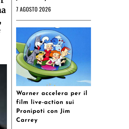
er
7 AGOSTO 2026
na
,
e
Warner accelera per il
film live-action sui
Pronipoti con Jim
Carrey