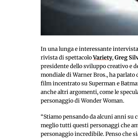
In una lunga e interessante intervista
rivista di spettacolo
Variety
,
Greg Si
presidente dello sviluppo creativo e 
mondiale di Warner Bros., ha parlato
film incentrato su Superman e Batma
anche altri argomenti, come le specula
personaggio di Wonder Woman.
“Stiamo pensando da alcuni anni su c
meglio tutti questi personaggi che 
personaggio incredibile.
Penso che si