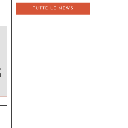
TUTTE LE NEWS
9
i