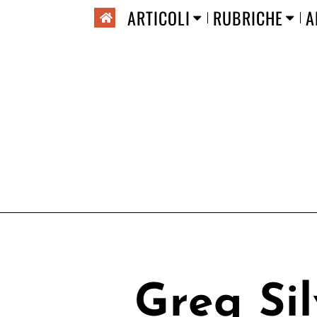
ARTICOLI
RUBRICHE
A
Greg Si