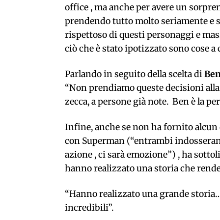
office , ma anche per avere un sorpr
prendendo tutto molto seriamente e s
rispettoso di questi personaggi e mas
ciò che è stato ipotizzato sono cose a
Parlando in seguito della scelta di
Ben
“
Non prendiamo queste decisioni alla 
zecca, a persone già note. Ben è la pe
Infine,
anche se non ha fornito alcun 
con Superman (“entrambi indosseranno
azione , ci sarà emozione”) , ha sotto
hanno realizzato una storia che rende
“Hanno realizzato una grande storia
incredibili”.