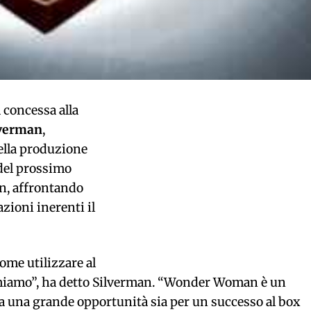
 concessa alla
lverman
,
della produzione
 del prossimo
n, affrontando
zioni inerenti il
ome utilizzare al
amiamo”, ha detto Silverman. “Wonder Woman è un
a una grande opportunità sia per un successo al box