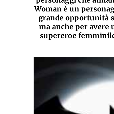
personaggi che amiam
Woman è un personaggi
grande opportunità si
ma anche per avere 
supereroe femminile