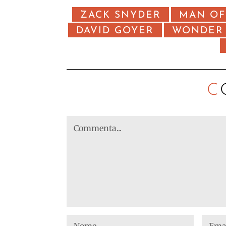
ZACK SNYDER
MAN OF
DAVID GOYER
WONDER
C