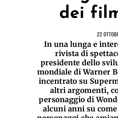
dei fi
22 OTTOB
In una lunga e inter
rivista di spetta
presidente dello svi
mondiale di Warner Br
incentrato su Super
altri argomenti, c
personaggio di Wond
alcuni anni su come 