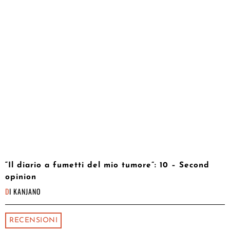
“Il diario a fumetti del mio tumore”: 10 – Second
opinion
DI
KANJANO
RECENSIONI