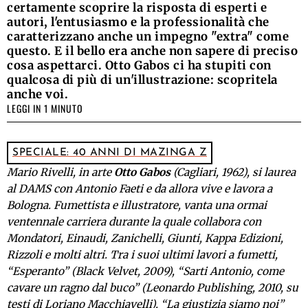
certamente scoprire la risposta di esperti e
autori, l'entusiasmo e la professionalità che
caratterizzano anche un impegno "extra" come
questo. E il bello era anche non sapere di preciso
cosa aspettarci. Otto Gabos ci ha stupiti con
qualcosa di più di un'illustrazione: scopritela
anche voi.
LEGGI IN 1 MINUTO
SPECIALE: 40 ANNI DI MAZINGA Z
Mario Rivelli, in arte
Otto Gabos
(Cagliari, 1962), si laurea
al DAMS con Antonio Faeti e da allora vive e lavora a
Bologna. Fumettista e illustratore, vanta una ormai
ventennale carriera durante la quale collabora con
Mondatori, Einaudi, Zanichelli, Giunti, Kappa Edizioni,
Rizzoli e molti altri. Tra i suoi ultimi lavori a fumetti,
“Esperanto” (Black Velvet, 2009), “Sarti Antonio, come
cavare un ragno dal buco” (Leonardo Publishing, 2010, su
testi di Loriano Macchiavelli), “La giustizia siamo noi”