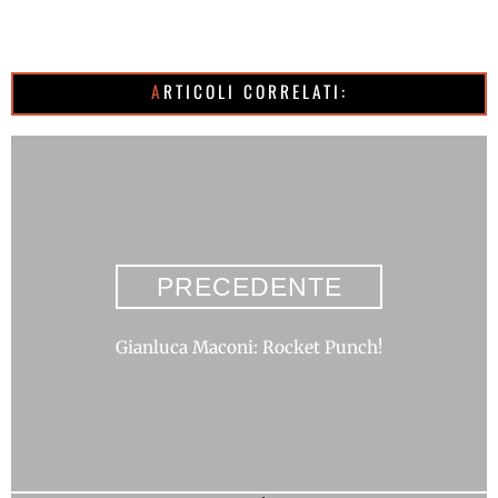
ARTICOLI CORRELATI:
PRECEDENTE
Gianluca Maconi: Rocket Punch!