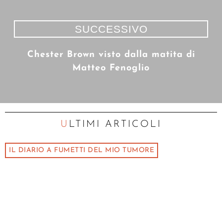
SUCCESSIVO
Chester Brown visto dalla matita di
Matteo Fenoglio
ULTIMI ARTICOLI
IL DIARIO A FUMETTI DEL MIO TUMORE