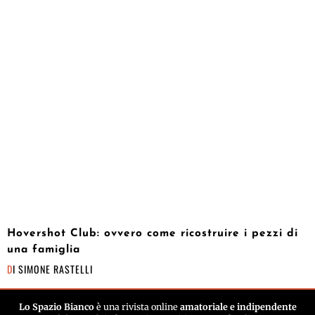
Hovershot Club: ovvero come ricostruire i pezzi di
una famiglia
DI
SIMONE RASTELLI
Lo Spazio Bianco
è una rivista online
amatoriale e indipendente