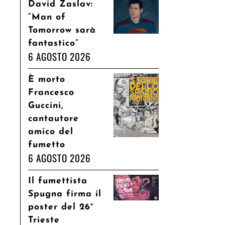
David Zaslav:
“Man of
Tomorrow sarà
fantastico”
6 AGOSTO 2026
È morto
Francesco
Guccini,
cantautore
amico del
fumetto
6 AGOSTO 2026
Il fumettista
Spugna firma il
poster del 26°
Trieste