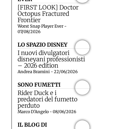
[FIRST LOOK] Doctor
Octopus Fractured
Frontier
Worst Snap Player Ever -
07/08/2026
LO SPAZIO DISNEY
I nuovi divulgatori
disneyani professionisti
– 2026 edition
Andrea Bramini - 22/06/2026
SONO FUMETTI
Rider Duck e i
predatori del fumetto
perduto
Marco D'Angelo - 08/06/2026
IL BLOG DI