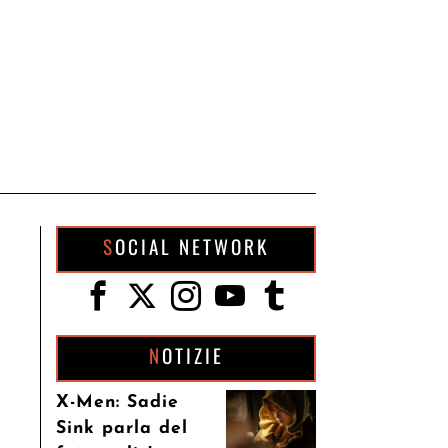
SOCIAL NETWORK
NOTIZIE
X-Men: Sadie
Sink parla del