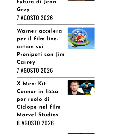
futuro di Jean
Grey
7 AGOSTO 2026
Warner accelera
per il film live-
action sui
Pronipoti con Jim
Carrey
7 AGOSTO 2026
X-Men: Kit
Connor in lizza
per ruolo di
Ciclope nel film
Marvel Studios
6 AGOSTO 2026