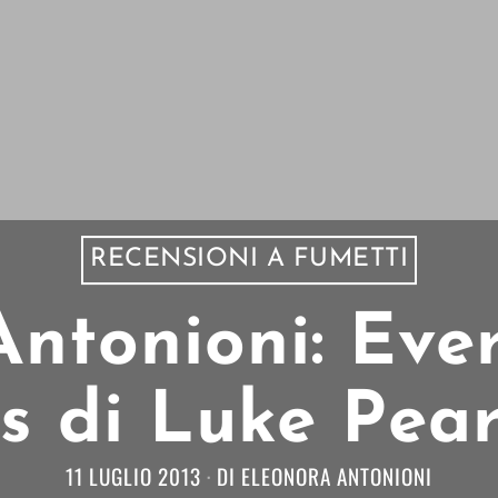
RECENSIONI A FUMETTI
Antonioni: Eve
s di Luke Pea
11 LUGLIO 2013
DI
ELEONORA ANTONIONI