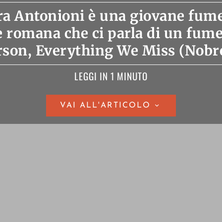
a Antonioni è una giovane fume
ce romana che ci parla di un fume
son, Everything We Miss (Nobr
LEGGI IN 1 MINUTO
VAI ALL'ARTICOLO