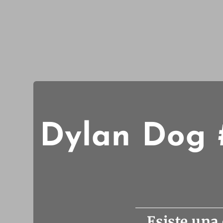
Dylan Dog 
Esiste una