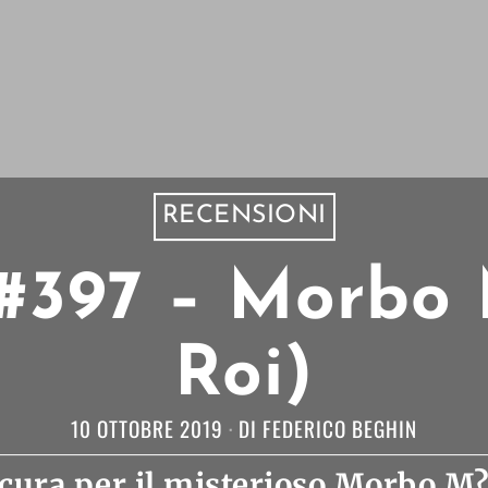
RECENSIONI
#397 – Morbo 
Roi)
10 OTTOBRE 2019
DI
FEDERICO BEGHIN
 cura per il misterioso Morbo M?