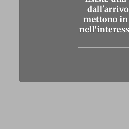
dall'arriv
mettono in 
nell'interes