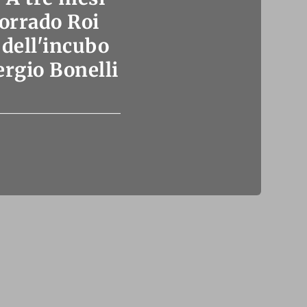
Corrado Roi
 dell'incubo
ergio Bonelli