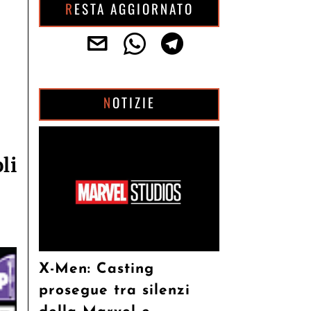
RESTA AGGIORNATO
NOTIZIE
li
X-Men: Casting
prosegue tra silenzi