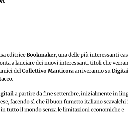
on
.
asa editrice
Bookmaker
, una delle più interessanti ca
onta a lanciare dei nuovi interessanti titoli che verra
 amici del
Collettivo Manticora
arriveranno su
Digitai
taceo.
igitail
a partire da fine settembre, inizialmente in lin
ese, facendo sì che il buon fumetto italiano scavalchi 
i in tutto il mondo senza le limitazioni economiche e