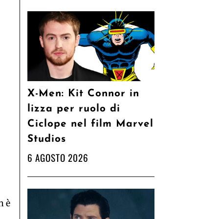
X-Men: Kit Connor in
lizza per ruolo di
Ciclope nel film Marvel
Studios
6 AGOSTO 2026
n è