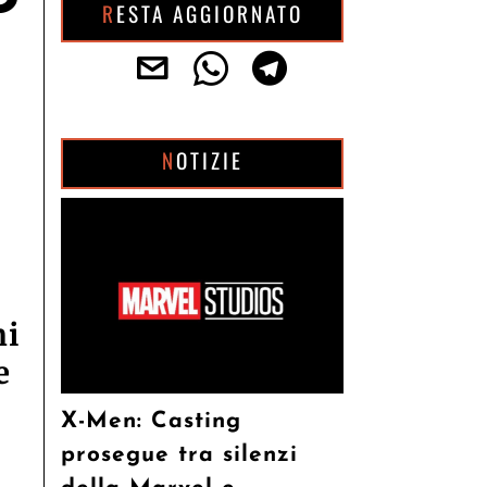
RESTA AGGIORNATO
5
NOTIZIE
ni
e
X-Men: Casting
prosegue tra silenzi