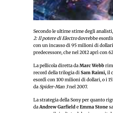
Secondo le ultime stime degli analisti
2: Il potere di Electro
dovrebbe esordi
con un incasso di 95 milioni di dollari
predecessore, che nel 2012 aprì con 62 
La pellicola diretta da
Marc Webb
rim
record della trilogia di
Sam Raimi,
il
esordì con 100 milioni di dollari, o i 1
da
Spider-Man 3
nel 2007.
La strategia della Sony per quanto rig
da
Andrew Garfield
e
Emma Stone
sa