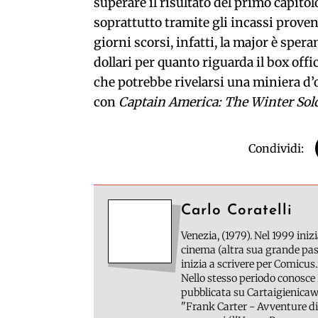
superare il risultato del primo capitol
soprattutto tramite gli incassi proven
giorni scorsi, infatti, la major è sper
dollari per quanto riguarda il box off
che potrebbe rivelarsi una miniera d’
con
Captain America: The Winter Sold
Condividi:
Carlo Coratelli
Venezia, (1979). Nel 1999 inizi
cinema (altra sua grande pass
inizia a scrivere per Comicus.
Nello stesso periodo conosce 
pubblicata su Cartaigienicawe
"Frank Carter - Avventure di