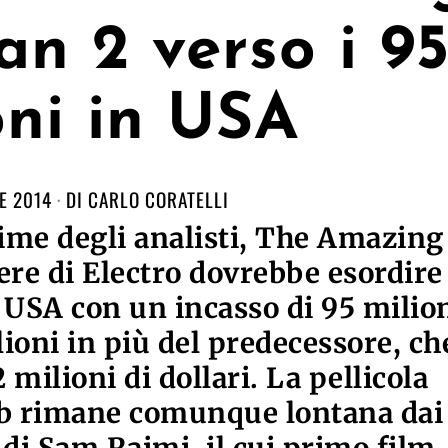
n 2 verso i 9
oni in USA
E 2014
DI
CARLO CORATELLI
ime degli analisti, The Amazing
ere di Electro dovrebbe esordire
USA con un incasso di 95 milio
ilioni in più del predecessore, ch
 milioni di dollari. La pellicola
bb rimane comunque lontana dai