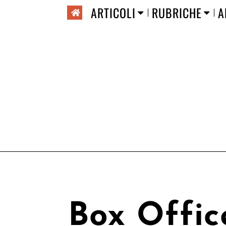
ARTICOLI
RUBRICHE
A
Box Offic