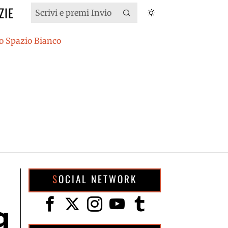
ZIE
SOCIAL NETWORK
g