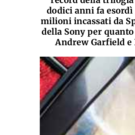
record della trilogi
dodici anni fa esordì 
milioni incassati da S
della Sony per quanto 
Andrew Garfield e