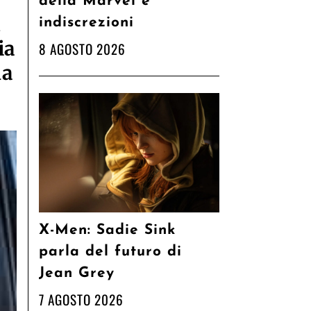
della Marvel e
1
indiscrezioni
ia
8 AGOSTO 2026
da
X-Men: Sadie Sink
parla del futuro di
Jean Grey
7 AGOSTO 2026