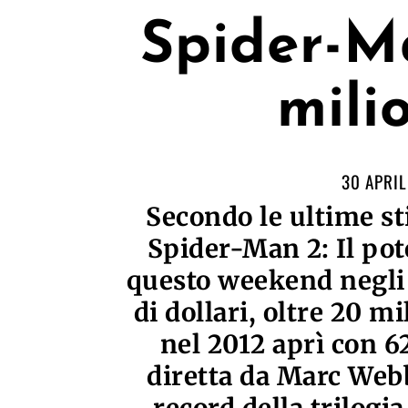
Spider-Ma
mili
30 APRIL
Secondo le ultime st
Spider-Man 2: Il pot
questo weekend negli 
di dollari, oltre 20 m
nel 2012 aprì con 62
diretta da Marc We