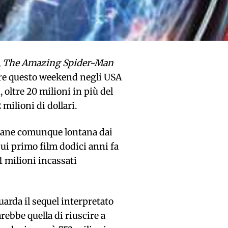
,
The Amazing Spider-Man
re questo weekend negli USA
, oltre 20 milioni in più del
milioni di dollari.
ane comunque lontana dai
 cui primo film dodici anni fa
51 milioni incassati
uarda il sequel interpretato
rebbe quella di riuscire a