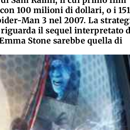
a di Sam Raimi, il cui primo film
con 100 milioni di dollari, o i 15
pider-Man 3 nel 2007. La strateg
riguarda il sequel interpretato 
 Emma Stone sarebbe quella di