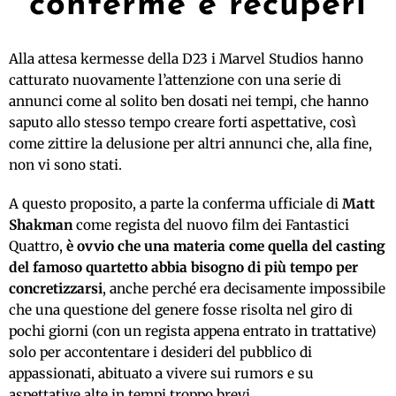
conferme e recuperi
Alla attesa kermesse della D23 i Marvel Studios hanno
catturato nuovamente l’attenzione con una serie di
annunci come al solito ben dosati nei tempi, che hanno
saputo allo stesso tempo creare forti aspettative, così
come zittire la delusione per altri annunci che, alla fine,
non vi sono stati.
A questo proposito, a parte la conferma ufficiale di
Matt
Shakman
come regista del nuovo film dei Fantastici
Quattro,
è ovvio che una materia come quella del casting
del famoso quartetto abbia bisogno di più tempo per
concretizzarsi
, anche perché era decisamente impossibile
che una questione del genere fosse risolta nel giro di
pochi giorni (con un regista appena entrato in trattative)
solo per accontentare i desideri del pubblico di
appassionati, abituato a vivere sui rumors e su
aspettative alte in tempi troppo brevi.