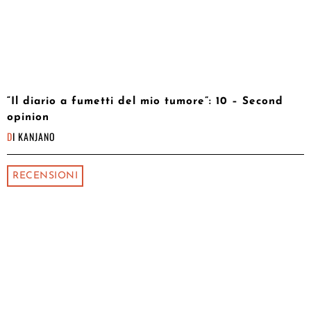
“Il diario a fumetti del mio tumore”: 10 – Second
opinion
DI
KANJANO
RECENSIONI