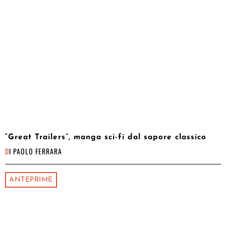
“Great Trailers”, manga sci-fi dal sapore classico
DI
PAOLO FERRARA
ANTEPRIME