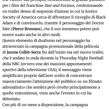
per i film del franchise
Fast and Furious
, confezionando
un trailer denso di sequenze d’azione in cui la Justice
Society of America cerca di affrontare il risveglio di Black
Adam e di convincerlo, tramite il personaggio del Doctor
Fate (
Pierce Brosnan
), che il suo immenso potere può
essere usato anche in altri modi.
Questo elemento di dualismo nel personaggio ha
attraversato la campagna promozionale della pellicola
di
Jaume Collet-Serra
fin dall’inizio ma nel nuovo trailer,
che è andato in onda durante la Thursday Night Football
della NBC (ovvero uno dei massimi appuntamenti
sportivi della televisione USA), il messaggio viene
amplificato proprio dall’aver scelto di concentrare
massicciamente l’attenzione del pubblico su un filmato
adrenalinico che sembra però rivolto principalmente a
quello statunitense, visto anche l’evento in cui ha
debuttato.
Con più di un mese a disposizione, la campagna