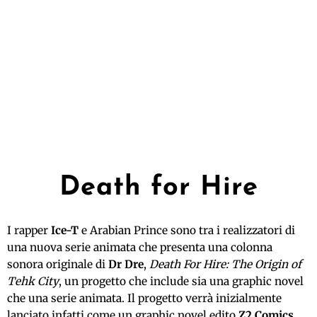
Death for Hire
I rapper
Ice-T
e Arabian Prince sono tra i realizzatori di
una nuova serie animata che presenta una colonna
sonora originale di
Dr Dre
,
Death For Hire: The Origin of
Tehk City
, un progetto che include sia una graphic novel
che una serie animata. Il progetto verrà inizialmente
lanciato infatti come un graphic novel edito
Z2 Comics
,