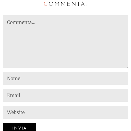
C
OMMENTA: