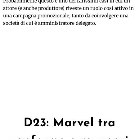
Probabilmente questo è uno dei rarissimi casi in cui un
attore (e anche produttore) riveste un ruolo così attivo in
una campagna promozionale, tanto da coinvolgere una
società di cui è amministratore delegato.
D23: Marvel tra