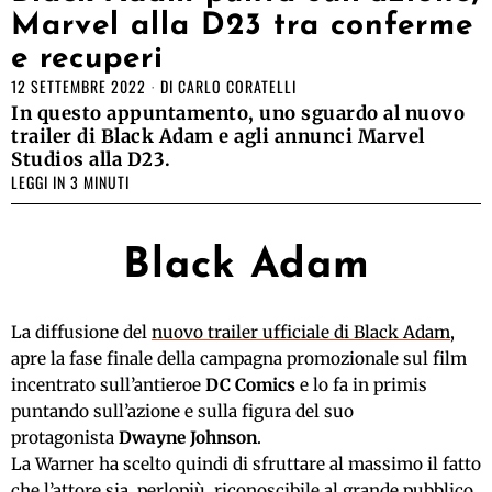
Marvel alla D23 tra conferme
e recuperi
12 SETTEMBRE 2022
DI
CARLO CORATELLI
In questo appuntamento, uno sguardo al nuovo
trailer di Black Adam e agli annunci Marvel
Studios alla D23.
LEGGI IN 3 MINUTI
Black Adam
La diffusione del
nuovo trailer ufficiale di Black Adam
,
apre la fase finale della campagna promozionale sul film
incentrato sull’antieroe
DC Comics
e lo fa in primis
puntando sull’azione e sulla figura del suo
protagonista
Dwayne Johnson
.
La Warner ha scelto quindi di sfruttare al massimo il fatto
che l’attore sia, perlopiù, riconoscibile al grande pubblico