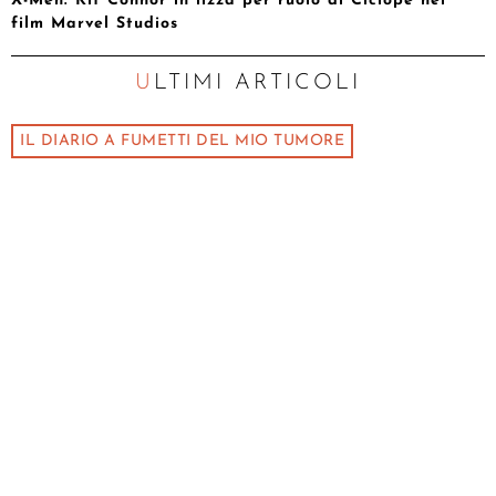
X-Men: Kit Connor in lizza per ruolo di Ciclope nel
film Marvel Studios
ULTIMI ARTICOLI
IL DIARIO A FUMETTI DEL MIO TUMORE