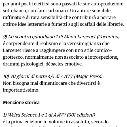
per anni pochi eletti si sono passati le sue autoproduzioni
sottobanco, con fare carbonaro. Un autore sensibile,
raffinato e di rara sensibilità che contribuirà a portare
ottime idee letterarie a fumetti sugli scaffali delle librerie.
9) Lo scontro quotidiano 1 di Manu Larcenet (Coconino)
é sorprendente il realismo e la verosimiglianza che
Larcenet riesce a raggiungere con uno stile comico-
grottesco, normalmente non associato a introspezione,
drammi psicologici, débacles emotive.
10) 30 giorni di notte 4/5 di AAVV (Magic Press)
Non bisogna mai dimentiocare che divertirsi è
importantissimo.
Menzione storica
1) Weird Science 1 e 2 di AAVV (001 edizioni)
é la prima edizione in volume in assoluto, secondo