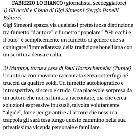
FABRIZIO LO BIANCO
(giornalista, sceneggiatore)
1) Gli occhi e il buio di Gigi Simeoni (Sergio Bonelli
Editore)
Gigi Simeoni spazza via qualsiasi pretestuosa distinzione
tra fumetto “d’autore” e fumetto “popolare”. “Gli occhi e
il buio” è semplicemente un fumetto di genere che sa
coniugare l’immediatezza della tradizione bonelliana con
un scrittura densa e colta.
2) Mamma, torna a casa di Paul Hornschemeier (Tunué)
Una storia commovente raccontata senza sotterfugi né
trucchi da quattro soldi. Un fumetto autobiografico e
introspettivo, sincero e crudo. Una piacevole sorpresa da
un autore che non si limita a raccontare, ma che cerca
soluzioni espressive inusuali, talvolta volutamente
“algide”, forse per garantire al lettore che nessuna
trappola gli sarà tesa lungo questo cammino nella sua
privatissima vicenda personale e familiare.