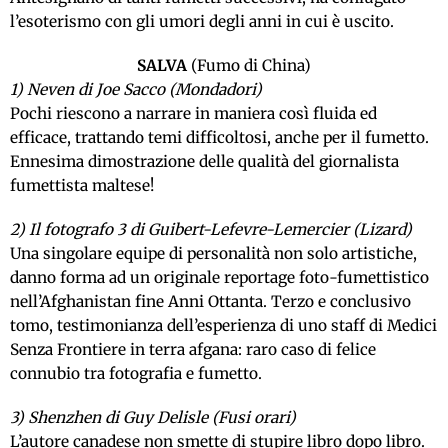
l’esoterismo con gli umori degli anni in cui è uscito.
SALVA
(Fumo di China)
1) Neven di Joe Sacco (Mondadori)
Pochi riescono a narrare in maniera così fluida ed
efficace, trattando temi difficoltosi, anche per il fumetto.
Ennesima dimostrazione delle qualità del giornalista
fumettista maltese!
2) Il fotografo 3 di Guibert-Lefevre-Lemercier (Lizard)
Una singolare equipe di personalità non solo artistiche,
danno forma ad un originale reportage foto-fumettistico
nell’Afghanistan fine Anni Ottanta. Terzo e conclusivo
tomo, testimonianza dell’esperienza di uno staff di Medici
Senza Frontiere in terra afgana: raro caso di felice
connubio tra fotografia e fumetto.
3) Shenzhen di Guy Delisle (Fusi orari)
L’autore canadese non smette di stupire libro dopo libro.