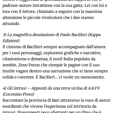
padrone-autore intrattiene con la sua gatta. Lei con lui e
loro con il lettore, chiamato a seguire con la massima
attenzione le piccole rivoluzioni che i due stanno
attuando.
3) La magnifica desolazione di Paolo Bacilieri (Kappa
Edizioni)
Il cinismo di Bacilieri sempre accompagnato dall’amore
per i suoi personaggi, esplosioni grafiche e narrative,
citazionismo e demenza, il nord-Italia popolato da
zombie, Zeno Porno che riempie le pagine con il suo
inutile vagare dentro una narrazione che si tiene sempre
solida e coerente. È Bacilieri… ci vuole un monumento.
4) Gli intrusi – Appunti da una terra vicina di AA.VV.
(Coconino Press)
Raccontare la provincia di Bari attraverso la voce di autori
esordienti che vivono l’esperienza sul territorio da
intrusi. Presupposti poco allettanti per un libro che è