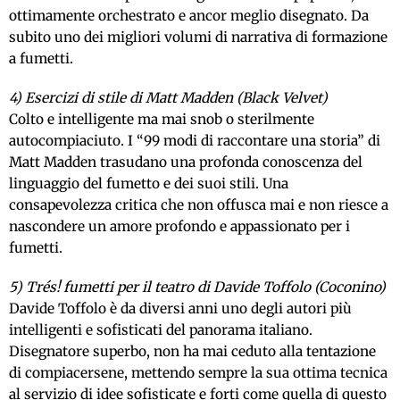
ottimamente orchestrato e ancor meglio disegnato. Da
subito uno dei migliori volumi di narrativa di formazione
a fumetti.
4) Esercizi di stile di Matt Madden (Black Velvet)
Colto e intelligente ma mai snob o sterilmente
autocompiaciuto. I “99 modi di raccontare una storia” di
Matt Madden trasudano una profonda conoscenza del
linguaggio del fumetto e dei suoi stili. Una
consapevolezza critica che non offusca mai e non riesce a
nascondere un amore profondo e appassionato per i
fumetti.
5) Trés! fumetti per il teatro di Davide Toffolo (Coconino)
Davide Toffolo è da diversi anni uno degli autori più
intelligenti e sofisticati del panorama italiano.
Disegnatore superbo, non ha mai ceduto alla tentazione
di compiacersene, mettendo sempre la sua ottima tecnica
al servizio di idee sofisticate e forti come quella di questo