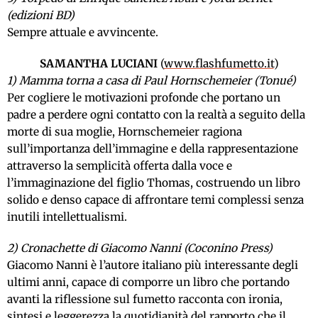
(edizioni BD)
Sempre attuale e avvincente.
SAMANTHA LUCIANI
(
www.flashfumetto.it
)
1) Mamma torna a casa di Paul Hornschemeier (Tonué)
Per cogliere le motivazioni profonde che portano un
padre a perdere ogni contatto con la realtà a seguito della
morte di sua moglie, Hornschemeier ragiona
sull’importanza dell’immagine e della rappresentazione
attraverso la semplicità offerta dalla voce e
l’immaginazione del figlio Thomas, costruendo un libro
solido e denso capace di affrontare temi complessi senza
inutili intellettualismi.
2) Cronachette di Giacomo Nanni (Coconino Press)
Giacomo Nanni è l’autore italiano più interessante degli
ultimi anni, capace di comporre un libro che portando
avanti la riflessione sul fumetto racconta con ironia,
sintesi e leggerezza la quotidianità del rapporto che il