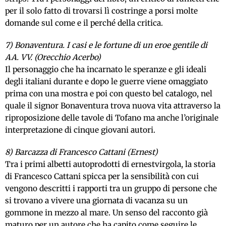
per il solo fatto di trovarsi lì costringe a porsi molte
domande sul come e il perché della critica.
7) Bonaventura. I casi e le fortune di un eroe gentile di
AA. VV. (Orecchio Acerbo)
Il personaggio che ha incarnato le speranze e gli ideali
degli italiani durante e dopo le guerre viene omaggiato
prima con una mostra e poi con questo bel catalogo, nel
quale il signor Bonaventura trova nuova vita attraverso la
riproposizione delle tavole di Tofano ma anche l’originale
interpretazione di cinque giovani autori.
8) Barcazza di Francesco Cattani (Ernest)
Tra i primi albetti autoprodotti di ernestvirgola, la storia
di Francesco Cattani spicca per la sensibilità con cui
vengono descritti i rapporti tra un gruppo di persone che
si trovano a vivere una giornata di vacanza su un
gommone in mezzo al mare. Un senso del racconto già
maturo per un autore che ha capito come seguire le