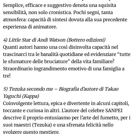
Semplice, efficace e suggestivo denota una squisita
sensibilità, non solo cronistica. Pochi segni, tanta
atmosfera: capacità di sintesi dovuta alla sua precedente
esperienza di animatore.
4) Little Star di Andi Watson (Bottero edizioni)
Quanti autori hanno una così disinvolta capacità nel
trascinarci tra le banalità quotidiane ed evidenziare “tutte
le sfumature delle bruciature” della vita familiare?
Straordinario ingrandimento emotivo di una famiglia a
tre!
5) Tezuka secondo me – Biografia d’autore di Takao
Yaguchi (Kappa)
Coinvolgente lettura, epica e divertente in alcuni capitoli,
toccante e curiosa in altri. L’autore del celebre SANPEI
descrive il proprio entusiasmo per l’arte del fumetto, per i
suoi maestri (Tezuka) e una sfrenata felicità nello
svolgere questo mestiere.