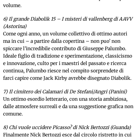
volume.
6) Il grande Diabolik 15 – I misteri di vallenberg di AAVV
(Astorina)
Come ogni anno, un volume collettivo di ottimo autori
ma in cui – a partire dalla copertina – non puo’ non
spiccare l’incredibile contributo di Giuseppe Palumbo.
Ideale figlio di tradizione e sperimentazione, classicismo
e innovazione, culto per i maestri del passato e ricerca
continua, Palumbo riesce nel compito sorprendete di
farci capire come Jack Kirby avrebbe disegnato Diabolik.
7) Il cimitero dei Calamari di De Stefani/Angri (Panini)
Un ottimo esordio letterario, con una storia ambiziosa,
dalle atmosfere surreali e da una suggestione grafica non
comune.
8) Chi vuole uccidere Picasso? di Nick Bertozzi (Guanda)
Finalmente Nick Bertozzi esce dal circolo ristretto in cui