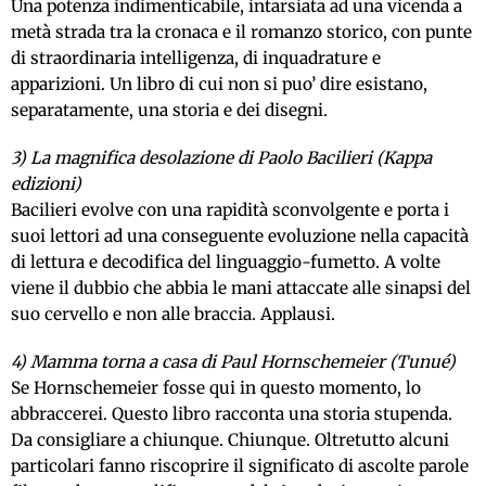
Una potenza indimenticabile, intarsiata ad una vicenda a
metà strada tra la cronaca e il romanzo storico, con punte
di straordinaria intelligenza, di inquadrature e
apparizioni. Un libro di cui non si puo’ dire esistano,
separatamente, una storia e dei disegni.
3) La magnifica desolazione di Paolo Bacilieri (Kappa
edizioni)
Bacilieri evolve con una rapidità sconvolgente e porta i
suoi lettori ad una conseguente evoluzione nella capacità
di lettura e decodifica del linguaggio-fumetto. A volte
viene il dubbio che abbia le mani attaccate alle sinapsi del
suo cervello e non alle braccia. Applausi.
4) Mamma torna a casa di Paul Hornschemeier (Tunué)
Se Hornschemeier fosse qui in questo momento, lo
abbraccerei. Questo libro racconta una storia stupenda.
Da consigliare a chiunque. Chiunque. Oltretutto alcuni
particolari fanno riscoprire il significato di ascolte parole