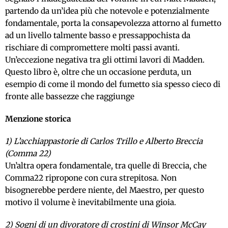
partendo da un’idea più che notevole e potenzialmente
fondamentale, porta la consapevolezza attorno al fumetto
ad un livello talmente basso e pressappochista da
rischiare di compromettere molti passi avanti.
Un’eccezione negativa tra gli ottimi lavori di Madden.
Questo libro è, oltre che un occasione perduta, un
esempio di come il mondo del fumetto sia spesso cieco di
fronte alle bassezze che raggiunge
Menzione storica
1) L’acchiappastorie di Carlos Trillo e Alberto Breccia
(Comma 22)
Un’altra opera fondamentale, tra quelle di Breccia, che
Comma22 ripropone con cura strepitosa. Non
bisognerebbe perdere niente, del Maestro, per questo
motivo il volume è inevitabilmente una gioia.
2) Sogni di un divoratore di crostini di Winsor McCay