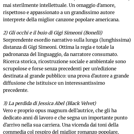
mai sterilmente intellettuale. Un omaggio d’amore,
rispettoso e appassionato a un grandissimo autore
interprete della miglior canzone popolare americana.
2) Gli occhi e il buio di Gigi Simeoni (Bonelli)
Sorprendente esordio narrativo sulla lunga (lunghissima)
distanza di Gigi Simeoni. Ottima la regia e totale la
padronanza del linguaggio, da narratore consumato.
Ricerca storica, ricostruzione sociale e ambientale sono
scrupolose e forse senza precedenti per un’edizione
destinata al grande pubblico: una prova d’autore a grande
diffusione che istituisce un interessantissimo
precedente.
3) La perdida di Jessica Abel (Black Velvet)
Vero e proprio opus magnum dell’autrice, che gli ha
dedicato anni di lavoro e che segna un importante punto
d’arrivo nella sua carriera. Una vicenda dai toni della
commedia col respiro del miglior romanzo popolare,