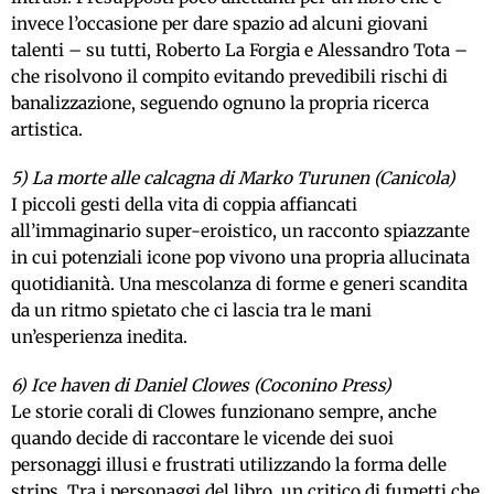
invece l’occasione per dare spazio ad alcuni giovani
talenti – su tutti, Roberto La Forgia e Alessandro Tota –
che risolvono il compito evitando prevedibili rischi di
banalizzazione, seguendo ognuno la propria ricerca
artistica.
5) La morte alle calcagna di Marko Turunen (Canicola)
I piccoli gesti della vita di coppia affiancati
all’immaginario super-eroistico, un racconto spiazzante
in cui potenziali icone pop vivono una propria allucinata
quotidianità. Una mescolanza di forme e generi scandita
da un ritmo spietato che ci lascia tra le mani
un’esperienza inedita.
6) Ice haven di Daniel Clowes (Coconino Press)
Le storie corali di Clowes funzionano sempre, anche
quando decide di raccontare le vicende dei suoi
personaggi illusi e frustrati utilizzando la forma delle
strips. Tra i personaggi del libro, un critico di fumetti che