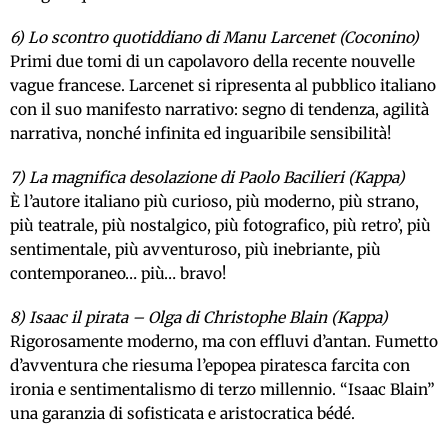
6) Lo scontro quotiddiano di Manu Larcenet (Coconino)
Primi due tomi di un capolavoro della recente nouvelle
vague francese. Larcenet si ripresenta al pubblico italiano
con il suo manifesto narrativo: segno di tendenza, agilità
narrativa, nonché infinita ed inguaribile sensibilità!
7) La magnifica desolazione di Paolo Bacilieri (Kappa)
È l’autore italiano più curioso, più moderno, più strano,
più teatrale, più nostalgico, più fotografico, più retro’, più
sentimentale, più avventuroso, più inebriante, più
contemporaneo… più… bravo!
8) Isaac il pirata – Olga di Christophe Blain (Kappa)
Rigorosamente moderno, ma con effluvi d’antan. Fumetto
d’avventura che riesuma l’epopea piratesca farcita con
ironia e sentimentalismo di terzo millennio. “Isaac Blain”
una garanzia di sofisticata e aristocratica bédé.