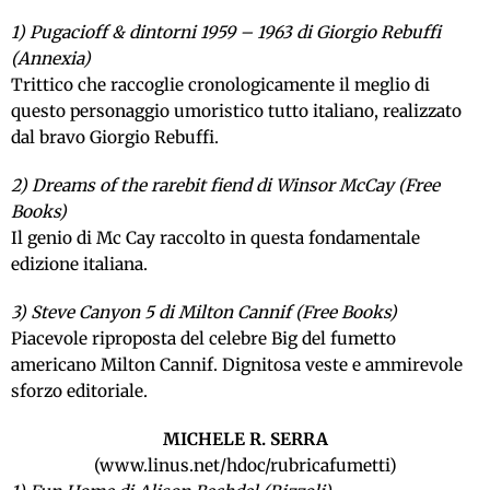
1) Pugacioff & dintorni 1959 – 1963 di Giorgio Rebuffi
(Annexia)
Trittico che raccoglie cronologicamente il meglio di
questo personaggio umoristico tutto italiano, realizzato
dal bravo Giorgio Rebuffi.
2) Dreams of the rarebit fiend di Winsor McCay (Free
Books)
Il genio di Mc Cay raccolto in questa fondamentale
edizione italiana.
3) Steve Canyon 5 di Milton Cannif (Free Books)
Piacevole riproposta del celebre Big del fumetto
americano Milton Cannif. Dignitosa veste e ammirevole
sforzo editoriale.
MICHELE R. SERRA
(
www.linus.net/hdoc/rubricafumetti
)