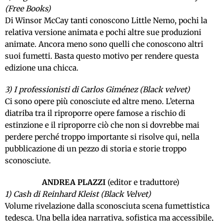
(Free Books)
Di Winsor McCay tanti conoscono Little Nemo, pochi la
relativa versione animata e pochi altre sue produzioni
animate. Ancora meno sono quelli che conoscono altri
suoi fumetti. Basta questo motivo per rendere questa
edizione una chicca.
3) I professionisti di Carlos Giménez (Black velvet)
Ci sono opere più conosciute ed altre meno. L’eterna
diatriba tra il riproporre opere famose a rischio di
estinzione e il riproporre ciò che non si dovrebbe mai
perdere perché troppo importante si risolve qui, nella
pubblicazione di un pezzo di storia e storie troppo
sconosciute.
ANDREA PLAZZI
(editor e traduttore)
1) Cash di Reinhard Kleist (Black Velvet)
Volume rivelazione dalla sconosciuta scena fumettistica
tedesca. Una bella idea narrativa, sofistica ma accessibile,