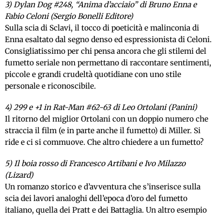
3) Dylan Dog #248, “Anima d’acciaio” di Bruno Enna e
Fabio Celoni (Sergio Bonelli Editore)
Sulla scia di Sclavi, il tocco di poeticità e malinconia di
Enna esaltato dal segno denso ed espressionista di Celoni.
Consigliatissimo per chi pensa ancora che gli stilemi del
fumetto seriale non permettano di raccontare sentimenti,
piccole e grandi crudeltà quotidiane con uno stile
personale e riconoscibile.
4) 299 e +1 in Rat-Man #62-63 di Leo Ortolani (Panini)
Il ritorno del miglior Ortolani con un doppio numero che
straccia il film (e in parte anche il fumetto) di Miller. Si
ride e ci si commuove. Che altro chiedere a un fumetto?
5) Il boia rosso di Francesco Artibani e Ivo Milazzo
(Lizard)
Un romanzo storico e d’avventura che s’inserisce sulla
scia dei lavori analoghi dell’epoca d’oro del fumetto
italiano, quella dei Pratt e dei Battaglia. Un altro esempio