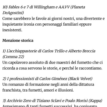
10) Fables 6 e 7 di Willingham e AA.VV (Planeta
DeAgostini)
Come sarebbero le favole ai giorni nostri, una divertente e
inquietante ironia con personaggi familiari eppure
inesistenti.
Menzione storica
1) L’acchiappastorie di Carlos Trillo e Alberto Breccia
(Comma 22)
Un capolavoro assoluto di due maestri del fumetto che ci
ricorda a cosa servono le storie, e perché le raccontiamo.
2) I professionisti di Carlos Giménez (Black Velvet)
Un romanzo di formazione negli anni della dittatura
franchista, tra fumetti, amori e illusioni.
3) Archivio Zero di Tiziano Sclavi e Poalo Morisi (Kappa)
Antesignano di tanti fumetti successivi, ha coniugato