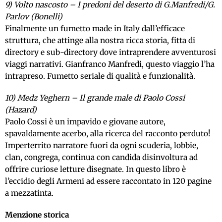
9) Volto nascosto – I predoni del deserto di G.Manfredi/G.
Parlov (Bonelli)
Finalmente un fumetto made in Italy dall’efficace
struttura, che attinge alla nostra ricca storia, fitta di
directory e sub-directory dove intraprendere avventurosi
viaggi narrativi. Gianfranco Manfredi, questo viaggio l’ha
intrapreso. Fumetto seriale di qualità e funzionalità.
10) Medz Yeghern – Il grande male di Paolo Cossi
(Hazard)
Paolo Cossi è un impavido e giovane autore,
spavaldamente acerbo, alla ricerca del racconto perduto!
Imperterrito narratore fuori da ogni scuderia, lobbie,
clan, congrega, continua con candida disinvoltura ad
offrire curiose letture disegnate. In questo libro è
l’eccidio degli Armeni ad essere raccontato in 120 pagine
a mezzatinta.
Menzione storica