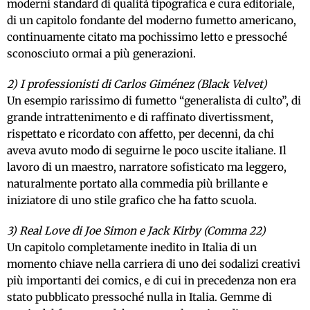
moderni standard di qualità tipografica e cura editoriale,
di un capitolo fondante del moderno fumetto americano,
continuamente citato ma pochissimo letto e pressoché
sconosciuto ormai a più generazioni.
2) I professionisti di Carlos Giménez (Black Velvet)
Un esempio rarissimo di fumetto “generalista di culto”, di
grande intrattenimento e di raffinato divertissment,
rispettato e ricordato con affetto, per decenni, da chi
aveva avuto modo di seguirne le poco uscite italiane. Il
lavoro di un maestro, narratore sofisticato ma leggero,
naturalmente portato alla commedia più brillante e
iniziatore di uno stile grafico che ha fatto scuola.
3) Real Love di Joe Simon e Jack Kirby (Comma 22)
Un capitolo completamente inedito in Italia di un
momento chiave nella carriera di uno dei sodalizi creativi
più importanti dei comics, e di cui in precedenza non era
stato pubblicato pressoché nulla in Italia. Gemme di