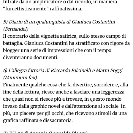
filtrate da un amplificatore o dal ricordo, in maniera
“fumettisticamente” raffinatissima.
5) Diario di un qualunquista di Gianluca Costantini
(Fernandel)
Il contrario della vignetta satirica, sullo stesso campo di
battaglia. Gianluca Costantini ha stratificato con rigore da
blogger una serie di impressioni che con il tempo
diventeranno documenti.
6) L’allegra fattoria di Riccardo Falcinelli e Marta Poggi
(Minimum fax)
Finalmente qualche cosa che fa divertire, sorridere e, alla
fine della lettura, riesce anche a lasciare una leggerezza
che quasi non si riesce più a trovare, in questo mondo
invaso dalla graphic novel e dall’attenzione al sociale. In
più, un piacere per gli occhi, che ricevono stimoli da una
grafica raffinata e dissacratoria.