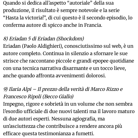
Quando si dedica all’aspetto “autoriale” della sua
produzione, il risultato è sempre notevole e la serie
“Hasta la victoria!”, di cui questo è il secondo episodio, lo
conferma autore di spicco anche in Francia.
8) Eriadan 5 di Eriadan (Shockdom)
Eriadan (Paolo Aldighieri), conosciutissimo sul web, è un
autore completo. Continua in silenzio a sfornare le sue
strisce che raccontano piccole e grandi epopee quotidiane
con una tecnica narrativa disarmante e un tocco lieve,
anche quando affronta avvenimenti dolorosi.
9) Ilaria Alpi – Il prezzo della verità di Marco Rizzo e
Francesco Ripoli (Becco Giallo)
Impegno, rigore e sobrietà in un volume che non sembra
l’esordio ufficiale di due nuovi talenti ma il lavoro maturo
di due autori esperti. Nessuna agiografia, ma
un’asciuttezza che contribuisce a rendere ancora più
efficace questa testimonianza a fumetti.