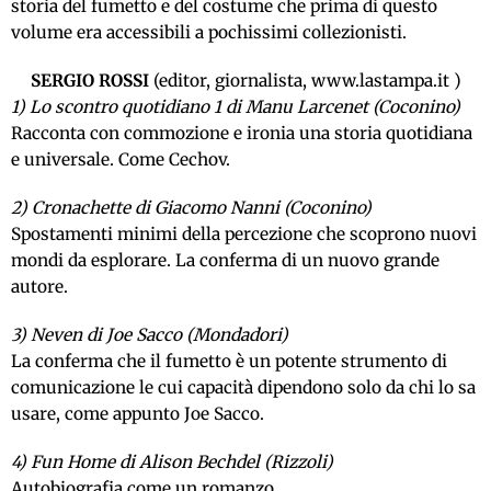
storia del fumetto e del costume che prima di questo
volume era accessibili a pochissimi collezionisti.
SERGIO ROSSI
(editor, giornalista, www.lastampa.it )
1) Lo scontro quotidiano 1 di Manu Larcenet (Coconino)
Racconta con commozione e ironia una storia quotidiana
e universale. Come Cechov.
2) Cronachette di Giacomo Nanni (Coconino)
Spostamenti minimi della percezione che scoprono nuovi
mondi da esplorare. La conferma di un nuovo grande
autore.
3) Neven di Joe Sacco (Mondadori)
La conferma che il fumetto è un potente strumento di
comunicazione le cui capacità dipendono solo da chi lo sa
usare, come appunto Joe Sacco.
4) Fun Home di Alison Bechdel (Rizzoli)
Autobiografia come un romanzo.