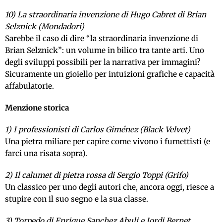
10) La straordinaria invenzione di Hugo Cabret di Brian
Selznick (Mondadori)
Sarebbe il caso di dire “la straordinaria invenzione di
Brian Selznick”: un volume in bilico tra tante arti. Uno
degli sviluppi possibili per la narrativa per immagini?
Sicuramente un gioiello per intuizioni grafiche e capacità
affabulatorie.
Menzione storica
1) I professionisti di Carlos Giménez (Black Velvet)
Una pietra miliare per capire come vivono i fumettisti (e
farci una risata sopra).
2) Il calumet di pietra rossa di Sergio Toppi (Grifo)
Un classico per uno degli autori che, ancora oggi, riesce a
stupire con il suo segno e la sua classe.
3) Torpedo di Enrique Sanchez Abuli e Jordi Bernet