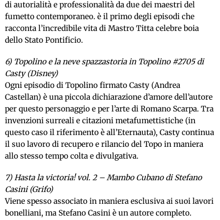
di autorialità e professionalità da due dei maestri del
fumetto contemporaneo. è il primo degli episodi che
racconta l’incredibile vita di Mastro Titta celebre boia
dello Stato Pontificio.
6) Topolino e la neve spazzastoria in Topolino #2705 di
Casty (Disney)
Ogni episodio di Topolino firmato Casty (Andrea
Castellan) è una piccola dichiarazione d’amore dell’autore
per questo personaggio e per l’arte di Romano Scarpa. Tra
invenzioni surreali e citazioni metafumettistiche (in
questo caso il riferimento è all’Eternauta), Casty continua
il suo lavoro di recupero e rilancio del Topo in maniera
allo stesso tempo colta e divulgativa.
7) Hasta la victoria! vol. 2 – Mambo Cubano di Stefano
Casini (Grifo)
Viene spesso associato in maniera esclusiva ai suoi lavori
bonelliani, ma Stefano Casini è un autore completo.