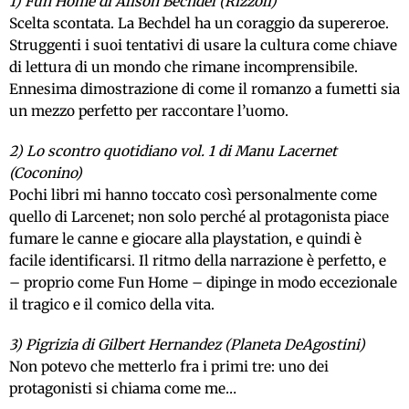
1) Fun Home di Alison Bechdel (Rizzoli)
Scelta scontata. La Bechdel ha un coraggio da supereroe.
Struggenti i suoi tentativi di usare la cultura come chiave
di lettura di un mondo che rimane incomprensibile.
Ennesima dimostrazione di come il romanzo a fumetti sia
un mezzo perfetto per raccontare l’uomo.
2) Lo scontro quotidiano vol. 1 di Manu Lacernet
(Coconino)
Pochi libri mi hanno toccato così personalmente come
quello di Larcenet; non solo perché al protagonista piace
fumare le canne e giocare alla playstation, e quindi è
facile identificarsi. Il ritmo della narrazione è perfetto, e
– proprio come Fun Home – dipinge in modo eccezionale
il tragico e il comico della vita.
3) Pigrizia di Gilbert Hernandez (Planeta DeAgostini)
Non potevo che metterlo fra i primi tre: uno dei
protagonisti si chiama come me…