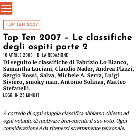
TOP TEN 2007
Top Ten 2007 – Le classifiche
degli ospiti parte 2
10 APRILE 2008
DI
LA REDAZIONE
Di seguito le classifiche di Fabrizio Lo Bianco,
Samantha Luciani, Claudio Nader, Andrea Plazzi,
Sergio Rossi, Salva, Michele A. Serra, Luigi
Siviero, smoky man, Antonio Solinas, Matteo
Stefanelli.
LEGGI IN 25 MINUTI
A corredo di ogni singola classifica abbiamo chiesto ad
ogni votante di motivare brevemente il suo voto. Ogni
considerazione è da ritenersi strettamente personale.