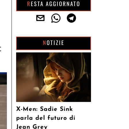
RESTA AGGIORNATO
NOTIZIE
t
X-Men: Sadie Sink
parla del futuro di
Jean Grey