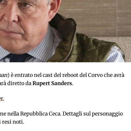
man
) è entrato nel cast del reboot del Corvo che avrà
arà diretto da
Rupert Sanders
.
r.
one nella Repubblica Ceca. Dettagli sul personaggio
resi noti.