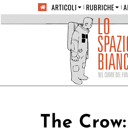
ARTICOLI
RUBRICHE
A
The Crow