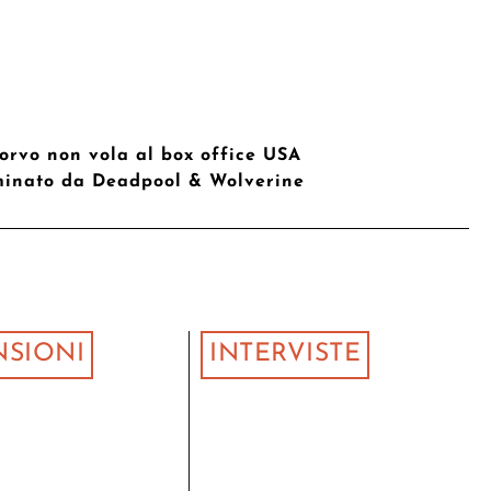
Corvo non vola al box office USA
inato da Deadpool & Wolverine
NSIONI
INTERVISTE