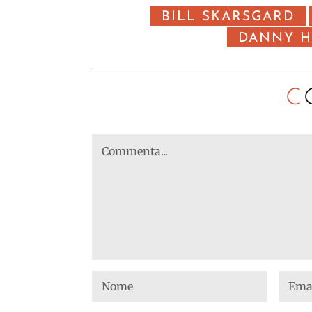
BILL SKARSGARD
DANNY 
C