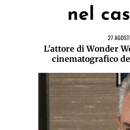
nel ca
27 AGOST
L'attore di Wonder W
cinematografico de