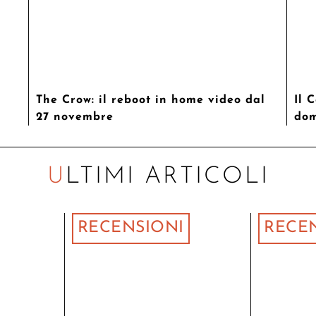
The Crow: il reboot in home video dal
Il 
27 novembre
dom
ULTIMI ARTICOLI
RECENSIONI
RECE