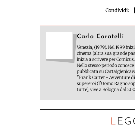
Condividi:
Carlo Coratelli
Venezia, (1979). Nel 1999 inizi
cinema (altra sua grande pass
inizia a scrivere per Comicus.
Nello stesso periodo conosce 
pubblicata su Cartaigienicawe
"Frank Carter - Avventure di
supereroi (l'Uomo Ragno sopr
tutte), vive a Bologna dal 200
LEG