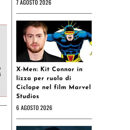
7 AGOSTO 2026
9
X-Men: Kit Connor in
i
lizza per ruolo di
Ciclope nel film Marvel
Studios
6 AGOSTO 2026