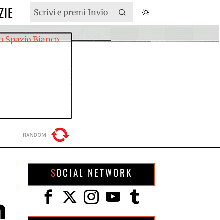
ZIE
SOCIAL NETWORK
n