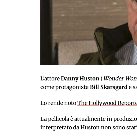
L’attore
Danny Huston
(
Wonder Wo
come protagonista
Bill Skarsgard
e s
Lo rende noto
The Hollywood Reporte
La pellicola è attualmente in produzi
interpretato da Huston non sono stati 