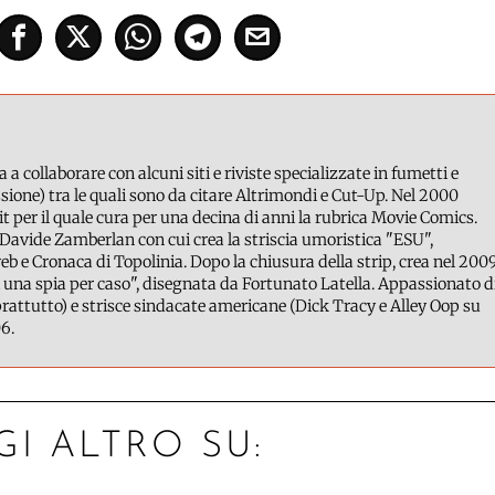
a a collaborare con alcuni siti e riviste specializzate in fumetti e
ione) tra le quali sono da citare Altrimondi e Cut-Up. Nel 2000
it per il quale cura per una decina di anni la rubrica Movie Comics.
Davide Zamberlan con cui crea la striscia umoristica "ESU",
b e Cronaca di Topolinia. Dopo la chiusura della strip, crea nel 200
 una spia per caso", disegnata da Fortunato Latella. Appassionato d
attutto) e strisce sindacate americane (Dick Tracy e Alley Oop su
6.
GI ALTRO SU: