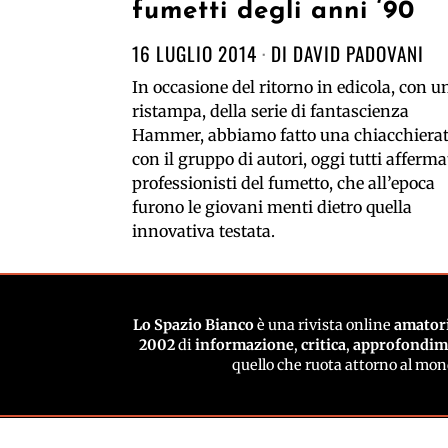
fumetti degli anni ‘90
16 LUGLIO 2014
DI
DAVID PADOVANI
In occasione del ritorno in edicola, con u
ristampa, della serie di fantascienza
Hammer, abbiamo fatto una chiacchiera
con il gruppo di autori, oggi tutti afferma
professionisti del fumetto, che all’epoca
furono le giovani menti dietro quella
innovativa testata.
Lo Spazio Bianco
è una rivista online
amatori
2002
di
informazione
,
critica
,
approfondi
quello che ruota attorno al mo