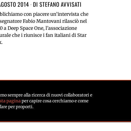
AGOSTO 2014
DI
STEFANO AVVISATI
blichiamo con piacere un’intervista che
isegnatore Fabio Mantovani rilasciò nel
0 a Deep Space One, l’associazione
urale che i riunisce i fan italiani di Star
k.
mo sempre alla ricerca di nuovi collaboratori e
sta pagina
per capire cosa cerchiamo e come
fare per proporti.