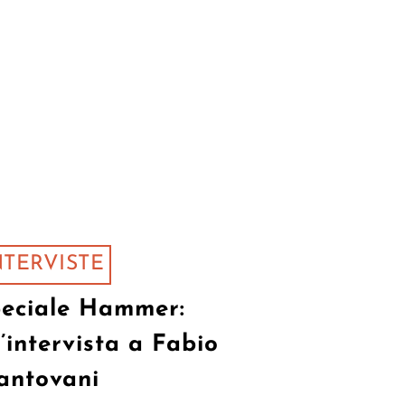
NTERVISTE
eciale Hammer:
’intervista a Fabio
antovani