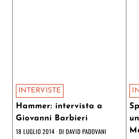
INTERVISTE
I
Hammer: intervista a
Sp
Giovanni Barbieri
un
M
18 LUGLIO 2014
DI
DAVID PADOVANI