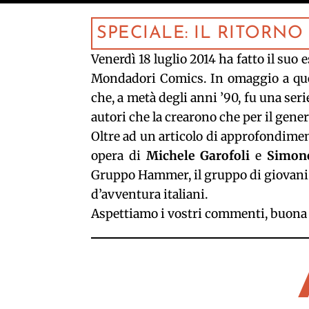
SPECIALE: IL RITORN
Venerdì 18 luglio 2014 ha fatto il suo 
Mondadori Comics. In omaggio a ques
che, a metà degli anni ’90, fu una ser
autori che la crearono che per il gene
Oltre ad un articolo di approfondiment
opera di
Michele Garofoli
e
Simone
Gruppo Hammer, il gruppo di giovani au
d’avventura italiani.
Aspettiamo i vostri commenti, buona 