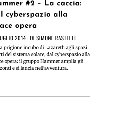
mmer #2 – La caccia:
l cyberspazio alla
ace opera
LUGLIO 2014
DI
SIMONE RASTELLI
a prigione incubo di Lazareth agli spazi
ti del sistema solare, dal cyberspazio alla
ce opera: il gruppo Hammer amplia gli
zonti e si lancia nell'avventura.