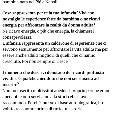
bambina nata nell’86 a Napoli.
Cosa rappresenta per te la tua infanzia? Vivi con
nostalgia le esperienze fatte da bambina o ne ricavi
energia per affrontare la realtà da donna adulta?
Ne ricavo energia, o più che energia, la chiamerei
consapevolezza.
L’infanzia rappresenta un calderone di esperienze che ci
servono sicuramente per affrontare la vita adulta ma per
essere anche adulti migliori di quelli che ci hanno
cresciuto. Poi non sempre si riesce.
I momenti che descrivi denotano dei ricordi piuttosto
vividi; c’è qualche aneddoto che non sei riuscita ad
inserire?
Non ho inserito moltissimi aneddoti proprio perché erano
aneddoti e non servivano alla storia che stavo
raccontando. Perché, pur se di base autobiografica, ho
voluto raccontare prima di tutto una storia.