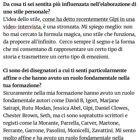
Da cosa ti sei sentita più influenzata nell’elaborazione di
uno stile personale?
L’idea dello stile,
come ha detto recentemente Gipi in una
video-intervista
, è una stronzata. Mi spiego meglio: non
ho mai cercato la formula magica, uno stile che funziona,
da proporre all’infinito. Cerco sempre il segno e la forma
che mi consentano di rappresentare un certo tipo di
storia e trasmettere un certo tipo di emozioni.
Ci sono dei disegnatori a cui ti senti particolarmente
affine o che hanno avuto un ruolo fondamentale nella
tua formazione?
Sicuramente nella mia formazione hanno avuto un ruolo
fondamentale autori come David B, Igort, Marjane
Satrapi, Rutu Modan, Jessica Abel, Gipi, Daniel Clowes,
Chester Brown, Seth, ma ci sono sopratutto scrittori e
registi come la Morante, Parrella, Carver, Martone,
Ferrante, Garrone, Pasolini, Monicelli, Zavattini. Mi sento
molto affine e ha avuto un ruolo fondamentale nella