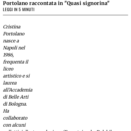
Portolano raccontata in "Quasi signorina"
LEGGI IN 5 MINUTI
Cristina
Portolano
nasce a
Napoli nel
1986,
frequenta il
liceo
artistico e si
laurea
all’Accademia
di Belle Arti
di Bologna.
Ha
collaborato
con alcuni