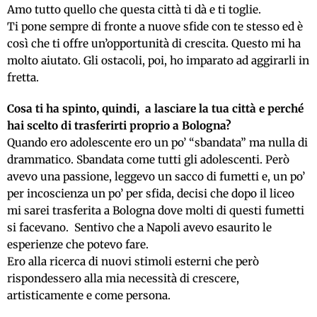
Amo tutto quello che questa città ti dà e ti toglie.
Ti pone sempre di fronte a nuove sfide con te stesso ed è
così che ti offre un’opportunità di crescita. Questo mi ha
molto aiutato. Gli ostacoli, poi, ho imparato ad aggirarli in
fretta.
Cosa ti ha spinto, quindi, a lasciare la tua città e perché
hai scelto di trasferirti proprio a Bologna?
Quando ero adolescente ero un po’ “sbandata” ma nulla di
drammatico. Sbandata come tutti gli adolescenti. Però
avevo una passione, leggevo un sacco di fumetti e, un po’
per incoscienza un po’ per sfida, decisi che dopo il liceo
mi sarei trasferita a Bologna dove molti di questi fumetti
si facevano. Sentivo che a Napoli avevo esaurito le
esperienze che potevo fare.
Ero alla ricerca di nuovi stimoli esterni che però
rispondessero alla mia necessità di crescere,
artisticamente e come persona.