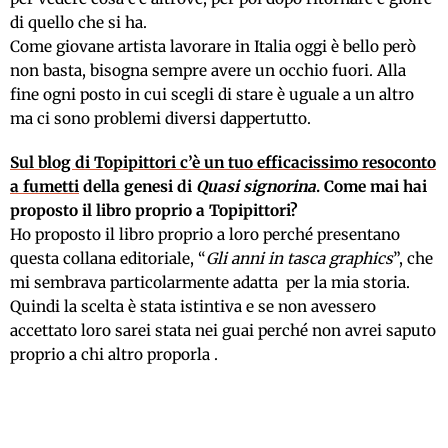
di quello che si ha.
Come giovane artista lavorare in Italia oggi è bello però
non basta, bisogna sempre avere un occhio fuori. Alla
fine ogni posto in cui scegli di stare è uguale a un altro
ma ci sono problemi diversi dappertutto.
Sul blog di Topipittori c’è un tuo efficacissimo resoconto
a fumetti
della genesi di
Quasi signorina
. Come mai hai
proposto il libro proprio a Topipittori?
Ho proposto il libro proprio a loro perché presentano
questa collana editoriale, “
Gli anni in tasca graphics
”, che
mi sembrava particolarmente adatta per la mia storia.
Quindi la scelta è stata istintiva e se non avessero
accettato loro sarei stata nei guai perché non avrei saputo
proprio a chi altro proporla .