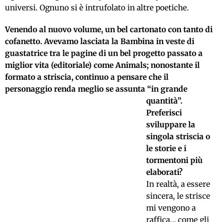
universi. Ognuno si è intrufolato in altre poetiche.
Venendo al nuovo volume, un bel cartonato con tanto di
cofanetto. Avevamo lasciata la Bambina in veste di
guastatrice tra le pagine di un bel progetto passato a
miglior vita (editoriale) come Animals; nonostante il
formato a striscia, continuo a pensare che il
personaggio renda meglio se assunta “in grande
quantità”.
Preferisci
sviluppare la
singola striscia o
le storie e i
tormentoni più
elaborati?
In realtà, a essere
sincera, le strisce
mi vengono a
raffica… come gli