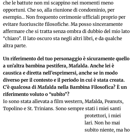
che le battute non mi scappino nei momenti meno
opportuni. Che so, alla riunione di condominio, per
esempio… Non frequento cerimonie ufficiali proprio per
evitare fuoriuscite filosofiche. Ma posso sinceramente
affermare che si tratta senza ombra di dubbio del mio lato
“chiaro”. Il lato oscuro sta negli altri libri, e da qualche
altra parte.
Un riferimento del tuo personaggio è sicuramente quello
a un’altra bambina pestifera, Mafalda. Anche lei è
caustica e diretta nell’esprimersi, anche se in modo
diverso per il contesto e il periodo in cui è stata creata.
C’è qualcosa di Mafalda nella Bambina Filosofica? È un
riferimento voluto o “subíto”?
Io sono stata allevata a film western, Mafalda, Peanuts,
Topolino e St. Trinians. Sono sempre stati i miei santi
protettori,
i miei
lari. Non ho mai
subito niente, ma ho