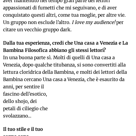
aver mantenuto nel tempo gran parte dei lettori
appassionati di fumetti che mi seguivano, e di aver
conquistato questi altri, come tua moglie, per altre vie.
Un gruppo non esclude l’altro.
I love my audience!
per
citare un vecchio gruppo dark.
Dalla tua esperienza, credi che Una casa a Venezia e La
Bambina Filosofica abbiano gli stessi lettori?
In una buona parte sì. Molti di quelli di Una casa a
Venezia, dopo qualche titubanza, si sono convertiti alla
lettura cloridrica della Bambina, e molti dei lettori della
Bambina cercano Una casa a Venezia,
che è esaurito da
anni, per sentire il
fascino dell’esotico,
dello shojo, dei
petali di ciliegio che
svolazzano…
Il tuo stile e il tuo