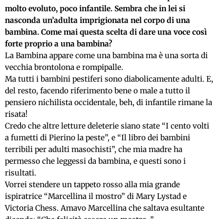
molto evoluto, poco infantile. Sembra che in lei si
nasconda un’adulta imprigionata nel corpo di una
bambina. Come mai questa scelta di dare una voce così
forte proprio a una bambina?
La Bambina appare come una bambina ma è una sorta di
vecchia brontolona e rompipalle.
Ma tutti i bambini pestiferi sono diabolicamente adulti. E,
del resto, facendo riferimento bene o male a tutto il
pensiero nichilista occidentale, beh, di infantile rimane la
risata!
Credo che altre letture deleterie siano state “I cento volti
a fumetti di Pierino la peste”, e “Il libro dei bambini
terribili per adulti masochisti”, che mia madre ha
permesso che leggessi da bambina, e questi sono i
risultati.
Vorrei stendere un tappeto rosso alla mia grande
ispiratrice “Marcellina il mostro” di Mary Lystad e
Victoria Chess. Amavo Marcellina che saltava esultante