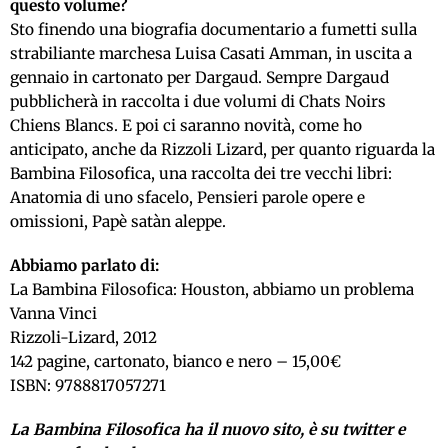
questo volume?
Sto finendo una biografia documentario a fumetti sulla
strabiliante marchesa Luisa Casati Amman, in uscita a
gennaio in cartonato per Dargaud. Sempre Dargaud
pubblicherà in raccolta i due volumi di Chats Noirs
Chiens Blancs. E poi ci saranno novità, come ho
anticipato, anche da Rizzoli Lizard, per quanto riguarda la
Bambina Filosofica, una raccolta dei tre vecchi libri:
Anatomia di uno sfacelo, Pensieri parole opere e
omissioni, Papè satàn aleppe.
Abbiamo parlato di:
La Bambina Filosofica: Houston, abbiamo un problema
Vanna Vinci
Rizzoli-Lizard, 2012
142 pagine, cartonato, bianco e nero – 15,00€
ISBN: 9788817057271
La Bambina Filosofica ha il nuovo sito, è su twitter e