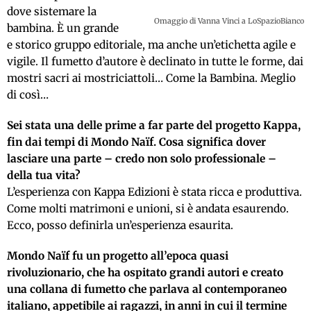
dove sistemare la
Omaggio di Vanna Vinci a LoSpazioBianco
bambina. È un grande
e storico gruppo editoriale, ma anche un’etichetta agile e
vigile. Il fumetto d’autore è declinato in tutte le forme, dai
mostri sacri ai mostriciattoli… Come la Bambina. Meglio
di così…
Sei stata una delle prime a far parte del progetto Kappa,
fin dai tempi di Mondo Naïf. Cosa significa dover
lasciare una parte – credo non solo professionale –
della tua vita?
L’esperienza con Kappa Edizioni è stata ricca e produttiva.
Come molti matrimoni e unioni, si è andata esaurendo.
Ecco, posso definirla un’esperienza esaurita.
Mondo Naïf fu un progetto all’epoca quasi
rivoluzionario, che ha ospitato grandi autori e creato
una collana di fumetto che parlava al contemporaneo
italiano, appetibile ai ragazzi, in anni in cui il termine