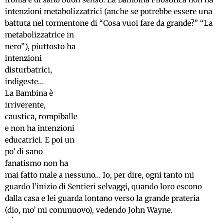
intenzioni metabolizzatrici (anche se potrebbe essere una
battuta nel tormentone di “Cosa vuoi fare da grande?”
“La
metabolizzatrice in
nero”), piuttosto ha
intenzioni
disturbatrici,
indigeste…
La Bambina è
irriverente,
caustica, rompiballe
e non ha intenzioni
educatrici. E poi un
po’ di sano
fanatismo non ha
mai fatto male a nessuno… Io, per dire, ogni tanto mi
guardo l’inizio di Sentieri selvaggi, quando loro escono
dalla casa e lei guarda lontano verso la grande prateria
(dio, mo’ mi commuovo), vedendo John Wayne.