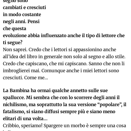
segno sono
cambiati e cresciuti
in modo costante
negli anni. Pensi
che questa
evoluzione abbia influenzato anche il tipo di lettore che
ti segue?
Non saprei. Credo che i lettori si appassionino anche
all’idea del libro in generale non solo al segno e allo stile.
Credo che capiscano, che mi capiscano. Sanno che non li
imbroglierei mai. Comunque anche i miei lettori sono
cresciuti. Come me…
La Bambina ha ormai qualche annetto sulle sue
spallucce. Mi sembra che con lo scorrere degli anni il
nichilismo, ma soprattutto la sua versione “popolare”, il
fatalismo, si siano diffusi sempre più e siano meno
elitari di una volta…
Cribbio, speriamo! Spargere un morbo è sempre una cosa