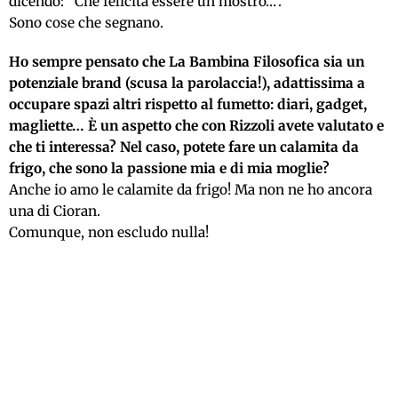
dicendo: “Che felicità essere un mostro…”.
Sono cose che segnano.
Ho sempre pensato che La Bambina Filosofica sia un
potenziale brand (scusa la parolaccia!), adattissima a
occupare spazi altri rispetto al fumetto: diari, gadget,
magliette… È un aspetto che con Rizzoli avete valutato e
che ti interessa? Nel caso, potete fare un calamita da
frigo, che sono la passione mia e di mia moglie?
Anche io amo le calamite da frigo! Ma non ne ho ancora
una di Cioran.
Comunque, non escludo nulla!