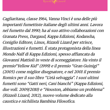
Cagliaritana, classe 1964, Vanna Vinci è una delle più
importanti fumettiste italiane degli ultimi anni. Lavora
nel fumetto dal 1990; ha al suo attivo collaborazioni con
Granata Press, Dargaud, Kappa Edizioni, Kodansha,
Coniglio Editore, Linus, Rizzoli Lizard per strisce,
illustrazioni e fumetti. È stata protagonista della linea
Mondo Naïf di Kappa Edizioni, spesso affiancata da
Giovanni Mattioli in veste di sceneggiatore. Ha vinto il
premio“Yellow Kid” (1999) e il premio “Gran Guinigi”
(2005) come miglior disegnatore, e nel 2001 il premio
Romics per il suo libro “L’età selvaggia”. I suoi ultimi
fumetti sono “Gatti neri, Cani bianchi” (Kappa Edizioni,
due voll. 2009/2010) e “Houston, abbiamo un problema”
(Rizzoli Lizard, 2012), nuovo volume dedicato alla
caustica e nichilista Bambina Filosofica.