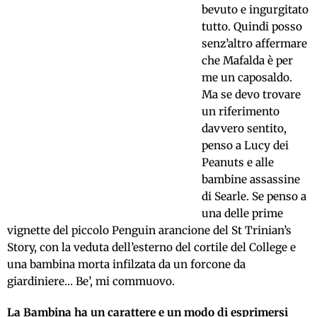
bevuto e ingurgitato
tutto. Quindi posso
senz’altro affermare
che Mafalda è per
me un caposaldo.
Ma se devo trovare
un riferimento
davvero sentito,
penso a Lucy dei
Peanuts e alle
bambine assassine
di Searle. Se penso a
una delle prime
vignette del piccolo Penguin arancione del St Trinian’s
Story, con la veduta dell’esterno del cortile del College e
una bambina morta infilzata da un forcone da
giardiniere… Be’, mi commuovo.
La Bambina ha un carattere e un modo di esprimersi