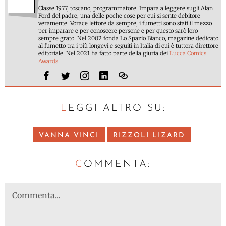
Classe 1977, toscano, programmatore. Impara a leggere sugli Alan
Ford del padre, una delle poche cose per cui si sente debitore
veramente. Vorace lettore da sempre, i fumetti sono stati il mezzo
per imparare e per conoscere persone e per questo sarò loro
sempre grato. Nel 2002 fonda Lo Spazio Bianco, magazine dedicato
al fumetto tra i più longevi e seguiti in Italia di cui è tuttora direttore
editoriale. Nel 2021 ha fatto parte della giuria dei
Lucca Comics
Awards
.
LEGGI ALTRO SU:
VANNA VINCI
RIZZOLI LIZARD
C
OMMENTA: