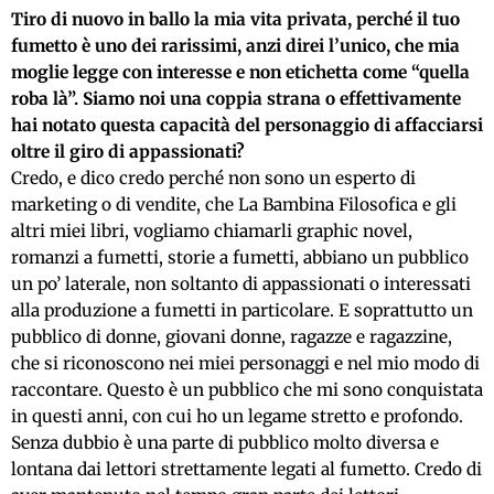
Tiro di nuovo in ballo la mia vita privata, perché il tuo
fumetto è uno dei rarissimi, anzi direi l’unico, che mia
moglie legge con interesse e non etichetta come “quella
roba là”. Siamo noi una coppia strana o effettivamente
hai notato questa capacità del personaggio di affacciarsi
oltre il giro di appassionati?
Credo, e dico credo perché non sono un esperto di
marketing o di vendite, che La Bambina Filosofica e gli
altri miei libri, vogliamo chiamarli graphic novel,
romanzi a fumetti, storie a fumetti, abbiano un pubblico
un po’ laterale, non soltanto di appassionati o interessati
alla produzione a fumetti in particolare. E soprattutto un
pubblico di donne, giovani donne, ragazze e ragazzine,
che si riconoscono nei miei personaggi e nel mio modo di
raccontare. Questo è un pubblico che mi sono conquistata
in questi anni, con cui ho un legame stretto e profondo.
Senza dubbio è una parte di pubblico molto diversa e
lontana dai lettori strettamente legati al fumetto. Credo di